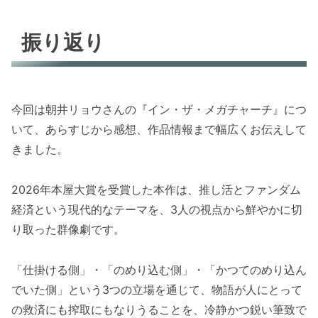
振り返り
今回は朝井リョウさんの『イン・ザ・メガチャーチ』につ
いて、あらすじから感想、作品情報まで幅広くお伝えして
きました。
2026年本屋大賞を受賞した本作は、推し活とファンダム
経済という現代的なテーマを、3人の視点から鮮やかに切
り取った群像劇です。
「仕掛ける側」・「のめり込む側」・「かつてのめり込ん
でいた側」という3つの立場を通じて、物語が人にとって
の救済にも搾取にもなりうることを、冷静かつ鋭い筆致で