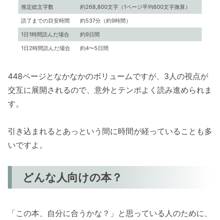
推定総文字数
約268,800文字（1ページ平均600文字換算）
読了までの目安時間
約537分（約9時間）
1日1時間読んだ場合
約9日間
1日2時間読んだ場合
約4〜5日間
448ページとなかなかのボリュームですが、3人の視点が
交互に展開されるので、意外とテンポよく読み進められま
す。
引き込まれるとあっという間に時間が経っていることも多
いですよ。
どんな人向けの本？
「この本、自分に合うかな？」と思っている人のために、