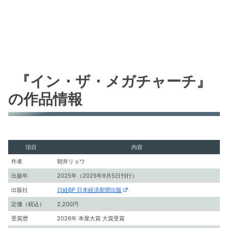
『イン・ザ・メガチャーチ』
の作品情報
項目
内容
作者
朝井リョウ
出版年
2025年（2025年9月5日刊行）
出版社
日経BP 日本経済新聞出版
定価（税込）
2,200円
受賞歴
2026年 本屋大賞 大賞受賞