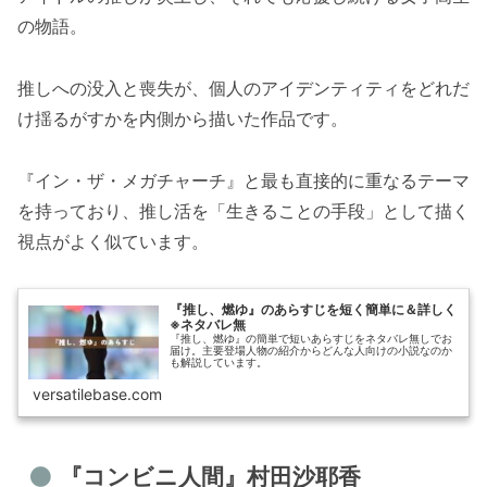
の物語。
推しへの没入と喪失が、個人のアイデンティティをどれだ
け揺るがすかを内側から描いた作品です。
『イン・ザ・メガチャーチ』と最も直接的に重なるテーマ
を持っており、推し活を「生きることの手段」として描く
視点がよく似ています。
『推し、燃ゆ』のあらすじを短く簡単に＆詳しく
※ネタバレ無
『推し、燃ゆ』の簡単で短いあらすじをネタバレ無しでお
届け。主要登場人物の紹介からどんな人向けの小説なのか
も解説しています。
versatilebase.com
『コンビニ人間』村田沙耶香