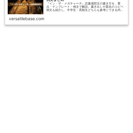
『イン・ザ・メガチャーチ』読書感想文の書き方を、要
点・テンプレート・例文で解説。書き出しや題名のコピペ
例文も紹介し、中学生・高校生どちらも参考にできる内容
です。
versatilebase.com