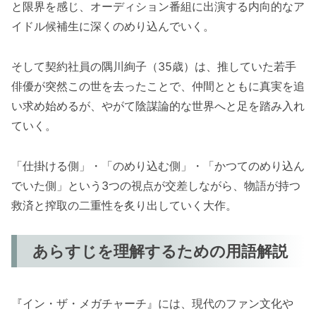
と限界を感じ、オーディション番組に出演する内向的なア
イドル候補生に深くのめり込んでいく。
そして契約社員の隅川絢子（35歳）は、推していた若手
俳優が突然この世を去ったことで、仲間とともに真実を追
い求め始めるが、やがて陰謀論的な世界へと足を踏み入れ
ていく。
「仕掛ける側」・「のめり込む側」・「かつてのめり込ん
でいた側」という3つの視点が交差しながら、物語が持つ
救済と搾取の二重性を炙り出していく大作。
あらすじを理解するための用語解説
『イン・ザ・メガチャーチ』には、現代のファン文化や