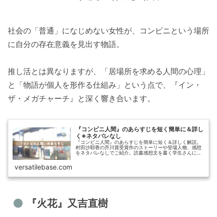
社会の「普通」になじめない女性が、コンビニという場所
に自分の存在意義を見出す物語。
推し活とは異なりますが、「居場所を求める人間の心理」
と「物語が個人を形作る仕組み」という点で、『イン・
ザ・メガチャーチ』と深く響き合います。
『コンビニ人間』のあらすじを短く簡単に＆詳し
く※ネタバレなし
『コンビニ人間』のあらすじを簡単に短く＆詳しく解説。
村田沙耶香の芥川賞受賞作のストーリーや登場人物、感想
をネタバレなしでご紹介。読書感想文を書く学生さんにも
役立つ内容です。
versatilebase.com
『火花』又吉直樹