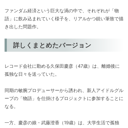
ファンダム経済という巨大な渦の中で、それぞれが「物
語」に飲み込まれていく様子を、リアルかつ鋭い筆致で描
き出した問題作。
詳しくまとめたバージョン
レコード会社に勤める久保田慶彦（47歳）は、離婚後に
孤独な日々を送っていた。
同期の敏腕プロデューサーから誘われ、新人アイドルグル
ープの「物語」を仕掛けるプロジェクトに参加することに
なる。
一方、慶彦の娘・武藤澄香（19歳）は、大学生活で孤独