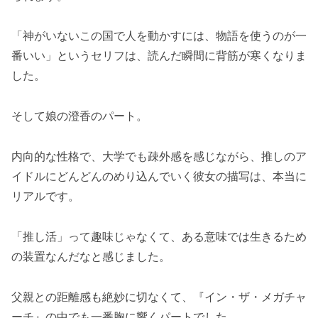
「神がいないこの国で人を動かすには、物語を使うのが一
番いい」というセリフは、読んだ瞬間に背筋が寒くなりま
した。
そして娘の澄香のパート。
内向的な性格で、大学でも疎外感を感じながら、推しのア
イドルにどんどんのめり込んでいく彼女の描写は、本当に
リアルです。
「推し活」って趣味じゃなくて、ある意味では生きるため
の装置なんだなと感じました。
父親との距離感も絶妙に切なくて、『イン・ザ・メガチャ
ーチ』の中でも一番胸に響くパートでした。