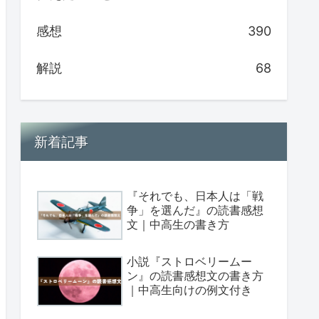
感想
390
解説
68
新着記事
『それでも、日本人は「戦
争」を選んだ』の読書感想
文｜中高生の書き方
小説『ストロベリームー
ン』の読書感想文の書き方
｜中高生向けの例文付き