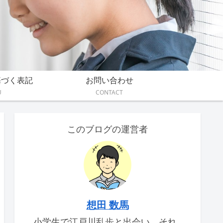
基づく表記
お問い合わせ
U
CONTACT
このブログの運営者
想田 数馬
小学生で江戸川乱歩と出会い、それ