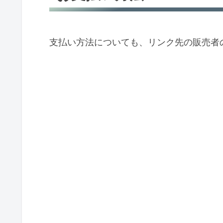
支払い方法についても、リンク先の販売者