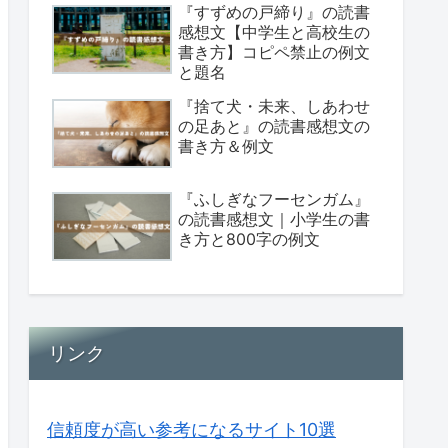
『すずめの戸締り』の読書
感想文【中学生と高校生の
書き方】コピペ禁止の例文
と題名
『捨て犬・未来、しあわせ
の足あと』の読書感想文の
書き方＆例文
『ふしぎなフーセンガム』
の読書感想文｜小学生の書
き方と800字の例文
リンク
信頼度が高い参考になるサイト10選