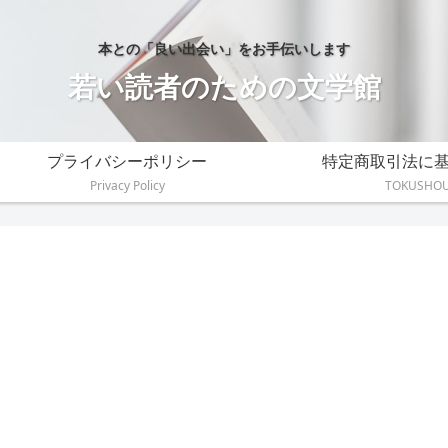
本との「良い出会い」をお手伝いします
若い読者のための文学館
プライバシーポリシー
特定商取引法に
Privacy Policy
TOKUSHO