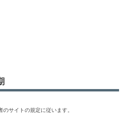
期
者のサイトの規定に従います。