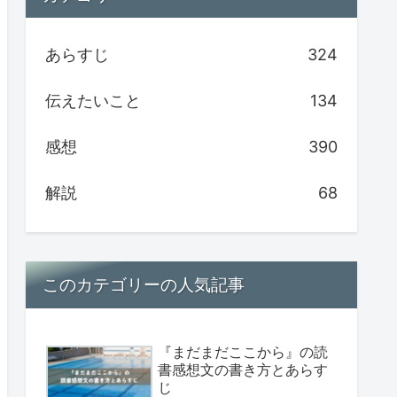
あらすじ
324
伝えたいこと
134
感想
390
解説
68
このカテゴリーの人気記事
『まだまだここから』の読
書感想文の書き方とあらす
じ