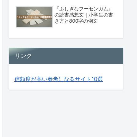
『ふしぎなフーセンガム』
の読書感想文｜小学生の書
き方と800字の例文
リンク
信頼度が高い参考になるサイト10選