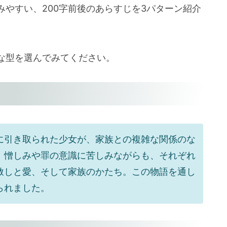
やすい、200字前後のあらすじを3パターン紹介
な型を選んでみてください。
に引き取られた少女が、家族との複雑な関係のな
、憎しみや罪の意識に苦しみながらも、それぞれ
赦しと愛、そして家族のかたち。この物語を通し
られました。