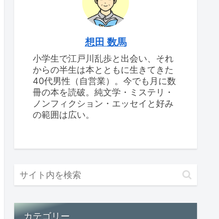
想田 数馬
小学生で江戸川乱歩と出会い、それ
からの半生は本とともに生きてきた
40代男性（自営業）。今でも月に数
冊の本を読破。純文学・ミステリ・
ノンフィクション・エッセイと好み
の範囲は広い。
カテゴリー