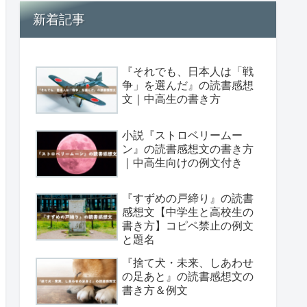
新着記事
『それでも、日本人は「戦
争」を選んだ』の読書感想
文｜中高生の書き方
小説『ストロベリームー
ン』の読書感想文の書き方
｜中高生向けの例文付き
『すずめの戸締り』の読書
感想文【中学生と高校生の
書き方】コピペ禁止の例文
と題名
『捨て犬・未来、しあわせ
の足あと』の読書感想文の
書き方＆例文