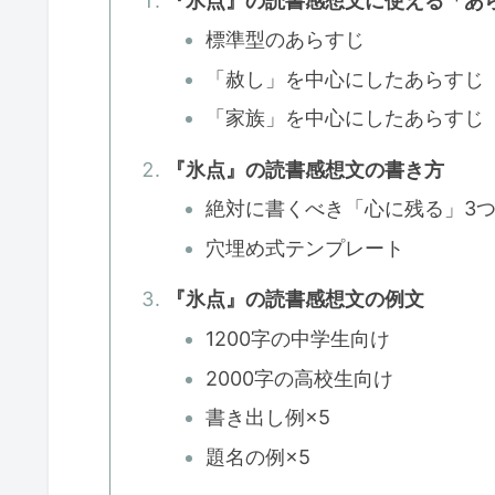
『氷点』の読書感想文に使える「あ
標準型のあらすじ
「赦し」を中心にしたあらすじ
「家族」を中心にしたあらすじ
『氷点』の読書感想文の書き方
絶対に書くべき「心に残る」3
穴埋め式テンプレート
『氷点』の読書感想文の例文
1200字の中学生向け
2000字の高校生向け
書き出し例×5
題名の例×5