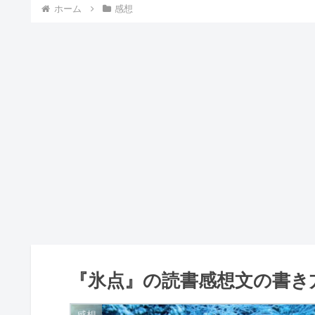
ホーム
感想
『氷点』の読書感想文の書き
感想