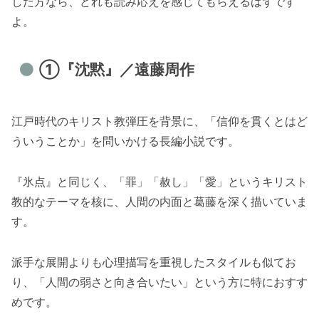
した方なら、どれも読み応えを感じてもらえるはずです
よ。
①『沈黙』／遠藤周作
江戸時代のキリスト教弾圧を背景に、「信仰を貫くとはど
ういうことか」を問いかける長編小説です。
『氷点』と同じく、「罪」「赦し」「愛」というキリスト
教的なテーマを核に、人間の内面と葛藤を深く描いていま
す。
派手な展開よりも心理描写を重視したスタイルも似てお
り、「人間の弱さと向き合いたい」という方に特におすす
めです。