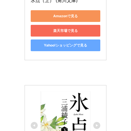
氷点（上） (角川文庫)
Amazonで見る
楽天市場で見る
Yahoo!ショッピングで見る