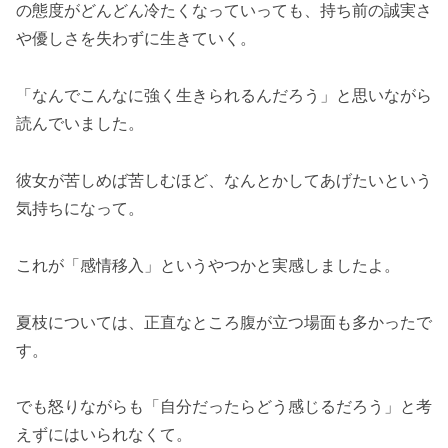
の態度がどんどん冷たくなっていっても、持ち前の誠実さ
や優しさを失わずに生きていく。
「なんでこんなに強く生きられるんだろう」と思いながら
読んでいました。
彼女が苦しめば苦しむほど、なんとかしてあげたいという
気持ちになって。
これが「感情移入」というやつかと実感しましたよ。
夏枝については、正直なところ腹が立つ場面も多かったで
す。
でも怒りながらも「自分だったらどう感じるだろう」と考
えずにはいられなくて。