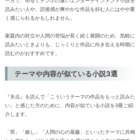
一方で、明るくテンポの速いエンターテインメント小説を
読みたい人や、読後感が爽やかな作品を好む人にはやや重
く感じられるかもしれません。
家庭内の対立や人間の苦悩が長く続く展開のため、気軽に
読みたいときよりも、じっくりと作品に向き合える時期に
読むのがおすすめです。
テーマや内容が似ている小説3選
『氷点』を読んで「こういうテーマの作品をもっと読みた
い」と感じた方のために、内容が似ている小説を3冊ご紹
介します。
「罪」「赦し」「人間の心の葛藤」といったテーマに共鳴