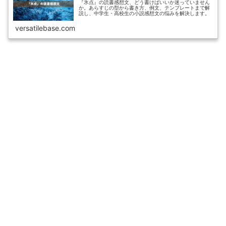
『氷点』の読書感想文、どう書けばいいか迷っていません
か。あらすじの型から書き方、例文、テンプレートまで解
説し、中学生・高校生の小説感想文の悩みを解決します。
versatilebase.com