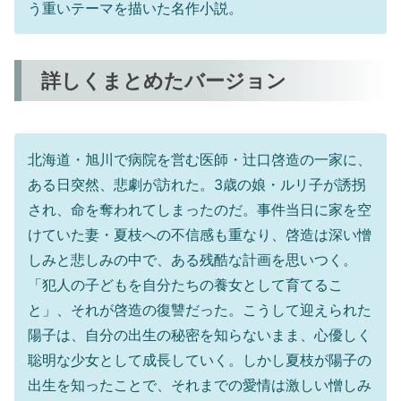
う重いテーマを描いた名作小説。
詳しくまとめたバージョン
北海道・旭川で病院を営む医師・辻口啓造の一家に、
ある日突然、悲劇が訪れた。3歳の娘・ルリ子が誘拐
され、命を奪われてしまったのだ。事件当日に家を空
けていた妻・夏枝への不信感も重なり、啓造は深い憎
しみと悲しみの中で、ある残酷な計画を思いつく。
「犯人の子どもを自分たちの養女として育てるこ
と」、それが啓造の復讐だった。こうして迎えられた
陽子は、自分の出生の秘密を知らないまま、心優しく
聡明な少女として成長していく。しかし夏枝が陽子の
出生を知ったことで、それまでの愛情は激しい憎しみ