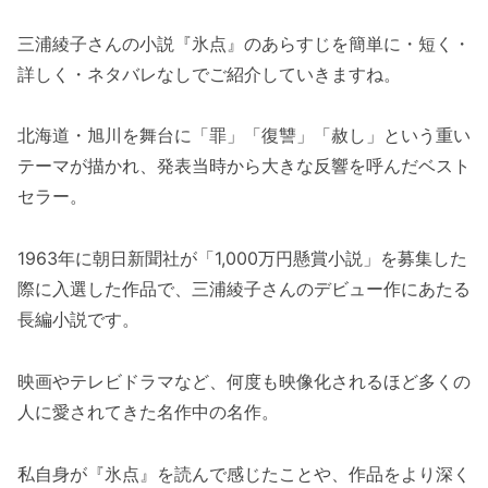
三浦綾子さんの小説『氷点』のあらすじを簡単に・短く・
詳しく・ネタバレなしでご紹介していきますね。
北海道・旭川を舞台に「罪」「復讐」「赦し」という重い
テーマが描かれ、発表当時から大きな反響を呼んだベスト
セラー。
1963年に朝日新聞社が「1,000万円懸賞小説」を募集した
際に入選した作品で、三浦綾子さんのデビュー作にあたる
長編小説です。
映画やテレビドラマなど、何度も映像化されるほど多くの
人に愛されてきた名作中の名作。
私自身が『氷点』を読んで感じたことや、作品をより深く