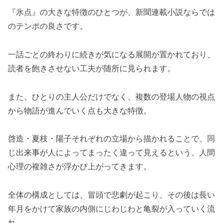
『氷点』の大きな特徴のひとつが、新聞連載小説ならでは
のテンポの良さです。
一話ごとの終わりに続きが気になる展開が置かれており、
読者を飽きさせない工夫が随所に見られます。
また、ひとりの主人公だけでなく、複数の登場人物の視点
から物語が進んでいく点も大きな特徴。
啓造・夏枝・陽子それぞれの立場から描かれることで、同
じ出来事が人によってまったく違って見えるという、人間
心理の複雑さが浮かび上がってきます。
全体の構成としては、冒頭で悲劇が起こり、その後は長い
年月をかけて家族の内側にじわじわと亀裂が入っていく流
れ。