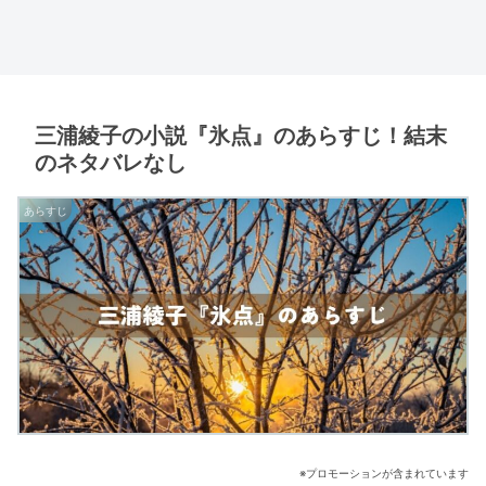
三浦綾子の小説『氷点』のあらすじ！結末
のネタバレなし
あらすじ
※プロモーションが含まれています