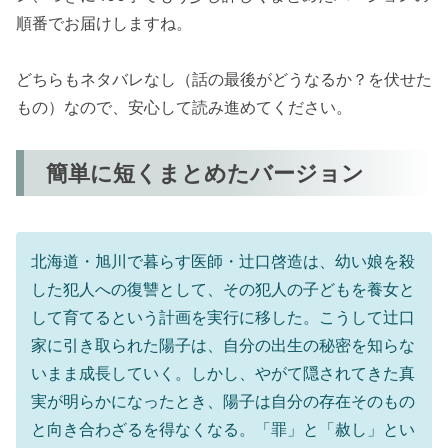
順番でお届けしますね。
どちらもネタバレなし（話の最後がどうなるか？を伏せた
もの）なので、安心して読み進めてください。
簡単に短くまとめたバージョン
北海道・旭川で暮らす医師・辻口啓造は、幼い娘を殺
した犯人への復讐として、その犯人の子どもを養女と
して育てるという計画を実行に移した。こうして辻口
家に引き取られた陽子は、自分の出生の秘密を知らな
いまま成長していく。しかし、やがて隠されてきた真
実が明らかになったとき、陽子は自分の存在そのもの
と向き合わざるを得なくなる。「罪」と「赦し」とい