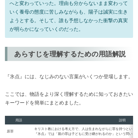
へと変わっていった。理由も分からないまま変わって
いく養母の態度に苦しみながらも、陽子は誠実に生き
ようとする。そして、誰も予想しなかった衝撃の真実
が明らかになっていくのだった。
あらすじを理解するための用語解説
『氷点』には、なじみのない言葉がいくつか登場します。
ここでは、物語をより深く理解するために知っておきたい
キーワードを簡単にまとめました。
用語
説明
キリスト教における考え方で、人は生まれながらに罪を持つという
原罪
『氷点』では「親の罪は子どもに受け継がれるのか」という問いと