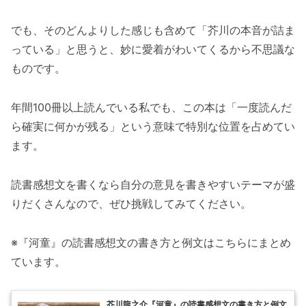
でも、そのどんよりした感じも含めて「芥川の本音が詰ま
っている」と思うと、妙に愛着がわいてくるから不思議な
ものです。
年間100冊以上読んでいる私でも、この本は「一度読んだ
ら確実に何かが残る」という意味で特別な位置を占めてい
ます。
読書感想文を書くなら自分の意見を書きやすいテーマが盛
りだくさんなので、ぜひ挑戦してみてください。
※『河童』の読書感想文の書き方と例文はこちらにまとめ
ています。
芥川龍之介『河童』の読書感想文の書き方と例文