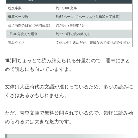
総文字数
約37,000文字
概算ページ数
約62ページ（1ページあたり600文字換算）
読了時間の目安（平均速度）
約74分（1時間14分）
1日30分読んだ場合
約2〜3日で読み終える
読みやすさ
文体は少し古めだが、短編なので取り組みやすい
1時間ちょっとで読み終えられる分量なので、週末にまと
めて読むにも向いていますよ。
文体は大正時代の文語が混じっているため、多少の読みに
くさはあるかもしれません。
ただ、青空文庫で無料公開されているので、気軽に読み始
められるのは大きな魅力です。