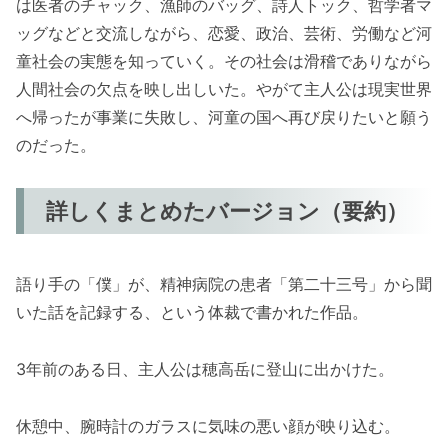
は医者のチャック、漁師のバッグ、詩人トック、哲学者マ
ッグなどと交流しながら、恋愛、政治、芸術、労働など河
童社会の実態を知っていく。その社会は滑稽でありながら
人間社会の欠点を映し出しいた。やがて主人公は現実世界
へ帰ったが事業に失敗し、河童の国へ再び戻りたいと願う
のだった。
詳しくまとめたバージョン（要約）
語り手の「僕」が、精神病院の患者「第二十三号」から聞
いた話を記録する、という体裁で書かれた作品。
3年前のある日、主人公は穂高岳に登山に出かけた。
休憩中、腕時計のガラスに気味の悪い顔が映り込む。