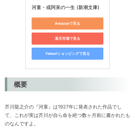
河童・或阿呆の一生 (新潮文庫)
Amazonで見る
楽天市場で見る
Yahoo!ショッピングで見る
概要
芥川龍之介の『河童』は1927年に発表された作品でし
て、これが実は芥川が自ら命を絶つ数ヶ月前に書かれたも
のなんですよ。