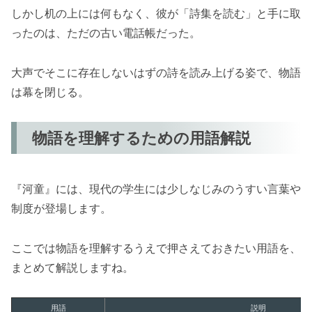
しかし机の上には何もなく、彼が「詩集を読む」と手に取
ったのは、ただの古い電話帳だった。
大声でそこに存在しないはずの詩を読み上げる姿で、物語
は幕を閉じる。
物語を理解するための用語解説
『河童』には、現代の学生には少しなじみのうすい言葉や
制度が登場します。
ここでは物語を理解するうえで押さえておきたい用語を、
まとめて解説しますね。
用語
説明