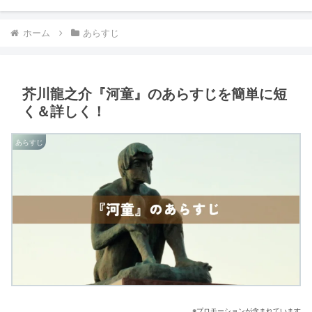
ホーム
あらすじ
芥川龍之介『河童』のあらすじを簡単に短
く＆詳しく！
あらすじ
※プロモーションが含まれています