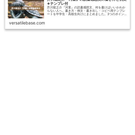
※テンプレ付
芥川龍之介『河童』の読書感想文、何を書けばいいかわか
らない人へ。書き方・例文・書き出し・コピペ用テンプレ
ートを中学生・高校生向けにまとめました。3つのポイン
トを押さえて、自信を持って感想文を仕上げましょう。
versatilebase.com