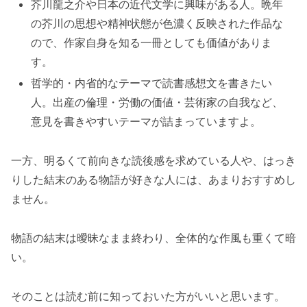
芥川龍之介や日本の近代文学に興味がある人。晩年
の芥川の思想や精神状態が色濃く反映された作品な
ので、作家自身を知る一冊としても価値がありま
す。
哲学的・内省的なテーマで読書感想文を書きたい
人。出産の倫理・労働の価値・芸術家の自我など、
意見を書きやすいテーマが詰まっていますよ。
一方、明るくて前向きな読後感を求めている人や、はっき
りした結末のある物語が好きな人には、あまりおすすめし
ません。
物語の結末は曖昧なまま終わり、全体的な作風も重くて暗
い。
そのことは読む前に知っておいた方がいいと思います。