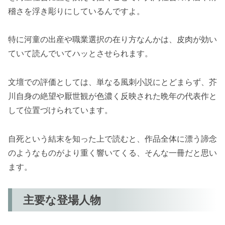
稽さを浮き彫りにしているんですよ。
特に河童の出産や職業選択の在り方なんかは、皮肉が効い
ていて読んでいてハッとさせられます。
文壇での評価としては、単なる風刺小説にとどまらず、芥
川自身の絶望や厭世観が色濃く反映された晩年の代表作と
して位置づけられています。
自死という結末を知った上で読むと、作品全体に漂う諦念
のようなものがより重く響いてくる、そんな一冊だと思い
ます。
主要な登場人物