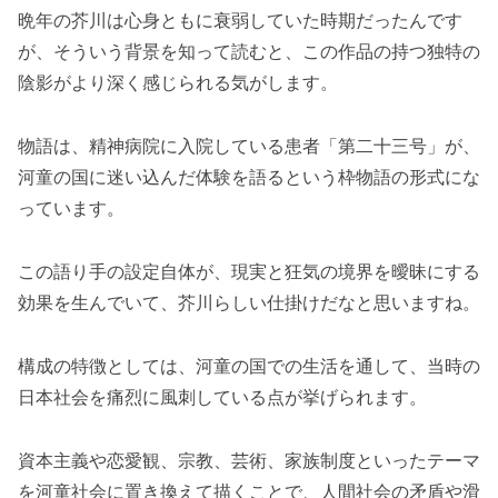
晩年の芥川は心身ともに衰弱していた時期だったんです
が、そういう背景を知って読むと、この作品の持つ独特の
陰影がより深く感じられる気がします。
物語は、精神病院に入院している患者「第二十三号」が、
河童の国に迷い込んだ体験を語るという枠物語の形式にな
っています。
この語り手の設定自体が、現実と狂気の境界を曖昧にする
効果を生んでいて、芥川らしい仕掛けだなと思いますね。
構成の特徴としては、河童の国での生活を通して、当時の
日本社会を痛烈に風刺している点が挙げられます。
資本主義や恋愛観、宗教、芸術、家族制度といったテーマ
を河童社会に置き換えて描くことで、人間社会の矛盾や滑