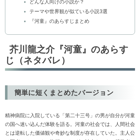
どんな人向けの小説か？
テーマや世界観が似ている小説3選
『河童』のあらすじまとめ
芥川龍之介『河童』のあらす
じ（ネタバレ）
簡単に短くまとめたバージョン
精神病院に入院している「第二十三号」の男が自分が河童
の国へ迷い込んだ体験を語る。河童の社会では、人間社会
とは逆転した価値観や奇妙な制度が存在していた。主人公