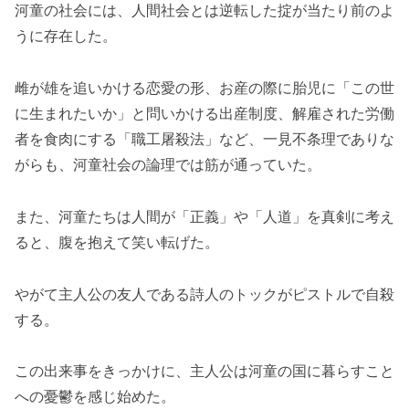
河童の社会には、人間社会とは逆転した掟が当たり前のよ
うに存在した。
雌が雄を追いかける恋愛の形、お産の際に胎児に「この世
に生まれたいか」と問いかける出産制度、解雇された労働
者を食肉にする「職工屠殺法」など、一見不条理でありな
がらも、河童社会の論理では筋が通っていた。
また、河童たちは人間が「正義」や「人道」を真剣に考え
ると、腹を抱えて笑い転げた。
やがて主人公の友人である詩人のトックがピストルで自殺
する。
この出来事をきっかけに、主人公は河童の国に暮らすこと
への憂鬱を感じ始めた。