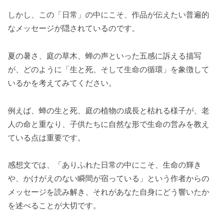
しかし、この「日常」の中にこそ、作品が伝えたい普遍的
なメッセージが隠されているのです。
夏の暑さ、庭の草木、蝉の声といった五感に訴える描写
が、どのように「生と死、そして生命の循環」を象徴して
いるかを考えてみてください。
例えば、蝉の生と死、庭の植物の成長と枯れる様子が、老
人の命と重なり、子供たちに自然な形で生命の営みを教え
ている点は重要です。
感想文では、「ありふれた日常の中にこそ、生命の輝き
や、かけがえのない瞬間が宿っている」という作者からの
メッセージを読み解き、それがあなた自身にどう響いたか
を述べることが大切です。