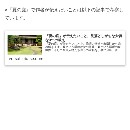
※『夏の庭』で作者が伝えたいことは以下の記事で考察し
ています。
『夏の庭』が伝えたいこと。見落としがちな大切
な3つの教え
『夏の庭』が伝えたいことを、物語の構造と象徴性から読
み解きます。夏という季節が持つ意味、庭という場所の象
徴性、そして登場人物たちの心の変化を丁寧に分析。読者
の皆さんが感じる「なぜか心に残る」という感覚の正体
を、文学的視点から解説します。
versatilebase.com