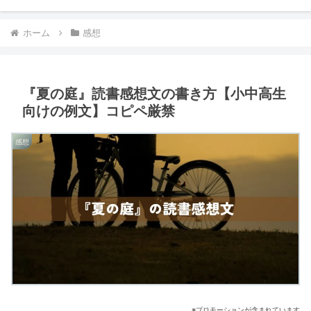
ホーム
感想
『夏の庭』読書感想文の書き方【小中高生
向けの例文】コピペ厳禁
感想
※プロモーションが含まれています