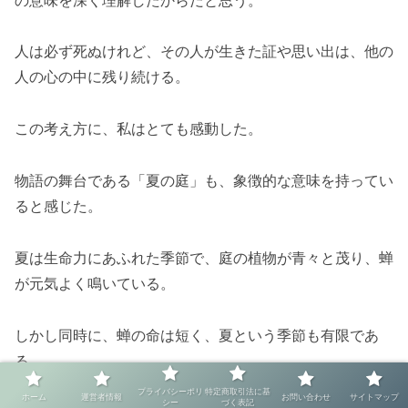
人は必ず死ぬけれど、その人が生きた証や思い出は、他の
人の心の中に残り続ける。
この考え方に、私はとても感動した。
物語の舞台である「夏の庭」も、象徴的な意味を持ってい
ると感じた。
夏は生命力にあふれた季節で、庭の植物が青々と茂り、蝉
が元気よく鳴いている。
しかし同時に、蝉の命は短く、夏という季節も有限であ
る。
プライバシーポリ
特定商取引法に基
ホーム
運営者情報
お問い合わせ
サイトマップ
シー
づく表記