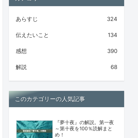
あらすじ
324
伝えたいこと
134
感想
390
解説
68
このカテゴリーの人気記事
『夢十夜』の解説。第一夜
～第十夜を100％読解まと
め！