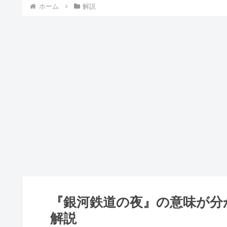
ホーム
解説
『銀河鉄道の夜』の意味が分
解説