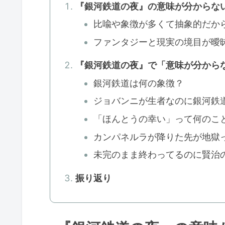
『銀河鉄道の夜』の意味が分からな
比喩や象徴が多くて抽象的だか
ファンタジーと現実の境目が曖
『銀河鉄道の夜』で「意味が分から
銀河鉄道は何の象徴？
ジョバンニが生者なのに銀河鉄
「ほんとうの幸い」って何のこ
カンパネルラが降りた先が地獄
未完のまま終わってるのに賢治
振り返り