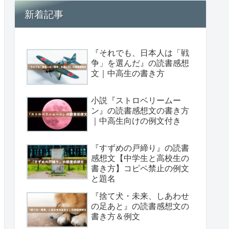
新着記事
『それでも、日本人は「戦
争」を選んだ』の読書感想
文｜中高生の書き方
小説『ストロベリームー
ン』の読書感想文の書き方
｜中高生向けの例文付き
『すずめの戸締り』の読書
感想文【中学生と高校生の
書き方】コピペ禁止の例文
と題名
『捨て犬・未来、しあわせ
の足あと』の読書感想文の
書き方＆例文