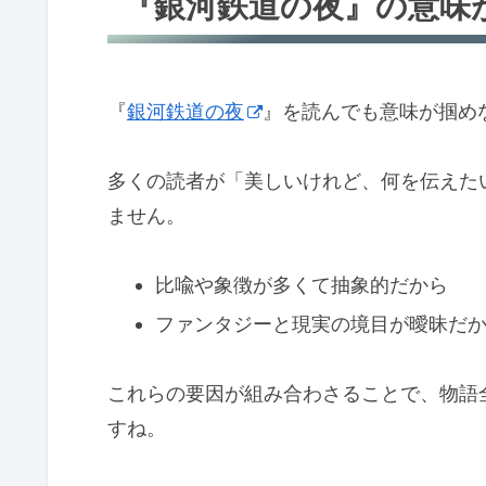
『銀河鉄道の夜』の意味
『
銀河鉄道の夜
』を読んでも意味が掴め
多くの読者が「美しいけれど、何を伝えた
ません。
比喩や象徴が多くて抽象的だから
ファンタジーと現実の境目が曖昧だ
これらの要因が組み合わさることで、物語
すね。