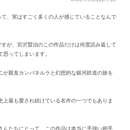
※プロモーションが含まれています
って、実はすごく多くの人が感じていることなんで
ですが、宮沢賢治のこの作品だけは何度読み返して
て思ってしまいます。
ニが親友カンパネルラと幻想的な銀河鉄道の旅を
史上最も愛され続けている名作の一つでもありま
さんたちにとって、この作品は本当に手強い相手