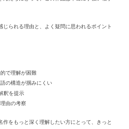
感じられる理由と、よく疑問に思われるポイント
象的で理解が困難
物語の構造が掴みにくい
解釈を提示
た理由の考察
名作をもっと深く理解したい方にとって、きっと