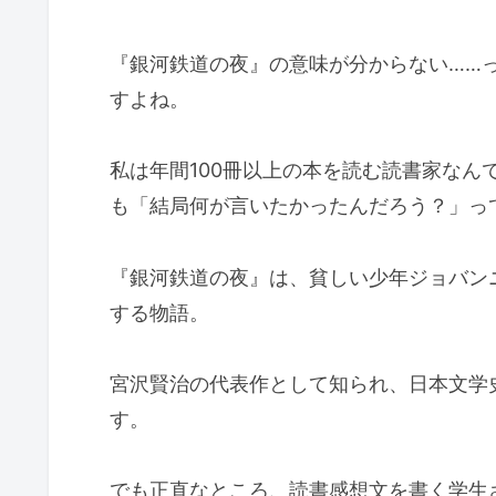
『銀河鉄道の夜』の意味が分からない……
すよね。
私は年間100冊以上の本を読む読書家なん
も「結局何が言いたかったんだろう？」っ
『銀河鉄道の夜』は、貧しい少年ジョバン
する物語。
宮沢賢治の代表作として知られ、日本文学
す。
でも正直なところ、読書感想文を書く学生