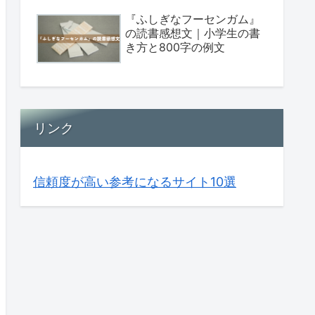
『ふしぎなフーセンガム』
の読書感想文｜小学生の書
き方と800字の例文
リンク
信頼度が高い参考になるサイト10選