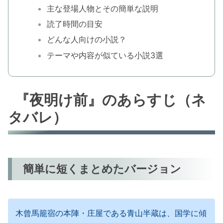
主な登場人物とその簡単な説明
読了時間の目安
どんな人向けの小説？
テーマや内容が似ている小説3選
『夜明け前』のあらすじ（ネ
タバレ）
簡単に短くまとめたバージョン
木曾馬籠宿の本陣・庄屋である青山半蔵は、国学に傾