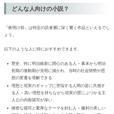
どんな人向けの小説？
『夜明け前』は特定の読者層に深く響く作品といえるでし
ょう。
以下のような人に特におすすめできます。
歴史、特に明治維新に関心のある人 – 幕末から明治
初期の激動期が克明に描かれ、当時の社会情勢や思
想の変遷を理解できる
理想と現実のギャップに苦悩する人間の姿に共感す
る人 – 高い理想を持ちながら現実の壁にぶつかる主
人公の内面描写が深い
緻密な描写と重厚なテーマを好む人 – 藤村の美しい