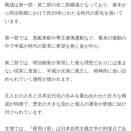
構成は第一部・第二部の全二部構成となっており、幕末か
ら明治初期にかけて約20年にわたる時代の変化を描いて
います。
第一部では、黒船来航や尊王攘夷運動など、幕末の激動の
中で半蔵が時代の変革に希望を抱く姿が中心。
第二部では、明治維新が実現した後も理想どおりには進ま
ない現実に直面し、半蔵が次第に孤立し、精神的に追い詰
められていく過程が描かれます。
主人公の人生と日本近代化の歩みを重ね合わせた壮大な構
成が特徴で、歴史の大きな流れと個人の運命が密接に結び
付けられています。
文壇では、『夜明け前』は日本自然主義文学の到達点であ