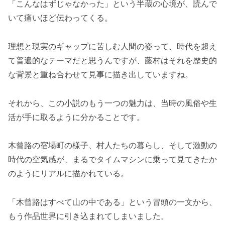
「こんなはずじゃなかった」という半蔵の心境が、読んで
いて痛いほど伝わってくる。
理想と現実のギャップに苦しむ人間の姿って、時代を超え
て普遍的なテーマだと思うんですが、藤村はそれを歴史的
な背景と重ね合わせて見事に描き出していますね。
それから、この小説のもう一つの魅力は、当時の風俗や生
活が手に取るように分かることです。
木曾路の宿場町の様子、村人たちの暮らし、そして激動の
時代の空気感が、まるでタイムマシンに乗って見てきたか
のようにリアルに描かれている。
「木曾路はすべて山の中である」という冒頭の一文から、
もう作品世界に引き込まれてしまいました。