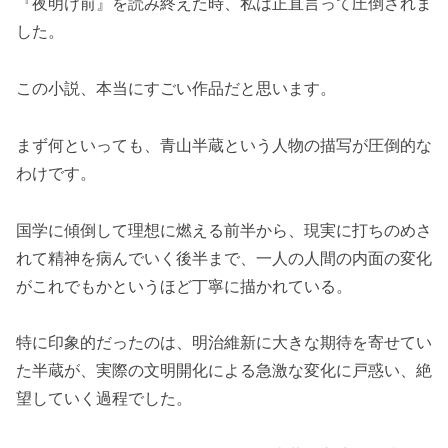
『夜明け前』を読み終えた時、私は正直言って圧倒されま
した。
この小説、本当にすごい作品だと思います。
まず何といっても、青山半蔵という人物の描写が圧倒的な
わけです。
国学に傾倒して理想に燃える前半から、現実に打ちのめさ
れて精神を病んでいく後半まで、一人の人間の内面の変化
がこれでもかというほど丁寧に描かれている。
特に印象的だったのは、明治維新に大きな期待を寄せてい
た半蔵が、実際の文明開化による急激な変化に戸惑い、絶
望していく過程でした。