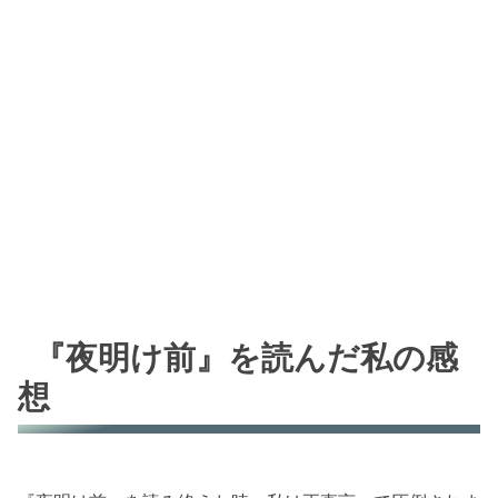
『夜明け前』を読んだ私の感
想