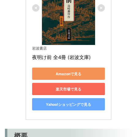
岩波書店
夜明け前 全4冊 (岩波文庫)
Amazonで見る
楽天市場で見る
Yahoo!ショッピングで見る
概要