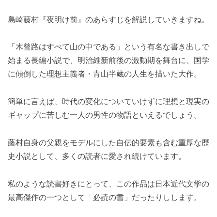
島崎藤村『夜明け前』のあらすじを解説していきますね。
「木曾路はすべて山の中である」という有名な書き出しで
始まる長編小説で、明治維新前後の激動期を舞台に、国学
に傾倒した理想主義者・青山半蔵の人生を描いた大作。
簡単に言えば、時代の変化についていけずに理想と現実の
ギャップに苦しむ一人の男性の物語といえるでしょう。
藤村自身の父親をモデルにした自伝的要素も含む重厚な歴
史小説として、多くの読者に愛され続けています。
私のような読書好きにとって、この作品は日本近代文学の
最高傑作の一つとして「必読の書」だったりしします。