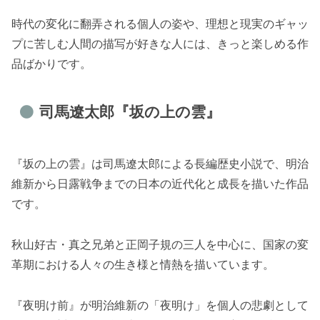
時代の変化に翻弄される個人の姿や、理想と現実のギャッ
プに苦しむ人間の描写が好きな人には、きっと楽しめる作
品ばかりです。
司馬遼太郎『坂の上の雲』
『坂の上の雲』は司馬遼太郎による長編歴史小説で、明治
維新から日露戦争までの日本の近代化と成長を描いた作品
です。
秋山好古・真之兄弟と正岡子規の三人を中心に、国家の変
革期における人々の生き様と情熱を描いています。
『夜明け前』が明治維新の「夜明け」を個人の悲劇として