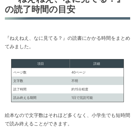
の読了時間の目安
『ねえねえ、なに見てる？』の読書にかかる時間をまとめ
てみました。
項目
詳細
ページ数
40ページ
文字数
不明
読了時間
約15分程度
読み終える期間
1日で完読可能
絵本なので文字数はそれほど多くなく、小学生でも短時間
で読み終えることができます。