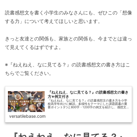
読書感想文を書く小学生のみなさんにも、ぜひこの「想像
する力」について考えてほしいと思います。
きっと友達との関係も、家族との関係も、今までとは違っ
て見えてくるはずですよ。
※『ねえねえ、なに見てる？』の読書感想文の書き方はこ
ちらでご覧ください。
『ねえねえ、なに見てる？』の読書感想文の書き
方※例文付き
『ねえねえ、なに見てる？』の読書感想文の書き方を小学
校高学年向けに解説。多様性をテーマにした課題図書の重
要ポイント3つと800字・1200字の例文を紹介し、感想文
作成をサポートします。
versatilebase.com
『ねえねえ、なに見てる？』