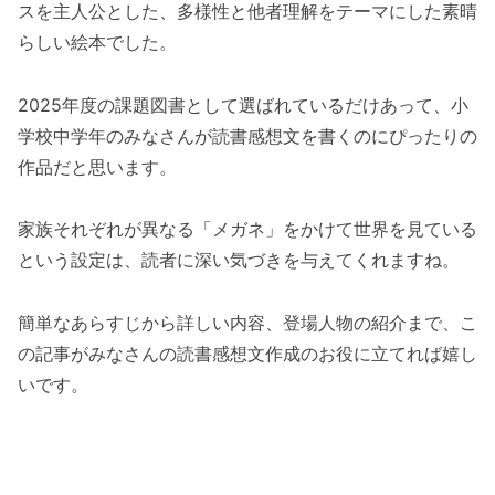
スを主人公とした、多様性と他者理解をテーマにした素晴
らしい絵本でした。
2025年度の課題図書として選ばれているだけあって、小
学校中学年のみなさんが読書感想文を書くのにぴったりの
作品だと思います。
家族それぞれが異なる「メガネ」をかけて世界を見ている
という設定は、読者に深い気づきを与えてくれますね。
簡単なあらすじから詳しい内容、登場人物の紹介まで、こ
の記事がみなさんの読書感想文作成のお役に立てれば嬉し
いです。