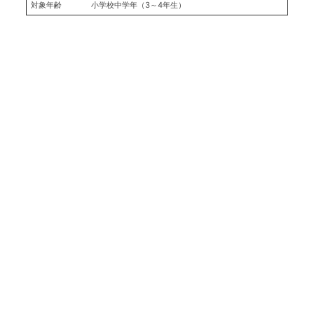
対象年齢
小学校中学年（3～4年生）