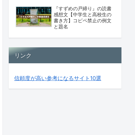
『すずめの戸締り』の読書
感想文【中学生と高校生の
書き方】コピペ禁止の例文
と題名
リンク
信頼度が高い参考になるサイト10選