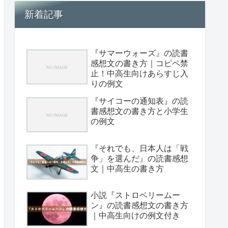
新着記事
『サマーウォーズ』の読書
感想文の書き方｜コピペ禁
止！中高生向けあらすじ入
りの例文
『サイコーの通知表』の読
書感想文の書き方と小学生
の例文
『それでも、日本人は「戦
争」を選んだ』の読書感想
文｜中高生の書き方
小説『ストロベリームー
ン』の読書感想文の書き方
｜中高生向けの例文付き