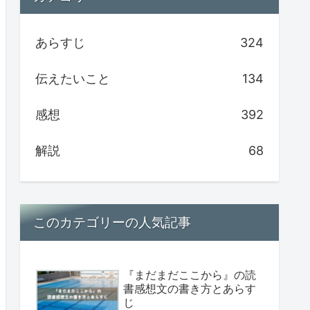
あらすじ
324
伝えたいこと
134
感想
392
解説
68
このカテゴリーの人気記事
『まだまだここから』の読
書感想文の書き方とあらす
じ