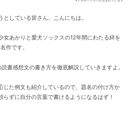
※プロモーションが含まれています
こうとしている皆さん、こんにちは。
少女あかりと愛犬ソックスの12年間にわたる絆を
た名作です。
の読書感想文の書き方を徹底解説していきますよ。
応じた例文も紹介しているので、題名の付け方か
頼らずに自分の言葉で書けるようになるはず！