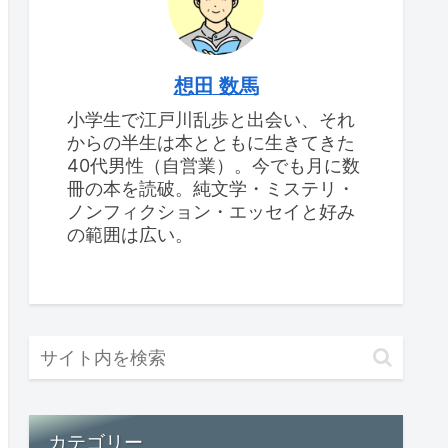
想田 数馬
小学生で江戸川乱歩と出会い、それ
からの半生は本とともに生きてきた
40代男性（自営業）。今でも月に数
冊の本を読破。純文学・ミステリ・
ノンフィクション・エッセイと好み
の範囲は広い。
カテゴリー