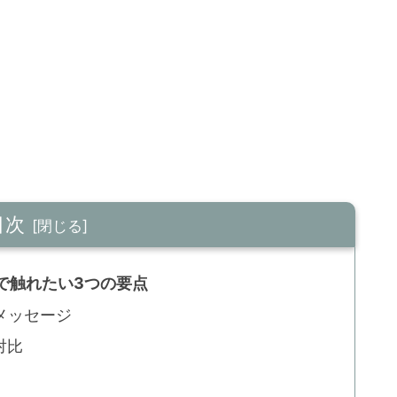
目次
で触れたい3つの要点
メッセージ
対比