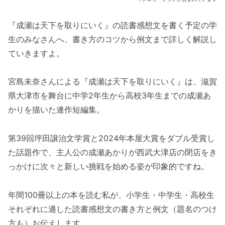
『成瀬は天下を取りにいく』の読書感想文を書く予定の学
生のみなさんへ、書き方のコツから例文まで詳しく解説し
ていきますよ。
宮島未奈さんによる『成瀬は天下を取りにいく』は、滋賀
県大津市を舞台に中学2年生から高校3年生までの成瀬あ
かりを描いた連作短編集。
第39回坪田譲治文学賞と2024年本屋大賞をダブル受賞し
た話題作で、主人公の成瀬あかりが西武大津店の閉店をき
っかけに次々と新しい挑戦を始める姿が印象的ですね。
年間100冊以上の本を読む私が、小学生・中学生・高校生
それぞれに適した読書感想文の書き方と例文（題名のつけ
方も）お伝えします。