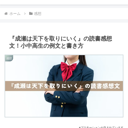
ホーム
感想
『成瀬は天下を取りにいく』の読書感想
文！小中高生の例文と書き方
感想
※プロモーションが含まれています