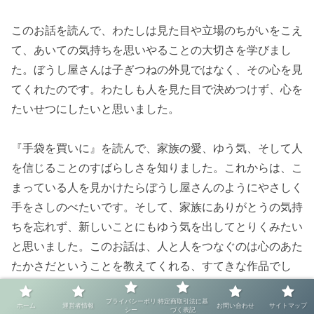
このお話を読んで、わたしは見た目や立場のちがいをこえ
て、あいての気持ちを思いやることの大切さを学びまし
た。ぼうし屋さんは子ぎつねの外見ではなく、その心を見
てくれたのです。わたしも人を見た目で決めつけず、心を
たいせつにしたいと思いました。
『手袋を買いに』を読んで、家族の愛、ゆう気、そして人
を信じることのすばらしさを知りました。これからは、こ
まっている人を見かけたらぼうし屋さんのようにやさしく
手をさしのべたいです。そして、家族にありがとうの気持
ちを忘れず、新しいことにもゆう気を出してとりくみたい
と思いました。このお話は、人と人をつなぐのは心のあた
たかさだということを教えてくれる、すてきな作品でし
た。
プライバシーポリ
特定商取引法に基
ホーム
運営者情報
お問い合わせ
サイトマップ
シー
づく表記