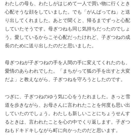
わたしの母も、わたしがはじめて一人で買い物に行くとき
心配そうな顔をしていました。でも「がんばってね」と送
り出してくれました。あとで聞くと、帰るまでずっと心配
していたそうです。母ぎつねも同じ気持ちだったのでしょ
う。愛しているからこそ心配だったけれど、子ぎつねの成
長のために送り出したのだと思いました。
母ぎつねが子ぎつねの手を人間の手に変えてくれたのも、
愛情のあらわれでした。「まちがって狐の手を出すと大変
だよ」と教えながら、子ぎつねを守ろうとしたのです。
つぎに、子ぎつねのゆう気に心をうたれました。きっと雪
道を歩きながら、お母さんに言われたことを何度も思い出
していたのでしょう。わたしも新しいことにちょうせんす
るときは、言われたことを心の中でくり返します。子ぎつ
ねもドキドキしながら町に向かったのだと思います。