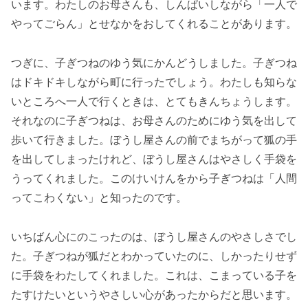
います。わたしのお母さんも、しんぱいしながら「一人で
やってごらん」とせなかをおしてくれることがあります。
つぎに、子ぎつねのゆう気にかんどうしました。子ぎつね
はドキドキしながら町に行ったでしょう。わたしも知らな
いところへ一人で行くときは、とてもきんちょうします。
それなのに子ぎつねは、お母さんのためにゆう気を出して
歩いて行きました。ぼうし屋さんの前でまちがって狐の手
を出してしまったけれど、ぼうし屋さんはやさしく手袋を
うってくれました。このけいけんをから子ぎつねは「人間
ってこわくない」と知ったのです。
いちばん心にのこったのは、ぼうし屋さんのやさしさでし
た。子ぎつねが狐だとわかっていたのに、しかったりせず
に手袋をわたしてくれました。これは、こまっている子を
たすけたいというやさしい心があったからだと思います。