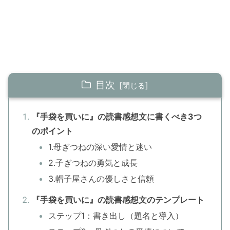
目次
『手袋を買いに』の読書感想文に書くべき3つ
のポイント
1.母ぎつねの深い愛情と迷い
2.子ぎつねの勇気と成長
3.帽子屋さんの優しさと信頼
『手袋を買いに』の読書感想文のテンプレート
ステップ1：書き出し（題名と導入）