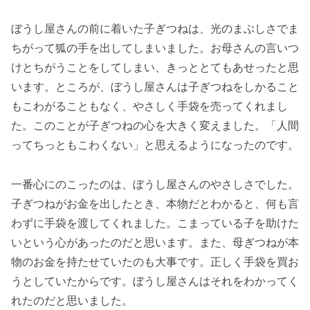
ぼうし屋さんの前に着いた子ぎつねは、光のまぶしさでま
ちがって狐の手を出してしまいました。お母さんの言いつ
けとちがうことをしてしまい、きっととてもあせったと思
います。ところが、ぼうし屋さんは子ぎつねをしかること
もこわがることもなく、やさしく手袋を売ってくれまし
た。このことが子ぎつねの心を大きく変えました。「人間
ってちっともこわくない」と思えるようになったのです。
一番心にのこったのは、ぼうし屋さんのやさしさでした。
子ぎつねがお金を出したとき、本物だとわかると、何も言
わずに手袋を渡してくれました。こまっている子を助けた
いという心があったのだと思います。また、母ぎつねが本
物のお金を持たせていたのも大事です。正しく手袋を買お
うとしていたからです。ぼうし屋さんはそれをわかってく
れたのだと思いました。