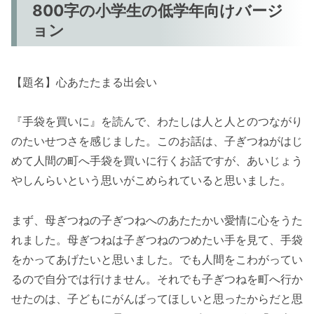
800字の小学生の低学年向けバージ
ョン
【題名】心あたたまる出会い
『手袋を買いに』を読んで、わたしは人と人とのつながり
のたいせつさを感じました。このお話は、子ぎつねがはじ
めて人間の町へ手袋を買いに行くお話ですが、あいじょう
やしんらいという思いがこめられていると思いました。
まず、母ぎつねの子ぎつねへのあたたかい愛情に心をうた
れました。母ぎつねは子ぎつねのつめたい手を見て、手袋
をかってあげたいと思いました。でも人間をこわがってい
るので自分では行けません。それでも子ぎつねを町へ行か
せたのは、子どもにがんばってほしいと思ったからだと思