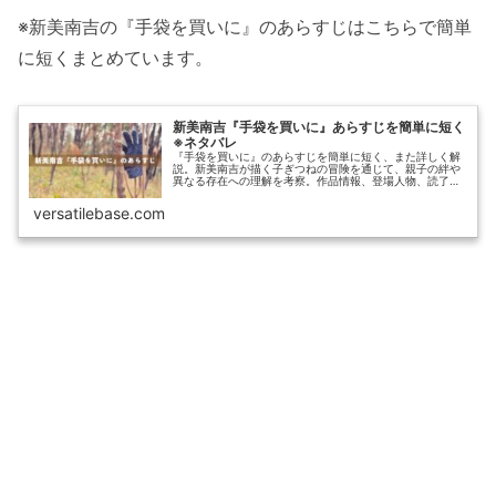
※新美南吉の『手袋を買いに』のあらすじはこちらで簡単
に短くまとめています。
新美南吉『手袋を買いに』あらすじを簡単に短く
※ネタバレ
『手袋を買いに』のあらすじを簡単に短く、また詳しく解
説。新美南吉が描く子ぎつねの冒険を通じて、親子の絆や
異なる存在への理解を考察。作品情報、登場人物、読了時
間の目安に加え、類似作品も紹介した実用的な読書ガイ
ド。
versatilebase.com