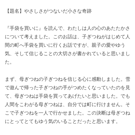
【題名】やさしさがつないだ小さな奇跡
『手袋を買いに』を読んで、わたしは人の心のあたたかさ
について考えました。このお話は、子ぎつねがはじめて人
間の町へ手袋を買いに行くお話ですが、親子の愛やゆう
気、そして信じることの大切さが書かれていると思いまし
た。
まず、母ぎつねの子ぎつねを信じる心に感動しました。雪
で遊んで帰った子ぎつねの手がつめたくなっていたのを見
て、母ぎつねは手袋を買ってあげたいと思いました。でも
人間をこわがる母ぎつねは、自分では町に行けません。そ
こで子ぎつねを一人で行かせました。この決断は母ぎつね
にとってとてもゆう気のいることだったと思います。