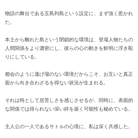
物語の舞台である五島列島という設定に、まず強く惹かれ
た。
本土から離れた島という閉鎖的な環境は、登場人物たちの
人間関係をより濃密にし、彼らの心の動きを鮮明に浮き彫
りにしている。
都会のように逃げ場のない環境だからこそ、お互いと真正
面から向き合わざるを得ない状況が生まれる。
それは時として息苦しさを感じさせるが、同時に、表面的
な関係では得られない深い絆を築く可能性も秘めている。
主人公の一人であるサトルの心境に、私は深く共感した。