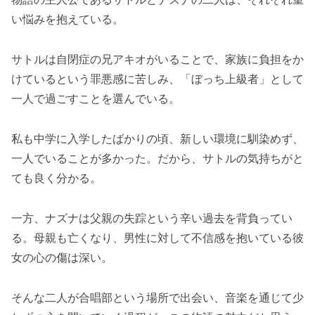
い悩みを抱えている。
サトルは自閉症の兄アキオがいることで、家族に負担をか
けているという罪悪感に苦しみ、「ぼっち上級者」として
一人で過ごすことを選んでいる。
私も中学に入学したばかりの頃、新しい環境に馴染めず、
一人でいることが多かった。だから、サトルの気持ちがと
ても良く分かる。
一方、ナズナは父親の失踪という辛い過去を背負ってい
る。母親も亡くなり、男性に対して不信感を抱いている彼
女の心の傷は深い。
そんな二人が合唱部という場所で出会い、音楽を通じて少