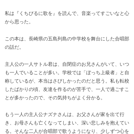
私は『くちびるに歌を』を読んで、音楽ってすごいなと心
から思った。
この本は、長崎県の五島列島の中学校を舞台にした合唱部
の話だ。
主人公の一人サトル君は、自閉症のお兄さんがいて、いつ
も一人でいることが多い。学校では「ぼっち上級者」と自
称しているが、本当はさびしかったのだと思う。私も転校
したばかりの頃、友達を作るのが苦手で、一人で過ごすこ
とが多かったので、その気持ちがよく分かる。
もう一人の主人公ナズナさんは、お父さんが家を出て行
き、お母さんも亡くなってしまい、深い悲しみを抱えてい
る。そんな二人が合唱部で歌うようになり、少しずつ心を