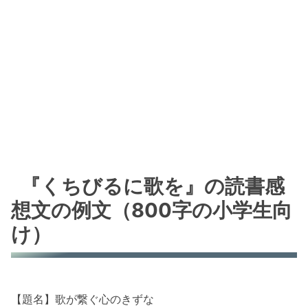
『くちびるに歌を』の読書感
想文の例文（800字の小学生向
け）
【題名】歌が繋ぐ心のきずな