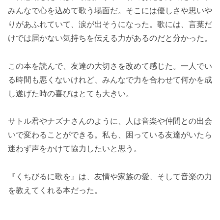
みんなで心を込めて歌う場面だ。そこには優しさや思いや
りがあふれていて、涙が出そうになった。歌には、言葉だ
けでは届かない気持ちを伝える力があるのだと分かった。
この本を読んで、友達の大切さを改めて感じた。一人でい
る時間も悪くないけれど、みんなで力を合わせて何かを成
し遂げた時の喜びはとても大きい。
サトル君やナズナさんのように、人は音楽や仲間との出会
いで変わることができる。私も、困っている友達がいたら
迷わず声をかけて協力したいと思う。
『くちびるに歌を』は、友情や家族の愛、そして音楽の力
を教えてくれる本だった。