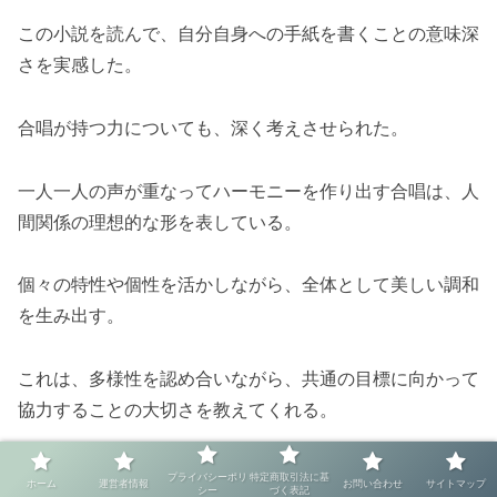
この小説を読んで、自分自身への手紙を書くことの意味深
さを実感した。
合唱が持つ力についても、深く考えさせられた。
一人一人の声が重なってハーモニーを作り出す合唱は、人
間関係の理想的な形を表している。
個々の特性や個性を活かしながら、全体として美しい調和
を生み出す。
これは、多様性を認め合いながら、共通の目標に向かって
協力することの大切さを教えてくれる。
最初はバラバラだった合唱部のメンバーたちが、練習を重
プライバシーポリ
特定商取引法に基
ホーム
運営者情報
お問い合わせ
サイトマップ
シー
づく表記