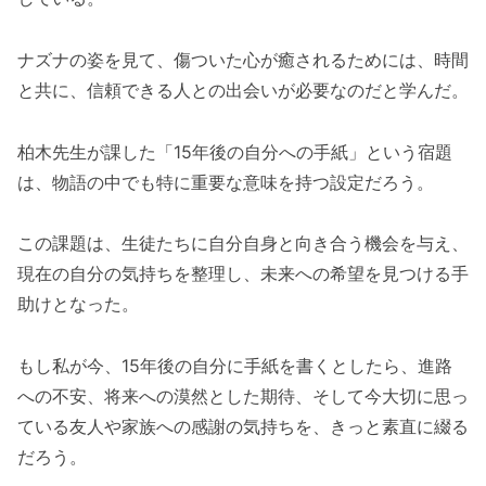
ナズナの姿を見て、傷ついた心が癒されるためには、時間
と共に、信頼できる人との出会いが必要なのだと学んだ。
柏木先生が課した「15年後の自分への手紙」という宿題
は、物語の中でも特に重要な意味を持つ設定だろう。
この課題は、生徒たちに自分自身と向き合う機会を与え、
現在の自分の気持ちを整理し、未来への希望を見つける手
助けとなった。
もし私が今、15年後の自分に手紙を書くとしたら、進路
への不安、将来への漠然とした期待、そして今大切に思っ
ている友人や家族への感謝の気持ちを、きっと素直に綴る
だろう。