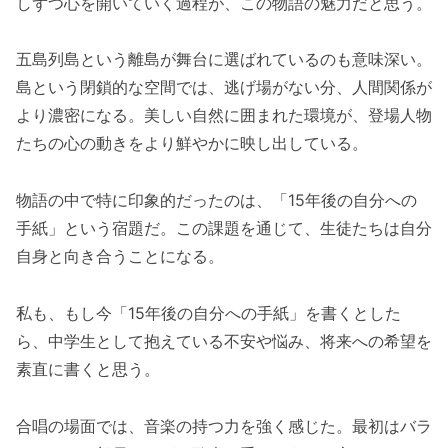
しずつ心を開いていく過程が、この物語の魅力だと思う。
五島列島という離島が舞台に選ばれているのも意味深い。
島という閉鎖的な空間では、逃げ場がない分、人間関係が
より濃密になる。美しい自然に囲まれた環境が、登場人物
たちの心の動きをより鮮やかに映し出している。
物語の中で特に印象的だったのは、「15年後の自分への
手紙」という宿題だ。この課題を通じて、生徒たちは自分
自身と向き合うことになる。
私も、もし今「15年後の自分への手紙」を書くとした
ら、中学生として抱えている不安や悩み、将来への希望を
素直に書くと思う。
合唱の場面では、音楽の持つ力を強く感じた。最初はバラ