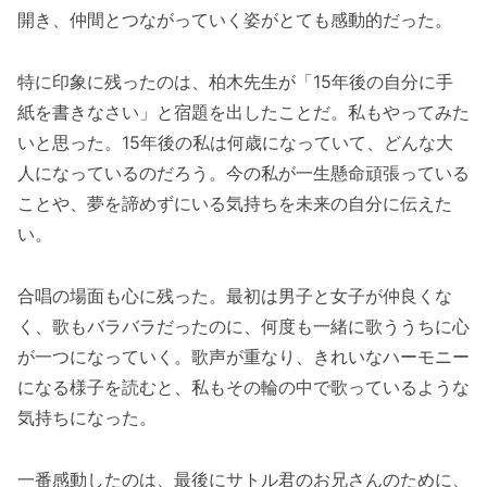
開き、仲間とつながっていく姿がとても感動的だった。
特に印象に残ったのは、柏木先生が「15年後の自分に手
紙を書きなさい」と宿題を出したことだ。私もやってみた
いと思った。15年後の私は何歳になっていて、どんな大
人になっているのだろう。今の私が一生懸命頑張っている
ことや、夢を諦めずにいる気持ちを未来の自分に伝えた
い。
合唱の場面も心に残った。最初は男子と女子が仲良くな
く、歌もバラバラだったのに、何度も一緒に歌ううちに心
が一つになっていく。歌声が重なり、きれいなハーモニー
になる様子を読むと、私もその輪の中で歌っているような
気持ちになった。
一番感動したのは、最後にサトル君のお兄さんのために、