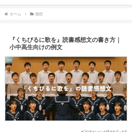
ホーム
感想
『くちびるに歌を』読書感想文の書き方｜
小中高生向けの例文
感想
※プロモーションが含まれています