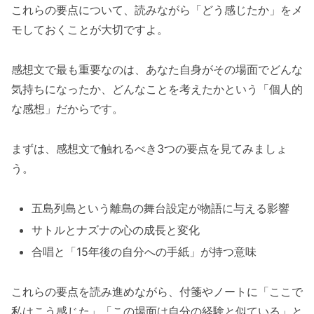
これらの要点について、読みながら「どう感じたか」をメ
モしておくことが大切ですよ。
感想文で最も重要なのは、あなた自身がその場面でどんな
気持ちになったか、どんなことを考えたかという「個人的
な感想」だからです。
まずは、感想文で触れるべき3つの要点を見てみましょ
う。
五島列島という離島の舞台設定が物語に与える影響
サトルとナズナの心の成長と変化
合唱と「15年後の自分への手紙」が持つ意味
これらの要点を読み進めながら、付箋やノートに「ここで
私はこう感じた」「この場面は自分の経験と似ている」と