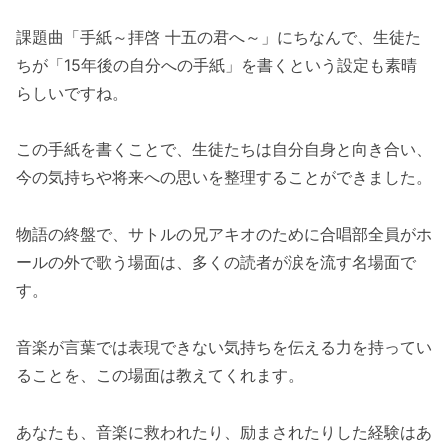
課題曲「手紙～拝啓 十五の君へ～」にちなんで、生徒た
ちが「15年後の自分への手紙」を書くという設定も素晴
らしいですね。
この手紙を書くことで、生徒たちは自分自身と向き合い、
今の気持ちや将来への思いを整理することができました。
物語の終盤で、サトルの兄アキオのために合唱部全員がホ
ールの外で歌う場面は、多くの読者が涙を流す名場面で
す。
音楽が言葉では表現できない気持ちを伝える力を持ってい
ることを、この場面は教えてくれます。
あなたも、音楽に救われたり、励まされたりした経験はあ