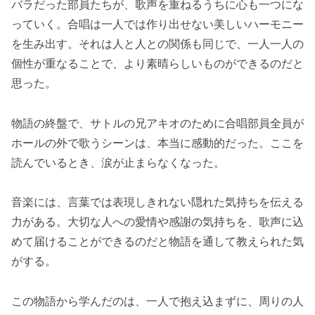
バラだった部員たちが、歌声を重ねるうちに心も一つにな
っていく。合唱は一人では作り出せない美しいハーモニー
を生み出す。それは人と人との関係も同じで、一人一人の
個性が重なることで、より素晴らしいものができるのだと
思った。
物語の終盤で、サトルの兄アキオのために合唱部員全員が
ホールの外で歌うシーンは、本当に感動的だった。ここを
読んでいるとき、涙が止まらなくなった。
音楽には、言葉では表現しきれない隠れた気持ちを伝える
力がある。大切な人への愛情や感謝の気持ちを、歌声に込
めて届けることができるのだと物語を通して教えられた気
がする。
この物語から学んだのは、一人で抱え込まずに、周りの人