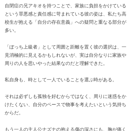
自閉症の兄アキオを持つことで、家族に負担をかけている
という罪悪感と責任感に苛まれている彼の姿は、私たち高
校生が抱える「自分の存在意義」への疑問と重なる部分が
多い。
「ぼっち上級者」として周囲と距離を置く彼の選択は、一
見消極的に見えるかもしれないが、実は自分なりに家族や
周りの人を思いやった結果なのだと理解できた。
私自身も、時として一人でいることを選ぶ時がある。
それは必ずしも孤独を好むからではなく、周りに迷惑をか
けたくない、自分のペースで物事を考えたいという気持ち
からだ。
もう一人の主人公ナズナの抱える傷の深さにも、胸が痛く