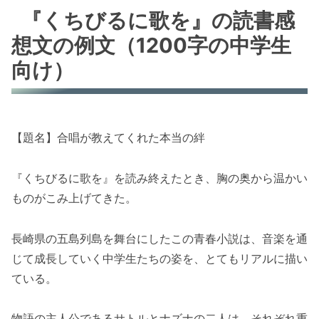
『くちびるに歌を』の読書感
想文の例文（1200字の中学生
向け）
【題名】合唱が教えてくれた本当の絆
『くちびるに歌を』を読み終えたとき、胸の奥から温かい
ものがこみ上げてきた。
長崎県の五島列島を舞台にしたこの青春小説は、音楽を通
じて成長していく中学生たちの姿を、とてもリアルに描い
ている。
物語の主人公であるサトルとナズナの二人は、それぞれ重