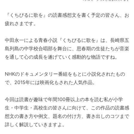
『くちびるに歌を』の読書感想文を書く予定の皆さん、お
疲れさまです。
中田永一による青春小説『くちびるに歌を』は、長崎県五
島列島の中学校合唱部を舞台に、思春期の生徒たちが音楽
を通して心の成長を遂げていく感動的な物語ですね。
NHKのドキュメンタリー番組をもとに小説化されたもの
で、2015年には映画化もされた人気作品。
今回は読書が趣味で年間100冊以上の本を読む私が小学
生・中学生・高校生の皆さんに向けて、この作品の読書感
想文の書き方や例文、題名の付け方、書き出しのコツまで
詳しく解説していきますよ。