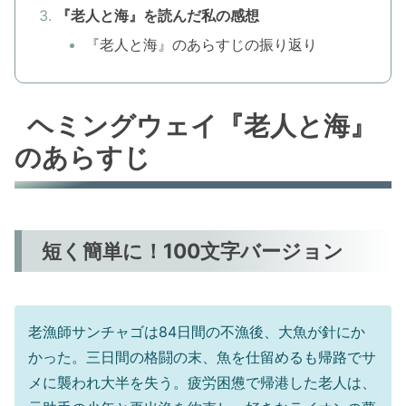
『老人と海』を読んだ私の感想
『老人と海』のあらすじの振り返り
ヘミングウェイ『老人と海』
のあらすじ
短く簡単に！100文字バージョン
老漁師サンチャゴは84日間の不漁後、大魚が針にか
かった。三日間の格闘の末、魚を仕留めるも帰路でサ
メに襲われ大半を失う。疲労困憊で帰港した老人は、