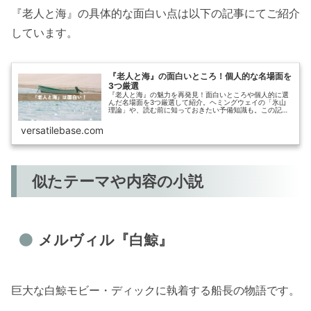
『老人と海』の具体的な面白い点は以下の記事にてご紹介
しています。
『老人と海』の面白いところ！個人的な名場面を
3つ厳選
『老人と海』の魅力を再発見！面白いところや個人的に選
んだ名場面を3つ厳選して紹介。ヘミングウェイの「氷山
理論」や、読む前に知っておきたい予備知識も。この記事
を読めば、「老人と海」をより深く楽しめること間違いな
し。人生に挑戦したい人にもおすすめです。
versatilebase.com
似たテーマや内容の小説
メルヴィル『白鯨』
巨大な白鯨モビー・ディックに執着する船長の物語です。