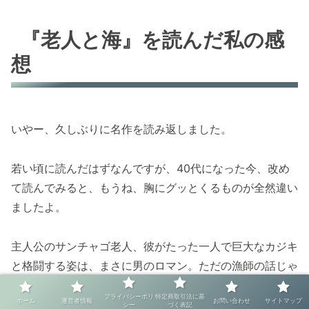
『老人と海』を読んだ私の感
想
いやー、久しぶりに名作を読み返しました。
若い頃に読んだはずなんですが、40代になった今、改め
て読んでみると、もうね、胸にグッとくるものが全然違い
ましたよ。
主人公のサンチャゴ老人、彼がたった一人で巨大なカジキ
と格闘する姿は、まさに男のロマン。ただの漁師の話じゃ
ないんです。
プライバシーポリ
特定商取引法に基
ホーム
運営者情報
お問い合わせ
サイトマップ
シー
づく表記