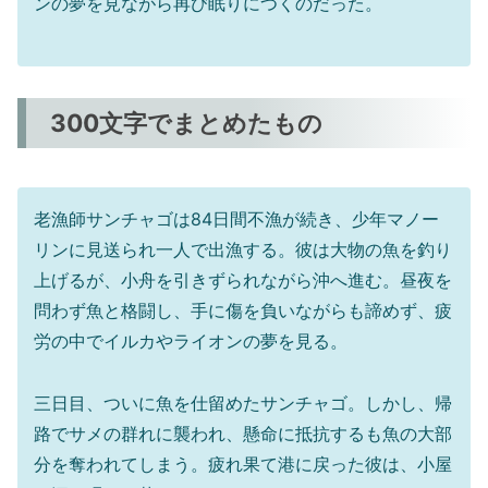
ンの夢を見ながら再び眠りにつくのだった。
300文字でまとめたもの
老漁師サンチャゴは84日間不漁が続き、少年マノー
リンに見送られ一人で出漁する。彼は大物の魚を釣り
上げるが、小舟を引きずられながら沖へ進む。昼夜を
問わず魚と格闘し、手に傷を負いながらも諦めず、疲
労の中でイルカやライオンの夢を見る。
三日目、ついに魚を仕留めたサンチャゴ。しかし、帰
路でサメの群れに襲われ、懸命に抵抗するも魚の大部
分を奪われてしまう。疲れ果て港に戻った彼は、小屋