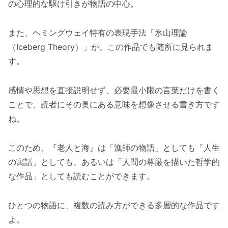
の心理的な駆け引きが物語の中心。
また、ヘミングウェイ特有の表現手法「氷山理論
（Iceberg Theory）」が、この作品でも随所に見られま
す。
感情や思想を直接説明せず、必要最小限の言葉だけを書く
ことで、読者にその奥にある意味を想像させる書き方です
ね。
このため、『老人と海』は「漁師の物語」としても「人生
の寓話」としても、あるいは「人間の尊厳を描いた哲学的
な作品」としても読むことができます。
ひとつの物語に、複数の読み方ができる多層的な作品です
よ。