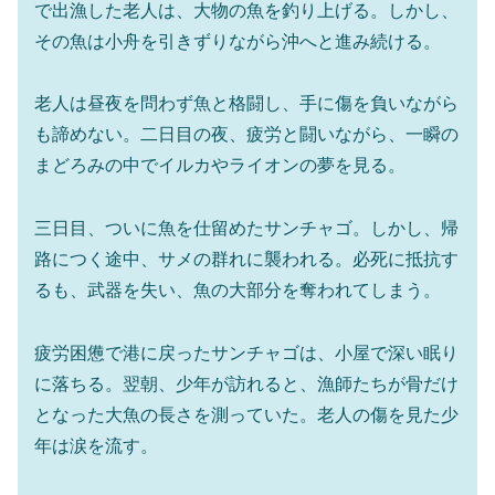
で出漁した老人は、大物の魚を釣り上げる。しかし、
その魚は小舟を引きずりながら沖へと進み続ける。
老人は昼夜を問わず魚と格闘し、手に傷を負いながら
も諦めない。二日目の夜、疲労と闘いながら、一瞬の
まどろみの中でイルカやライオンの夢を見る。
三日目、ついに魚を仕留めたサンチャゴ。しかし、帰
路につく途中、サメの群れに襲われる。必死に抵抗す
るも、武器を失い、魚の大部分を奪われてしまう。
疲労困憊で港に戻ったサンチャゴは、小屋で深い眠り
に落ちる。翌朝、少年が訪れると、漁師たちが骨だけ
となった大魚の長さを測っていた。老人の傷を見た少
年は涙を流す。