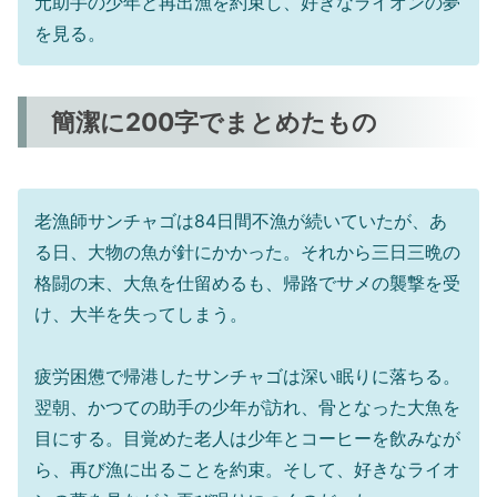
元助手の少年と再出漁を約束し、好きなライオンの夢
を見る。
簡潔に200字でまとめたもの
老漁師サンチャゴは84日間不漁が続いていたが、あ
る日、大物の魚が針にかかった。それから三日三晩の
格闘の末、大魚を仕留めるも、帰路でサメの襲撃を受
け、大半を失ってしまう。
疲労困憊で帰港したサンチャゴは深い眠りに落ちる。
翌朝、かつての助手の少年が訪れ、骨となった大魚を
目にする。目覚めた老人は少年とコーヒーを飲みなが
ら、再び漁に出ることを約束。そして、好きなライオ