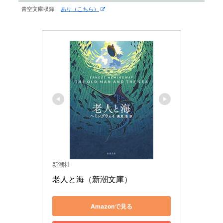
青空文庫収録
あり（こちら）
新潮社
老人と海（新潮文庫）
Amazonで見る