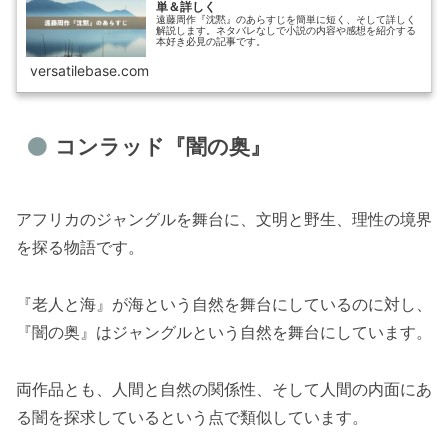
単＆詳しく
遠藤周作『沈黙』のあらすじを簡単に短く、そして詳しく
解説します。ネタバレなしで小説の内容や感想を紹介する
本好き必見の記事です。
versatilebase.com
コンラッド『闇の奥』
アフリカのジャングルを舞台に、文明と野生、理性の境界
を探る物語です。
『老人と海』が海という自然を舞台にしているのに対し、
『闇の奥』はジャングルという自然を舞台にしています。
両作品とも、人間と自然の関係性、そして人間の内面にあ
る闇を探求しているという点で類似しています。