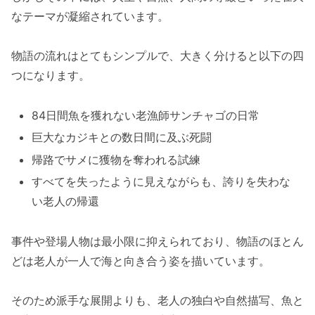
なテーマが凝縮されています。
物語の流れはとてもシンプルで、大きく分けると以下の四
つになります。
84日間魚を獲れない老漁師サンチャゴの日常
巨大なカジキとの数日間に及ぶ死闘
帰路でサメに獲物を奪われる試練
すべてを失ったように見えながらも、誇りを失わな
い老人の帰還
事件や登場人物は最小限に抑えられており、物語のほとん
どは老人が一人で海と向き合う姿を描いています。
そのため派手な展開よりも、老人の独白や自然描写、魚と