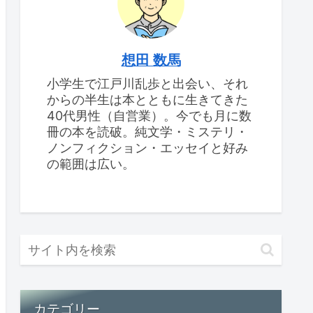
想田 数馬
小学生で江戸川乱歩と出会い、それ
からの半生は本とともに生きてきた
40代男性（自営業）。今でも月に数
冊の本を読破。純文学・ミステリ・
ノンフィクション・エッセイと好み
の範囲は広い。
カテゴリー