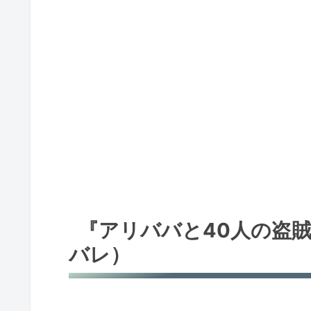
『アリババと40人の盗
バレ）