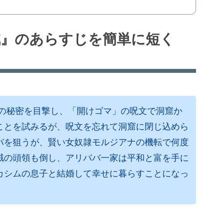
賊』のあらすじを簡単に短く
賊の秘密を目撃し、「開けゴマ」の呪文で洞窟か
ことを試みるが、呪文を忘れて洞窟に閉じ込めら
バを狙うが、賢い女奴隷モルジアナの機転で何度
賊の頭領も倒し、アリババ一家は平和と富を手に
カシムの息子と結婚して幸せに暮らすことになっ