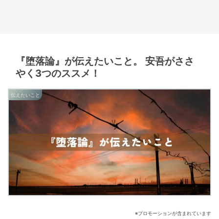
『堕落論』が伝えたいこと。 安吾がささ
やく3つのススメ！
伝えたいこと
※プロモーションが含まれています