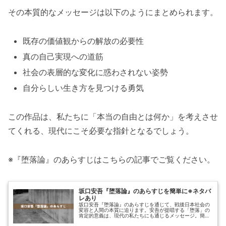
その本質的なメッセージは以下のようにまとめられます。
既存の価値観からの解放の必要性
真の自己実現への道筋
社会の表層的な変化に惑わされない姿勢
自分らしい生き方を見つける勇気
この作品は、私たちに「本当の自由とは何か」を考えさせ
てくれる、現代にこそ必要な指針となるでしょう。
※『堕落論』のあらすじはこちらの記事でご覧ください。
坂口安吾『堕落論』のあらすじを簡単に※ネタバ
レあり
坂口安吾『堕落論』のあらすじを通じて、戦後日本社会の
変容と人間の本質に迫ります。安吾が提唱する「堕落」の
肯定的意義は、現代の私たちにも通じるメッセージ。簡単
に短くネタバレありのあらすじをご紹介します。