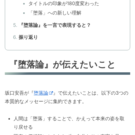
タイトルの印象が180度変わった
「堕落」への新しい理解
『堕落論』を一言で表現すると？
振り返り
『堕落論』が伝えたいこと
坂口安吾が『
堕落論
』で伝えたいことは、以下の3つの
本質的なメッセージに集約できます。
人間は「堕落」することで、かえって本来の姿を取
り戻せる