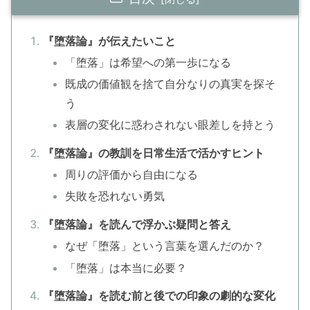
『堕落論』が伝えたいこと
「堕落」は希望への第一歩になる
既成の価値観を捨て自分なりの真実を探そ
う
表層の変化に惑わされない眼差しを持とう
『堕落論』の教訓を日常生活で活かすヒント
周りの評価から自由になる
失敗を恐れない勇気
『堕落論』を読んで浮かぶ疑問と答え
なぜ「堕落」という言葉を選んだのか？
「堕落」は本当に必要？
『堕落論』を読む前と後での印象の劇的な変化