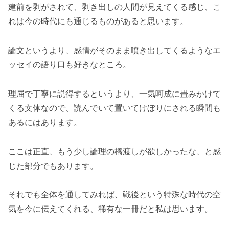
建前を剥がされて、剥き出しの人間が見えてくる感じ、こ
れは今の時代にも通じるものがあると思います。
論文というより、感情がそのまま噴き出してくるようなエ
ッセイの語り口も好きなところ。
理屈で丁寧に説得するというより、一気呵成に畳みかけて
くる文体なので、読んでいて置いてけぼりにされる瞬間も
あるにはあります。
ここは正直、もう少し論理の橋渡しが欲しかったな、と感
じた部分でもあります。
それでも全体を通してみれば、戦後という特殊な時代の空
気を今に伝えてくれる、稀有な一冊だと私は思います。