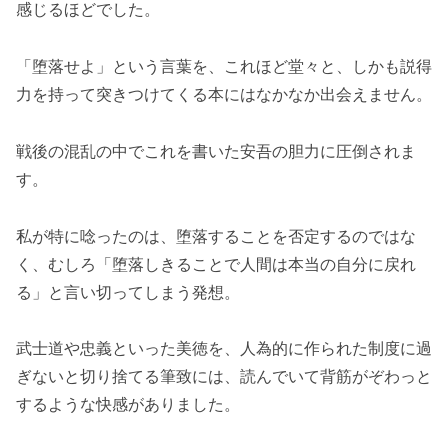
感じるほどでした。
「堕落せよ」という言葉を、これほど堂々と、しかも説得
力を持って突きつけてくる本にはなかなか出会えません。
戦後の混乱の中でこれを書いた安吾の胆力に圧倒されま
す。
私が特に唸ったのは、堕落することを否定するのではな
く、むしろ「堕落しきることで人間は本当の自分に戻れ
る」と言い切ってしまう発想。
武士道や忠義といった美徳を、人為的に作られた制度に過
ぎないと切り捨てる筆致には、読んでいて背筋がぞわっと
するような快感がありました。