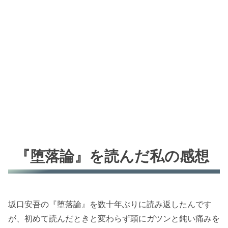
『堕落論』を読んだ私の感想
坂口安吾の『堕落論』を数十年ぶりに読み返したんです
が、初めて読んだときと変わらず頭にガツンと鈍い痛みを