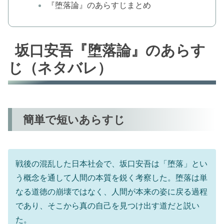
『堕落論』のあらすじまとめ
坂口安吾『堕落論』のあらす
じ（ネタバレ）
簡単で短いあらすじ
戦後の混乱した日本社会で、坂口安吾は「堕落」とい
う概念を通して人間の本質を鋭く考察した。堕落は単
なる道徳の崩壊ではなく、人間が本来の姿に戻る過程
であり、そこから真の自己を見つけ出す道だと説い
た。