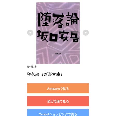
新潮社
堕落論（新潮文庫）
Amazonで見る
楽天市場で見る
Yahoo!ショッピングで見る