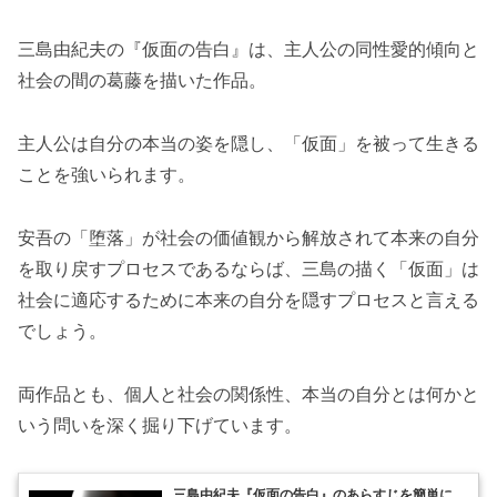
三島由紀夫の『仮面の告白』は、主人公の同性愛的傾向と
社会の間の葛藤を描いた作品。
主人公は自分の本当の姿を隠し、「仮面」を被って生きる
ことを強いられます。
安吾の「堕落」が社会の価値観から解放されて本来の自分
を取り戻すプロセスであるならば、三島の描く「仮面」は
社会に適応するために本来の自分を隠すプロセスと言える
でしょう。
両作品とも、個人と社会の関係性、本当の自分とは何かと
いう問いを深く掘り下げています。
三島由紀夫『仮面の告白』のあらすじを簡単に