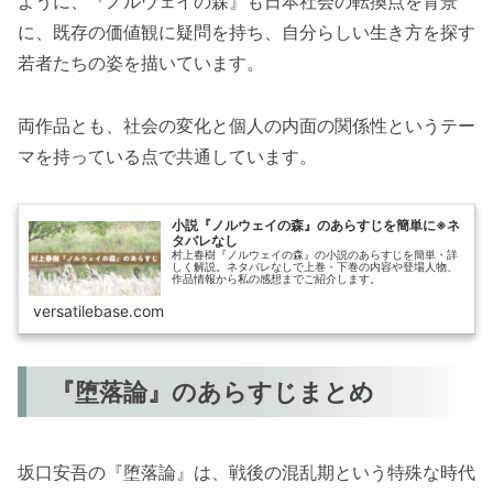
ように、『ノルウェイの森』も日本社会の転換点を背景
に、既存の価値観に疑問を持ち、自分らしい生き方を探す
若者たちの姿を描いています。
両作品とも、社会の変化と個人の内面の関係性というテー
マを持っている点で共通しています。
小説『ノルウェイの森』のあらすじを簡単に※ネ
タバレなし
村上春樹『ノルウェイの森』の小説のあらすじを簡単・詳
しく解説。ネタバレなしで上巻・下巻の内容や登場人物、
作品情報から私の感想までご紹介します。
versatilebase.com
『堕落論』のあらすじまとめ
坂口安吾の『堕落論』は、戦後の混乱期という特殊な時代