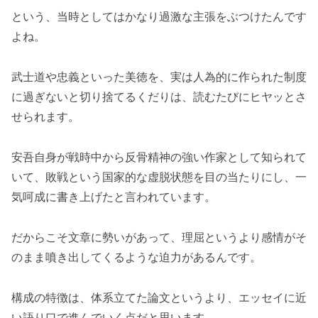
という、当時としてはかなり過激な主張をぶつけたんです
よね。
武士道や忠義といった美徳を、実は人為的に作られた制度
に過ぎないと切り捨てるくだりは、読むたびにヒヤッとさ
せられます。
安吾自身が戦時中から反骨精神の強い作家として知られて
いて、敗戦という国家的な虚脱状態を目の当たりにし、一
気呵成に書き上げたと言われています。
だからこそ文章に勢いがあって、理屈というより感情がそ
のまま噴き出してくるような迫力があるんです。
構成の特徴は、体系立てた論文というより、エッセイに近
い語り口で進んでいく点だと思います。