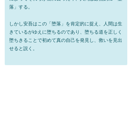
落」する。
しかし安吾はこの「堕落」を肯定的に捉え、人間は生
きているがゆえに堕ちるのであり、堕ちる道を正しく
堕ちきることで初めて真の自己を発見し、救いを見出
せると説く。