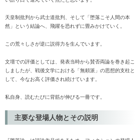
天皇制批判から武士道批判、そして「堕落こそ人間の本
然」という結論へ、飛躍を恐れずに畳みかけていく。
この荒々しさが逆に説得力を生んでいます。
文壇での評価としては、発表当時から賛否両論を巻き起こ
しましたが、戦後文学における「無頼派」の思想的支柱と
して、今なお高く評価され続けています。
私自身、読むたびに背筋が伸びる一冊です。
主要な登場人物とその説明