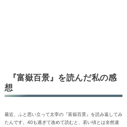
『富嶽百景』を読んだ私の感
想
最近、ふと思い立って太宰の『富嶽百景』を読み返してみ
たんです。40も過ぎて改めて読むと、若い頃とは全然違