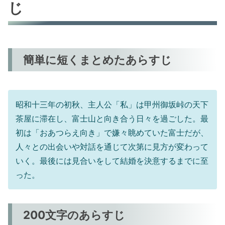
じ
簡単に短くまとめたあらすじ
昭和十三年の初秋、主人公「私」は甲州御坂峠の天下
茶屋に滞在し、富士山と向き合う日々を過ごした。最
初は「おあつらえ向き」で嫌々眺めていた富士だが、
人々との出会いや対話を通じて次第に見方が変わって
いく。最後には見合いをして結婚を決意するまでに至
った。
200文字のあらすじ