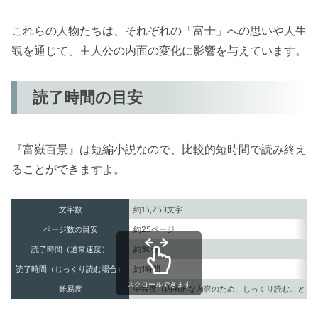
これらの人物たちは、それぞれの「富士」への思いや人生
観を通じて、主人公の内面の変化に影響を与えています。
読了時間の目安
『富嶽百景』は短編小説なので、比較的短時間で読み終え
ることができますよ。
文字数
約15,253文字
ページ数の目安
約25ページ
読了時間（通常速度）
約30分
読了時間（じっくり読む場合）
約1時間
スクロールできます
難易度
中程度（内省的な内容のため、じっくり読むことを