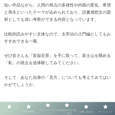
短い作品ながら、人間の視点の多様性や内面の変化、希望
と再生といったテーマが込められており、読書感想文の題
材としても深い考察ができる内容となっています。
比較的読みやすい文体なので、太宰治の入門編としてもお
すすめできる一冊。
ぜひ皆さんも『富嶽百景』を手に取って、富士山を眺める
「私」の視点を追体験してみてください。
そして、あなた自身の「見方」についても考えてみてはい
かがでしょうか。
プライバシーポリ
特定商取引法に基
ホーム
運営者情報
お問い合わせ
サイトマップ
シー
づく表記