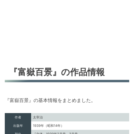
『富嶽百景』の作品情報
『富嶽百景』の基本情報をまとめました。
作者
太宰治
出版年
1939年（昭和14年）