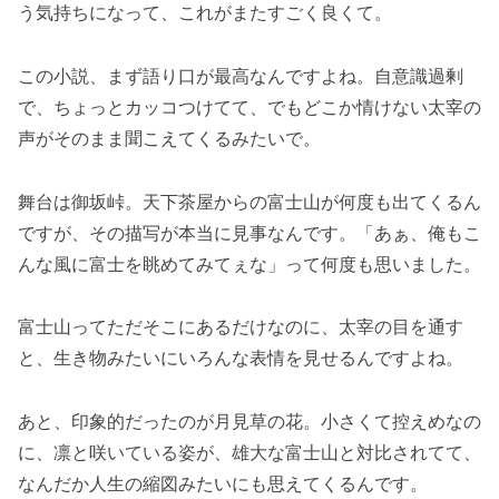
う気持ちになって、これがまたすごく良くて。
この小説、まず語り口が最高なんですよね。自意識過剰
で、ちょっとカッコつけてて、でもどこか情けない太宰の
声がそのまま聞こえてくるみたいで。
舞台は御坂峠。天下茶屋からの富士山が何度も出てくるん
ですが、その描写が本当に見事なんです。「あぁ、俺もこ
んな風に富士を眺めてみてぇな」って何度も思いました。
富士山ってただそこにあるだけなのに、太宰の目を通す
と、生き物みたいにいろんな表情を見せるんですよね。
あと、印象的だったのが月見草の花。小さくて控えめなの
に、凛と咲いている姿が、雄大な富士山と対比されてて、
なんだか人生の縮図みたいにも思えてくるんです。