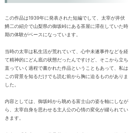
この作品は1939年に発表された短編でして、太宰が井伏
鱒二の紹介で山梨県の御坂峠にある茶屋に滞在していた時
期の体験がベースになっています。
当時の太宰は私生活が荒れていて、心中未遂事件などを経
て精神的にどん底の状態だったんですけど、そこから立ち
直っていく過程で書かれた作品ということもあって、私は
この背景を知るだけでも読む前から胸に迫るものがありま
した。
内容としては、御坂峠から眺める富士山の姿を軸にしなが
ら、太宰自身を思わせる主人公の心情の変化が綴られてい
きます。