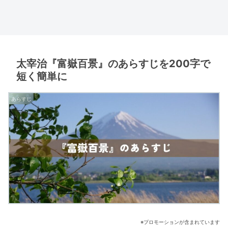
太宰治『富嶽百景』のあらすじを200字で
短く簡単に
あらすじ
※プロモーションが含まれています