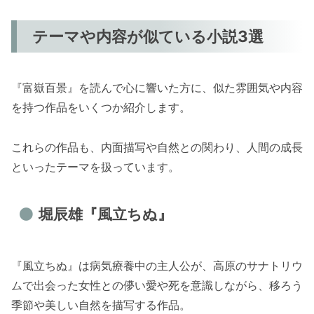
テーマや内容が似ている小説3選
『富嶽百景』を読んで心に響いた方に、似た雰囲気や内容
を持つ作品をいくつか紹介します。
これらの作品も、内面描写や自然との関わり、人間の成長
といったテーマを扱っています。
堀辰雄『風立ちぬ』
『風立ちぬ』は病気療養中の主人公が、高原のサナトリウ
ムで出会った女性との儚い愛や死を意識しながら、移ろう
季節や美しい自然を描写する作品。