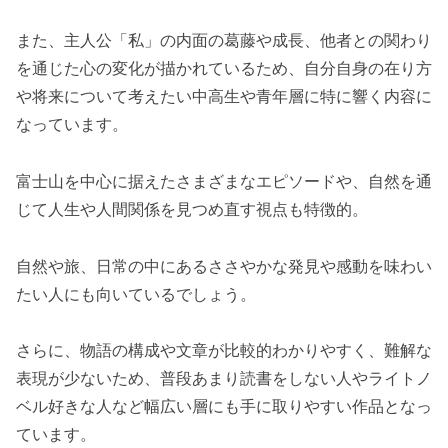
また、主人公「私」の内面の葛藤や成長、他者との関わり
を通じた心の変化が描かれているため、自分自身の在り方
や将来について考えたい中高生や青年層に特に響く内容に
なっています。
富士山を中心に据えたさまざまなエピソードや、自然を通
じて人生や人間関係を見つめ直す視点も特徴的。
自然や旅、日常の中にあるささやかな発見や感動を味わい
たい人にも向いているでしょう。
さらに、物語の構成や文章が比較的わかりやすく、難解な
表現が少ないため、普段あまり読書をしない人やライトノ
ベル好きな人など幅広い層にも手に取りやすい作品となっ
ています。