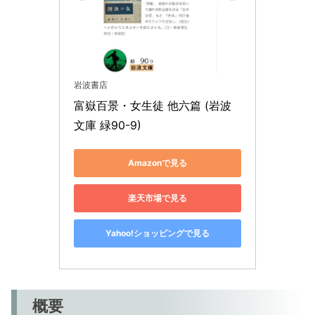
岩波書店
富嶽百景・女生徒 他六篇 (岩波
文庫 緑90-9)
Amazonで見る
楽天市場で見る
Yahoo!ショッピングで見る
概要