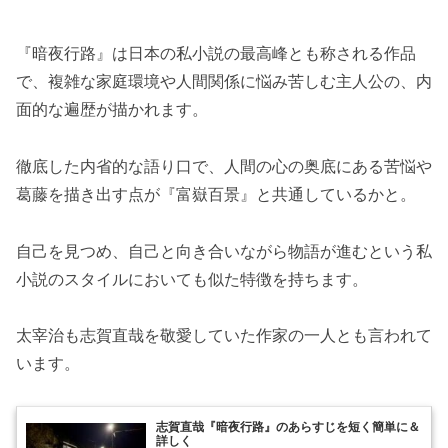
『暗夜行路』は日本の私小説の最高峰とも称される作品
で、複雑な家庭環境や人間関係に悩み苦しむ主人公の、内
面的な遍歴が描かれます。
徹底した内省的な語り口で、人間の心の奥底にある苦悩や
葛藤を描き出す点が『富嶽百景』と共通しているかと。
自己を見つめ、自己と向き合いながら物語が進むという私
小説のスタイルにおいても似た特徴を持ちます。
太宰治も志賀直哉を敬愛していた作家の一人とも言われて
います。
志賀直哉『暗夜行路』のあらすじを短く簡単に＆
詳しく