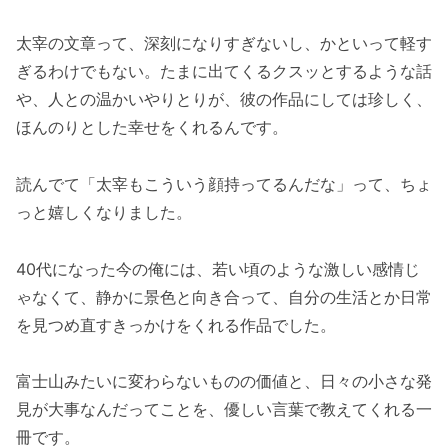
太宰の文章って、深刻になりすぎないし、かといって軽す
ぎるわけでもない。たまに出てくるクスッとするような話
や、人との温かいやりとりが、彼の作品にしては珍しく、
ほんのりとした幸せをくれるんです。
読んでて「太宰もこういう顔持ってるんだな」って、ちょ
っと嬉しくなりました。
40代になった今の俺には、若い頃のような激しい感情じ
ゃなくて、静かに景色と向き合って、自分の生活とか日常
を見つめ直すきっかけをくれる作品でした。
富士山みたいに変わらないものの価値と、日々の小さな発
見が大事なんだってことを、優しい言葉で教えてくれる一
冊です。