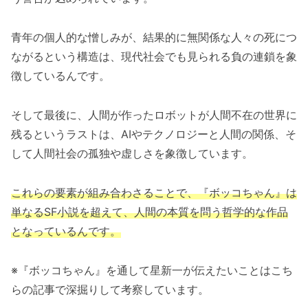
青年の個人的な憎しみが、結果的に無関係な人々の死につ
ながるという構造は、現代社会でも見られる負の連鎖を象
徴しているんです。
そして最後に、人間が作ったロボットが人間不在の世界に
残るというラストは、AIやテクノロジーと人間の関係、そ
して人間社会の孤独や虚しさを象徴しています。
これらの要素が組み合わさることで、『ボッコちゃん』は
単なるSF小説を超えて、人間の本質を問う哲学的な作品
となっているんです。
※『ボッコちゃん』を通して星新一が伝えたいことはこち
らの記事で深掘りして考察しています。