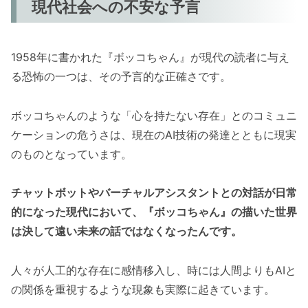
現代社会への不安な予言
1958年に書かれた『ボッコちゃん』が現代の読者に与え
る恐怖の一つは、その予言的な正確さです。
ボッコちゃんのような「心を持たない存在」とのコミュニ
ケーションの危うさは、現在のAI技術の発達とともに現実
のものとなっています。
チャットボットやバーチャルアシスタントとの対話が日常
的になった現代において、『ボッコちゃん』の描いた世界
は決して遠い未来の話ではなくなったんです。
人々が人工的な存在に感情移入し、時には人間よりもAIと
の関係を重視するような現象も実際に起きています。