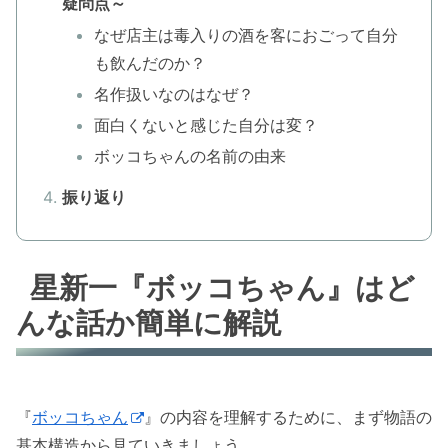
疑問点～
なぜ店主は毒入りの酒を客におごって自分
も飲んだのか？
名作扱いなのはなぜ？
面白くないと感じた自分は変？
ボッコちゃんの名前の由来
振り返り
星新一『ボッコちゃん』はど
んな話か簡単に解説
『
ボッコちゃん
』の内容を理解するために、まず物語の
基本構造から見ていきましょう。