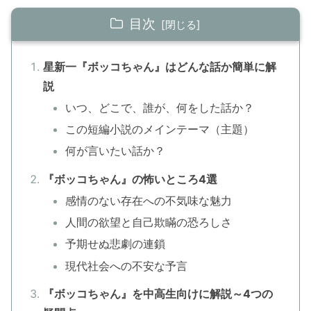
目次
星新一『ボッコちゃん』はどんな話か簡単に解
説
いつ、どこで、誰が、何をした話か？
この短編小説のメインテーマ（主題）
何が言いたい話か？
『ボッコちゃん』の怖いところ4選
感情のない存在への不気味な魅力
人間の欲望と自己欺瞞の恐ろしさ
予期せぬ悲劇の連鎖
現代社会への不安な予言
『ボッコちゃん』を中高生向けに解説～4つの