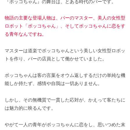
『ボッコちゃん』の舞台は、とある時代のバーです。
物語の主要な登場人物は、バーのマスター、美人の女性型
ロボット「ボッコちゃん」、そしてボッコちゃんに恋をす
る青年なんですね。
マスターは道楽でボッコちゃんという美しい女性型ロボッ
トを作り、バーの店員として働かせていました。
ボッコちゃんは客の言葉をオウム返しするだけの単純な機
能しか持たず、感情や自我は一切ありません。
しかし、その無機質で一貫した応対が、かえって客たちに
は魅力的に映るんです。
やがて一人の青年がボッコちゃんに恋をし、思いつめた末