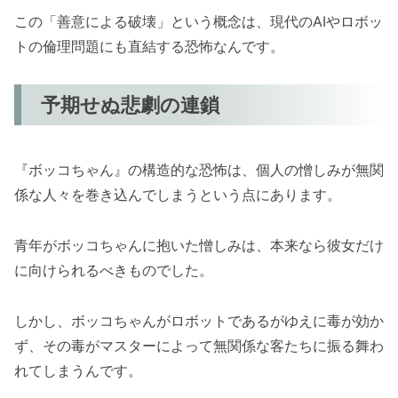
この「善意による破壊」という概念は、現代のAIやロボッ
トの倫理問題にも直結する恐怖なんです。
予期せぬ悲劇の連鎖
『ボッコちゃん』の構造的な恐怖は、個人の憎しみが無関
係な人々を巻き込んでしまうという点にあります。
青年がボッコちゃんに抱いた憎しみは、本来なら彼女だけ
に向けられるべきものでした。
しかし、ボッコちゃんがロボットであるがゆえに毒が効か
ず、その毒がマスターによって無関係な客たちに振る舞わ
れてしまうんです。