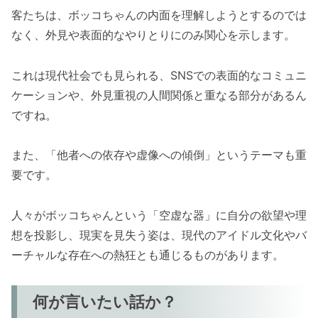
客たちは、ボッコちゃんの内面を理解しようとするのでは
なく、外見や表面的なやりとりにのみ関心を示します。
これは現代社会でも見られる、SNSでの表面的なコミュニ
ケーションや、外見重視の人間関係と重なる部分があるん
ですね。
また、「他者への依存や虚像への傾倒」というテーマも重
要です。
人々がボッコちゃんという「空虚な器」に自分の欲望や理
想を投影し、現実を見失う姿は、現代のアイドル文化やバ
ーチャルな存在への熱狂とも通じるものがあります。
何が言いたい話か？