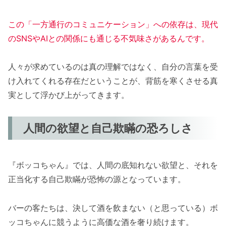
この「一方通行のコミュニケーション」への依存は、現代
のSNSやAIとの関係にも通じる不気味さがあるんです。
人々が求めているのは真の理解ではなく、自分の言葉を受
け入れてくれる存在だということが、背筋を寒くさせる真
実として浮かび上がってきます。
人間の欲望と自己欺瞞の恐ろしさ
『ボッコちゃん』では、人間の底知れない欲望と、それを
正当化する自己欺瞞が恐怖の源となっています。
バーの客たちは、決して酒を飲まない（と思っている）ボ
ッコちゃんに競うように高価な酒を奢り続けます。