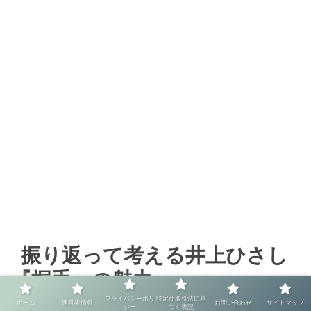
振り返って考える井上ひさし
『握手』の魅力
プライバシーポリ
特定商取引法に基
ホーム
運営者情報
お問い合わせ
サイトマップ
シー
づく表記