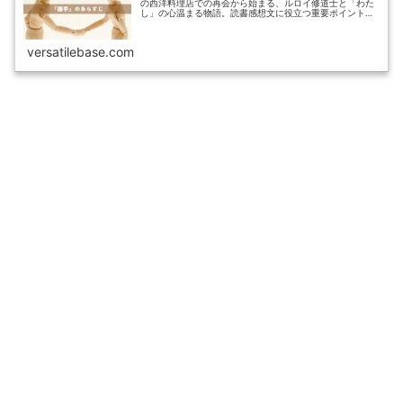
の西洋料理店での再会から始まる、ルロイ修道士と「わた
し」の心温まる物語。読書感想文に役立つ重要ポイントか
ら登場人物、読了時間まで詳しく解説しています。
versatilebase.com