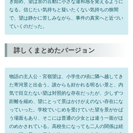
ぎ始め、望は景の言動に小さな違和感を覚えるように
なる。信じたい気持ちと疑いたくない気持ちの狭間
で、望は静かに苦しみながら、事件の真実へと近づい
ていくのだった。
詳しくまとめたバージョン
物語の主人公・宮嶺望は、小学生の頃に隣へ越してき
た寄河景と出会う。誰からも好かれる明るい景と、内
気で目立たない望は対照的な存在だったが、少しずつ
距離を縮め、望にとって景はかけがえのない存在にな
っていった。学校でいじめを受けていた望を景がかば
う場面もあり、そこには普通の少女とは違う一面がほ
のめかされている。高校生になっても二人の関係は続