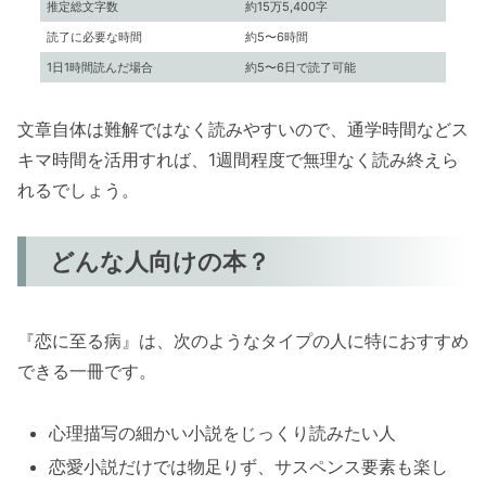
推定総文字数
約15万5,400字
読了に必要な時間
約5〜6時間
1日1時間読んだ場合
約5〜6日で読了可能
文章自体は難解ではなく読みやすいので、通学時間などス
キマ時間を活用すれば、1週間程度で無理なく読み終えら
れるでしょう。
どんな人向けの本？
『恋に至る病』は、次のようなタイプの人に特におすすめ
できる一冊です。
心理描写の細かい小説をじっくり読みたい人
恋愛小説だけでは物足りず、サスペンス要素も楽し