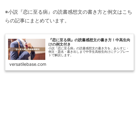
※小説『恋に至る病』の読書感想文の書き方と例文はこち
らの記事にまとめています。
『恋に至る病』の読書感想文の書き方！中高生向
けの例文付き
小説『恋に至る病』の読書感想文の書き方を、あらすじ・
例文・題名・書き出しまで中学生高校生向けにテンプレー
トで解説します。
versatilebase.com