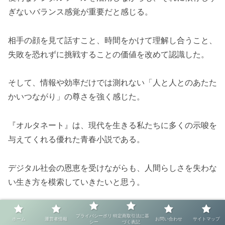
ぎないバランス感覚が重要だと感じる。
相手の顔を見て話すこと、時間をかけて理解し合うこと、
失敗を恐れずに挑戦することの価値を改めて認識した。
そして、情報や効率だけでは測れない「人と人とのあたた
かいつながり」の尊さを強く感じた。
『オルタネート』は、現代を生きる私たちに多くの示唆を
与えてくれる優れた青春小説である。
デジタル社会の恩恵を受けながらも、人間らしさを失わな
い生き方を模索していきたいと思う。
プライバシーポリ
特定商取引法に基
ホーム
運営者情報
お問い合わせ
サイトマップ
シー
づく表記