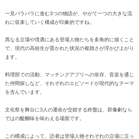
一見バラバラに進む3つの物語が、やがて一つの大きな流
れに収束していく構成が印象的ですね。
異なる立場や境遇にある登場人物たちを多角的に描くこと
で、現代の高校生が置かれた状況の複雑さが浮かび上がり
ます。
料理部での活動、マッチングアプリへの依存、音楽を通じ
た仲間探しなど、それぞれのエピソードが現代的なテーマ
を含んでいます。
文化祭を舞台に3人の運命が交錯する終盤は、群像劇なら
ではの醍醐味を味わえる場面です。
この構成によって、読者は登場人物それぞれの立場に立っ