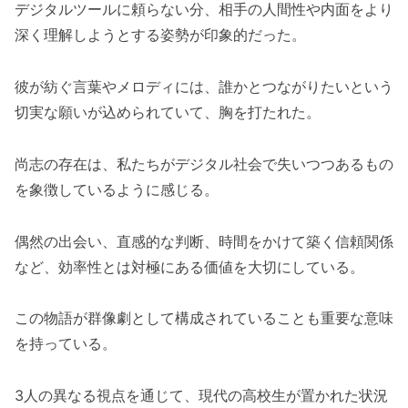
デジタルツールに頼らない分、相手の人間性や内面をより
深く理解しようとする姿勢が印象的だった。
彼が紡ぐ言葉やメロディには、誰かとつながりたいという
切実な願いが込められていて、胸を打たれた。
尚志の存在は、私たちがデジタル社会で失いつつあるもの
を象徴しているように感じる。
偶然の出会い、直感的な判断、時間をかけて築く信頼関係
など、効率性とは対極にある価値を大切にしている。
この物語が群像劇として構成されていることも重要な意味
を持っている。
3人の異なる視点を通じて、現代の高校生が置かれた状況