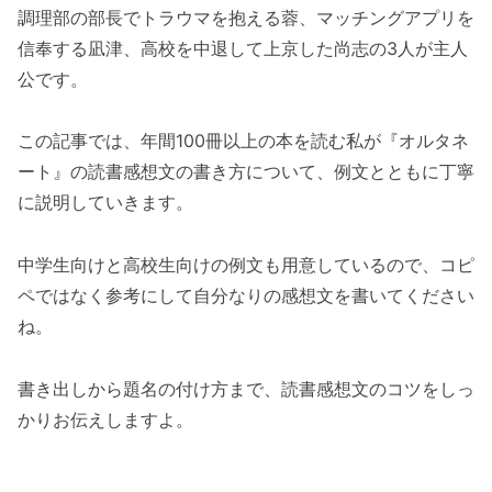
調理部の部長でトラウマを抱える蓉、マッチングアプリを
信奉する凪津、高校を中退して上京した尚志の3人が主人
公です。
この記事では、年間100冊以上の本を読む私が『オルタネ
ート』の読書感想文の書き方について、例文とともに丁寧
に説明していきます。
中学生向けと高校生向けの例文も用意しているので、コピ
ペではなく参考にして自分なりの感想文を書いてください
ね。
書き出しから題名の付け方まで、読書感想文のコツをしっ
かりお伝えしますよ。