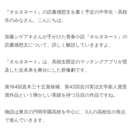
『オルタネート』の読書感想文を書く予定の中学生・高校
生のみなさん、こんにちは。
加藤シゲアキさんが手がけた青春小説『オルタネート』の
読書感想文について、詳しく解説していきますよ。
『オルタネート』は、高校生限定のマッチングアプリが普
及した近未来を舞台にした群像劇です。
第164回直木三十五賞候補、第42回吉川英治文学新人賞受
賞作品という輝かしい実績を持つ注目の作品ですね。
物語は東京の円明学園高校を中心に、3人の高校生の視点
で進んでいきます。