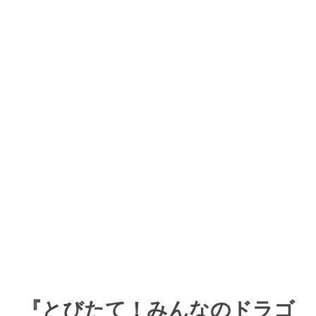
『とびたて！みんなのドラゴ