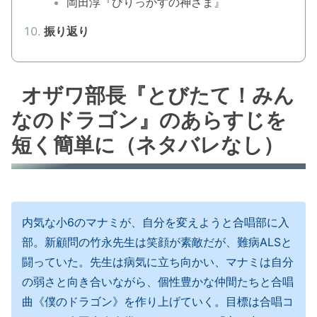
岡田淳『びりっかすの神さま』
振り返り
オザワ部長『とびたて！みん
なのドラゴン』のあらすじを
短く簡単に（ネタバレなし）
内気な小6のマナミが、自分を変えようと合唱部に入
部。新顧問の竹永先生は笑顔が素敵だが、難病ALSと
闘っていた。先生は病気に立ち向かい、マナミは自分
の弱さと向き合いながら、個性豊かな仲間たちと合唱
曲《僕のドラゴン》を作り上げていく。目標は合唱コ