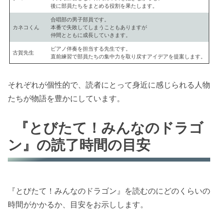
後に部員たちをまとめる役割を果たします。
合唱部の男子部員です。
カネコくん
本番で失敗してしまうこともありますが
仲間とともに成長していきます。
ピアノ伴奏を担当する先生です。
古賀先生
直前練習で部員たちの集中力を取り戻すアイデアを提案します。
それぞれが個性的で、読者にとって身近に感じられる人物
たちが物語を豊かにしています。
『とびたて！みんなのドラゴ
ン』の読了時間の目安
『とびたて！みんなのドラゴン』を読むのにどのくらいの
時間がかかるか、目安をお示しします。