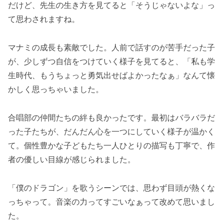
だけど、先生の生き方を見てると「そうじゃないよな」っ
て思わされますね。
マナミの成長も素敵でした。人前で話すのが苦手だった子
が、少しずつ自信をつけていく様子を見てると、「私も学
生時代、もうちょっと勇気出せばよかったなぁ」なんて懐
かしく思っちゃいました。
合唱部の仲間たちの絆も良かったです。最初はバラバラだ
った子たちが、だんだん心を一つにしていく様子が温かく
て。個性豊かな子どもたち一人ひとりの描写も丁寧で、作
者の優しい目線が感じられました。
「僕のドラゴン」を歌うシーンでは、思わず目頭が熱くな
っちゃって。音楽の力ってすごいなぁって改めて思いまし
た。