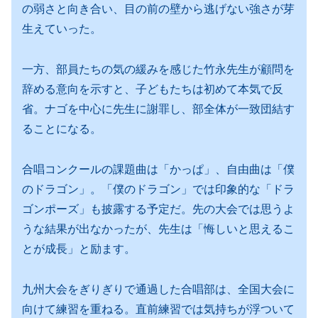
の弱さと向き合い、目の前の壁から逃げない強さが芽
生えていった。
一方、部員たちの気の緩みを感じた竹永先生が顧問を
辞める意向を示すと、子どもたちは初めて本気で反
省。ナゴを中心に先生に謝罪し、部全体が一致団結す
ることになる。
合唱コンクールの課題曲は「かっぱ」、自由曲は「僕
のドラゴン」。「僕のドラゴン」では印象的な「ドラ
ゴンポーズ」も披露する予定だ。先の大会では思うよ
うな結果が出なかったが、先生は「悔しいと思えるこ
とが成長」と励ます。
九州大会をぎりぎりで通過した合唱部は、全国大会に
向けて練習を重ねる。直前練習では気持ちが浮ついて