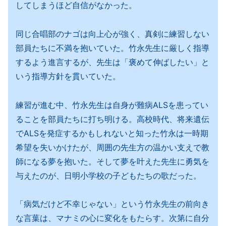
してしまうほど自信がなかった。
同じ合唱部のナゴは向上心が強く、真剣に練習しない
部員たちに不満を抱いていた。竹永先生に厳しく指導
するよう進言するが、先生は「褒めて伸ばしたい」と
いう指導方針を貫いていた。
練習が進む中、竹永先生は自身が難病ALSを患ってい
ることを部員たちに打ち明ける。高校時代、将来遺伝
でALSを発症するかもしれないと知った竹永は一時期
希望を失いかけたが、周囲の先生方の温かい支えで教
師になる夢を抱いた。そして夢を叶えた先生に勇気を
与えたのが、日明小学校の子どもたちの歌だった。
「病気だけど不幸じゃない」という竹永先生の前向き
な言葉は、マナミの心に変化をもたらす。次第に自分