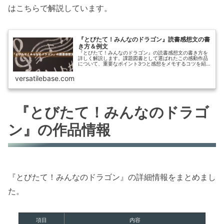
はこちらで解説しています。
『とびたて！みんなのドラゴン』読書感想文の書
き方＆例文
『とびたて！みんなのドラゴン』の読書感想文の書き方を
詳しく解説します。課題図書として選ばれたこの感動作品
について、重要なポイント3つと感想をメモするコツを紹
介。800字・1200字の例文も掲載し、小学生でも書きやす
い感想文作成をサポートします。
versatilebase.com
『とびたて！みんなのドラゴ
ン』の作品情報
『とびたて！みんなのドラゴン』の詳細情報をまとめまし
た。
項目
内容