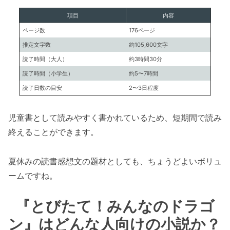
項目
内容
ページ数
176ページ
推定文字数
約105,600文字
読了時間（大人）
約3時間30分
読了時間（小学生）
約5〜7時間
読了日数の目安
2〜3日程度
児童書として読みやすく書かれているため、短期間で読み
終えることができます。
夏休みの読書感想文の題材としても、ちょうどよいボリュ
ームですね。
『とびたて！みんなのドラゴ
ン』はどんな人向けの小説か？