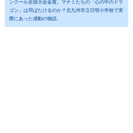
ンクール全国大会金賞。マナミたちの「心の中のドラ
ゴン」は羽ばたけるのか？北九州市立日明小学校で実
際にあった感動の物語。