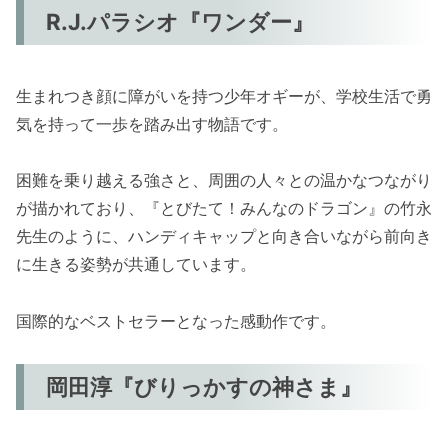
R.J.パラシオ『ワンダー』
生まれつき顔に障がいを持つ少年オギーが、学校生活で勇
気を持って一歩を踏み出す物語です。
困難を乗り越える強さと、周囲の人々との温かなつながり
が描かれており、『とびたて！みんなのドラゴン』の竹永
先生のように、ハンディキャップと向き合いながら前向き
に生きる姿勢が共通しています。
国際的なベストセラーとなった感動作です。
岡田淳『びりっかすの神さま』