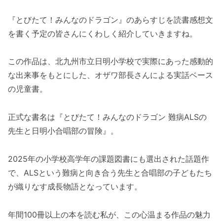
『とびたて！みんなのドラゴン』のあらすじを読書感想文
を書く予定の皆さんにくわしく紹介していきますね。
この作品は、北九州市立日明小学校で実際にあった感動的
な出来事をもとにした、オザワ部長さんによる実話ベース
の児童書。
正式な書名は『とびたて！みんなのドラゴン 難病ALSの
先生と日明小合唱部の冒険』。
2025年の小学校高学年の課題図書にも選出された話題作
で、ALSという難病と向き合う先生と合唱部の子どもたち
が織りなす成長物語となっています。
年間100冊以上の本を読む私が、この心温まる作品の魅力