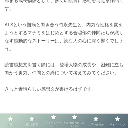
温まる成長物語として、多くの読者に感動を与える作品で
す。
ALSという難病と向き合う竹永先生と、内気な性格を変え
ようとするマナミをはじめとする合唱部の仲間たちが織り
なす感動的なストーリーは、読む人の心に深く響くでしょ
う。
読書感想文を書く際には、登場人物の成長や、困難に立ち
向かう勇気、仲間との絆について考えてみてください。
きっと素晴らしい感想文が書けるはずです。
プライバシーポリ
特定商取引法に基
ホーム
運営者情報
お問い合わせ
サイトマップ
シー
づく表記