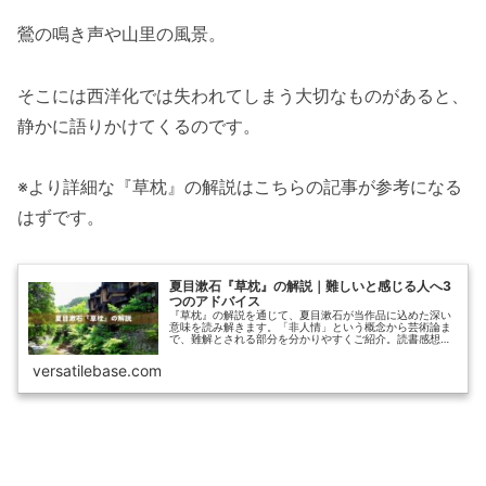
鶯の鳴き声や山里の風景。
そこには西洋化では失われてしまう大切なものがあると、
静かに語りかけてくるのです。
※より詳細な『草枕』の解説はこちらの記事が参考になる
はずです。
夏目漱石『草枕』の解説｜難しいと感じる人へ3
つのアドバイス
『草枕』の解説を通じて、夏目漱石が当作品に込めた深い
意味を読み解きます。「非人情」という概念から芸術論ま
で、難解とされる部分を分かりやすくご紹介。読書感想文
を書く学生にも役立つ内容です。
versatilebase.com