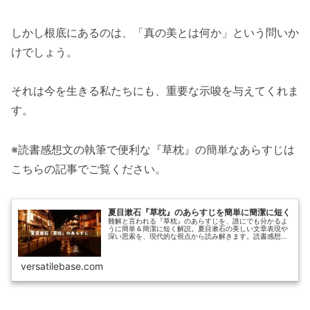
しかし根底にあるのは、「真の美とは何か」という問いか
けでしょう。
それは今を生きる私たちにも、重要な示唆を与えてくれま
す。
※読書感想文の執筆で便利な『草枕』の簡単なあらすじは
こちらの記事でご覧ください。
夏目漱石『草枕』のあらすじを簡単に簡潔に短く
難解と言われる『草枕』のあらすじを、誰にでも分かるよ
うに簡単＆簡潔に短く解説。夏目漱石の美しい文章表現や
深い思索を、現代的な視点から読み解きます。読書感想文
の実例付きで、学生から社会人まで、文学作品の理解と感
想文作成に役立つ完全ガイド。
versatilebase.com