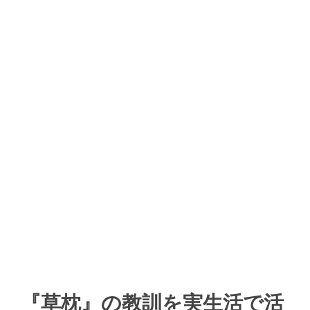
『草枕』の教訓を実生活で活