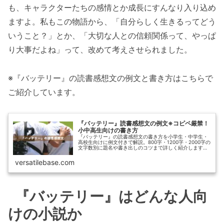
も、キャラクターたちの感情とか成長にすんなり入り込め
ますよ。私もこの物語から、「自分らしく生きるってどう
いうこと？」とか、「大切な人との信頼関係って、やっぱ
り大事だよね」って、改めて考えさせられました。
※『バッテリー』の読書感想文の例文と書き方はこちらで
ご紹介しています。
『バッテリー』読書感想文の例文※コピペ厳禁！
小中高生向けの書き方
『バッテリー』の読書感想文の書き方を小学生・中学生・
高校生向けに例文付きで解説。800字・1200字・2000字の
文字数別に題名や書き出しのコツまで詳しく紹介します。
コピペ・パクリにならない独自性のある感想文作成をサポ
ートします。
versatilebase.com
『バッテリー』はどんな人向
けの小説か