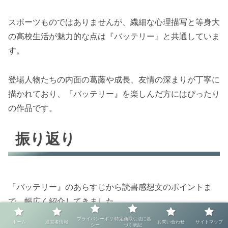
スポーツものではありませんが、繊細な心理描写と等身大
の高校生活が魅力的な点は『バッテリー』と共通していま
す。
登場人物たちの内面の葛藤や成長、友情の深まりが丁寧に
描かれており、『バッテリー』を楽しんだ方にはぴったり
の作品です。
振り返り
『バッテリー』のあらすじから読書感想文のポイントま
で、幅広く紹介してきました。
プライバシーポリ
特定商取引法に基
ホーム
運営者情報
お問い合わせ
サイトマップ
シー
づく表記