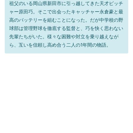
祖父のいる岡山県新田市に引っ越してきた天才ピッチ
ャー原田巧。そこで出会ったキャッチャー永倉豪と最
高のバッテリーを組むことになった。だが中学校の野
球部は管理野球を徹底する監督と、巧を快く思わない
先輩たちがいた。様々な困難や対立を乗り越えなが
ら、互いを信頼し高め合う二人の1年間の物語。