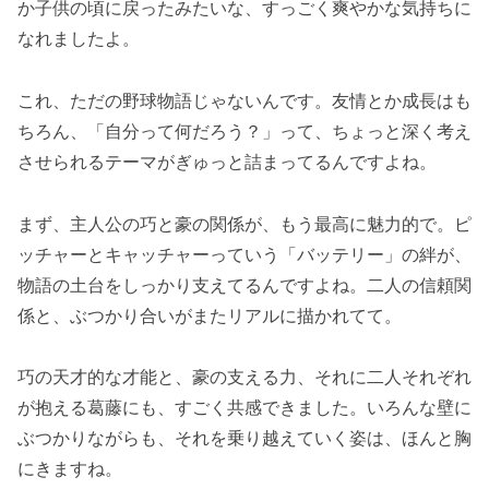
か子供の頃に戻ったみたいな、すっごく爽やかな気持ちに
なれましたよ。
これ、ただの野球物語じゃないんです。友情とか成長はも
ちろん、「自分って何だろう？」って、ちょっと深く考え
させられるテーマがぎゅっと詰まってるんですよね。
まず、主人公の巧と豪の関係が、もう最高に魅力的で。ピ
ッチャーとキャッチャーっていう「バッテリー」の絆が、
物語の土台をしっかり支えてるんですよね。二人の信頼関
係と、ぶつかり合いがまたリアルに描かれてて。
巧の天才的な才能と、豪の支える力、それに二人それぞれ
が抱える葛藤にも、すごく共感できました。いろんな壁に
ぶつかりながらも、それを乗り越えていく姿は、ほんと胸
にきますね。