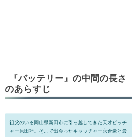
『バッテリー』の中間の長さ
のあらすじ
祖父のいる岡山県新田市に引っ越してきた天才ピッチ
ャー原田巧。そこで出会ったキャッチャー永倉豪と最