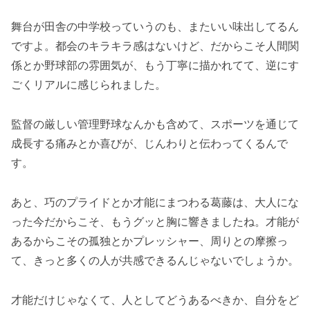
舞台が田舎の中学校っていうのも、またいい味出してるん
ですよ。都会のキラキラ感はないけど、だからこそ人間関
係とか野球部の雰囲気が、もう丁寧に描かれてて、逆にす
ごくリアルに感じられました。
監督の厳しい管理野球なんかも含めて、スポーツを通じて
成長する痛みとか喜びが、じんわりと伝わってくるんで
す。
あと、巧のプライドとか才能にまつわる葛藤は、大人にな
った今だからこそ、もうグッと胸に響きましたね。才能が
あるからこその孤独とかプレッシャー、周りとの摩擦っ
て、きっと多くの人が共感できるんじゃないでしょうか。
才能だけじゃなくて、人としてどうあるべきか、自分をど