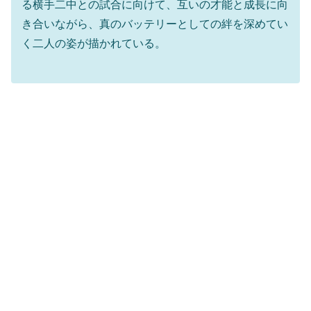
る横手二中との試合に向けて、互いの才能と成長に向
き合いながら、真のバッテリーとしての絆を深めてい
く二人の姿が描かれている。