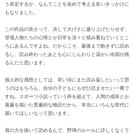
う肯定するか、なんてことを改めて考える良いきっかけに
もなりました。
この作品の良さって、決して大げさに盛り上げたりせず、
登場人物たちの心情とか日常を淡々と積み重ねていくとこ
ろにあるんですよね。だからこそ、最後まで飽きずに読め
るし、読み終わったあとも心にじんわりと温かい余韻が残
るんだと思います。
個人的な感想としては、若い頃にまた読み返したいって思
うのはもちろん、自分の子どもにもぜひ読ませたい一冊で
すね。スポーツ小説っていう枠を超えて、人間の成長とか
葛藤を描いた普遍的な物語だから、本当にいろんな世代に
届いてほしいなって思います。
肩の力を抜いて読めるんで、野球のルールに詳しくなくて