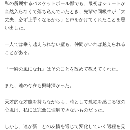
私の所属するバスケットボール部でも、最初はシュートが
全然入らなくて落ち込んでいたとき、先輩や同級生が「大
丈夫、必ず上手くなるから」と声をかけてくれたことを思
い出した。
一人では乗り越えられない壁も、仲間がいれば越えられる
ことがある。
『一瞬の風になれ』はそのことを改めて教えてくれた。
また、連の存在も興味深かった。
天才的な才能を持ちながらも、時として孤独を感じる彼の
心境は、私には完全に理解できないものだった。
しかし、連が新二との友情を通じて変化していく過程を見