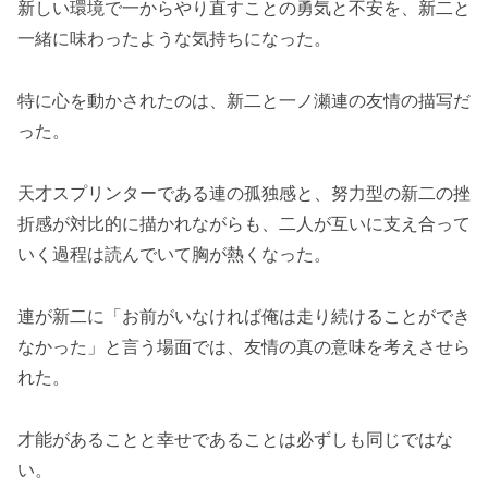
新しい環境で一からやり直すことの勇気と不安を、新二と
一緒に味わったような気持ちになった。
特に心を動かされたのは、新二と一ノ瀬連の友情の描写だ
った。
天才スプリンターである連の孤独感と、努力型の新二の挫
折感が対比的に描かれながらも、二人が互いに支え合って
いく過程は読んでいて胸が熱くなった。
連が新二に「お前がいなければ俺は走り続けることができ
なかった」と言う場面では、友情の真の意味を考えさせら
れた。
才能があることと幸せであることは必ずしも同じではな
い。