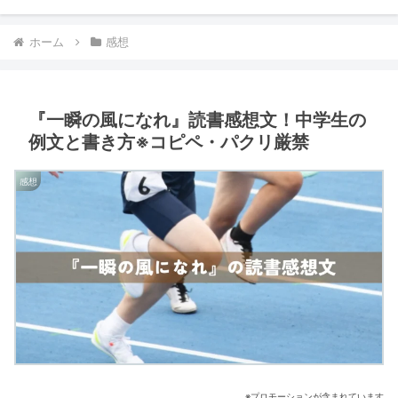
ホーム
感想
『一瞬の風になれ』読書感想文！中学生の
例文と書き方※コピペ・パクリ厳禁
感想
※プロモーションが含まれています