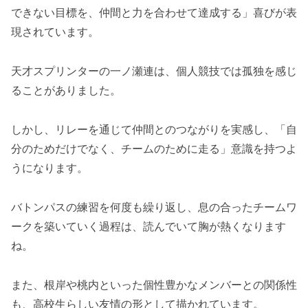
できない目標を、仲間と力を合わせて達成する」喜びが表
現されています。
天才スプリンターの一ノ瀬連は、個人競技では孤独を感じ
ることがありました。
しかし、リレーを通じて仲間とのつながりを実感し、「自
分のためだけでなく、チームのために走る」意識を持つよ
うになります。
バトンパスの練習を何度も繰り返し、息の合ったチームワ
ークを築いていく過程は、読んでいて胸が熱くなります
ね。
また、根岸や桃内といった個性豊かなメンバーとの関係性
も、高校生らしい友情の形として描かれています。