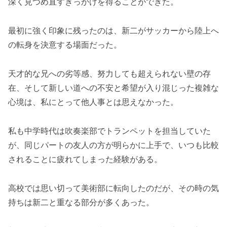
深く見つめ直すきっかけを得ることができた。
最初に強く印象に残ったのは、新二がサッカーから陸上へ
の転身を決意する場面だった。
天才的な兄への劣等感、努力しても超えられない壁の存
在、そして新しい道への不安と希望が入り混じった複雑な
心境は、私にとって他人事とは思えなかった。
私も中学時代は吹奏楽部でトランペットを担当していた
が、同じパートの友人の方が明らかに上手で、いつも比較
されることに疲れてしまった経験がある。
高校では思い切って美術部に転向したのだが、その時の気
持ちは新二と重なる部分が多くあった。