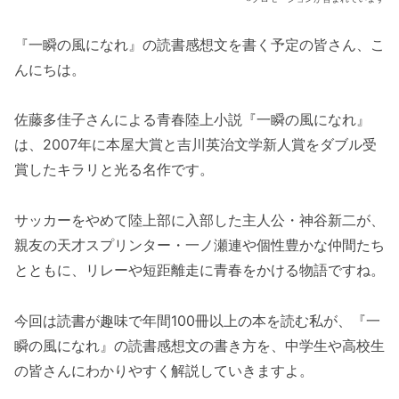
『一瞬の風になれ』の読書感想文を書く予定の皆さん、こ
んにちは。
佐藤多佳子さんによる青春陸上小説『一瞬の風になれ』
は、2007年に本屋大賞と吉川英治文学新人賞をダブル受
賞したキラリと光る名作です。
サッカーをやめて陸上部に入部した主人公・神谷新二が、
親友の天才スプリンター・一ノ瀬連や個性豊かな仲間たち
とともに、リレーや短距離走に青春をかける物語ですね。
今回は読書が趣味で年間100冊以上の本を読む私が、『一
瞬の風になれ』の読書感想文の書き方を、中学生や高校生
の皆さんにわかりやすく解説していきますよ。