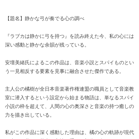
【題名】静かな弓が奏でる心の調べ
『ラブカは静かに弓を持つ』を読み終えた今、私の心には
深い感動と静かな余韻が残っている。
安壇美緒氏によるこの作品は、音楽小説とスパイものとい
う一見相反する要素を見事に融合させた傑作である。
主人公の橘樹が全日本音楽著作権連盟の職員として音楽教
室に潜入するという設定から始まる物語は、単なるスパイ
小説の枠を超えて、人間の心の奥深さと音楽の持つ癒しの
力を描き出している。
私がこの作品に深く感動した理由は、橘の心の軌跡が現代