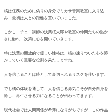
橘は任務のために偽りの身分でミカサ音楽教室に入り込
み、最初は人との距離を置いていました。
しかし、チェロ講師の浅葉桜太郎や教室の仲間たちの温か
さに触れ、次第に心を開いていきます。
特に浅葉の開放的で優しい性格は、橘の凍りついた心を溶
かしていく重要な役割を果たしますね。
人を信じることは時として裏切られるリスクを伴います。
でも橘の体験を通して、人を信じる勇気こそが自分自身を
癒し、再生させる力になることが伝わってきます。
現代社会では人間関係が希薄になりがちですが、この作品