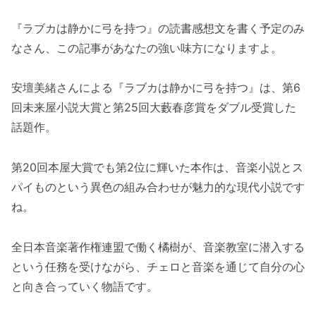
『ラブカは静かに弓を持つ』の読書感想文を書く予定のみ
なさん、この記事があなたの強い味方になりますよ。
安壇美緒さんによる『ラブカは静かに弓を持つ』は、第6
回未来屋小説大賞と第25回大藪春彦賞をダブル受賞した
話題作。
第20回本屋大賞でも第2位に輝いた本作は、音楽小説とス
パイものという異色の組み合わせが魅力的な現代小説です
ね。
全日本音楽著作権連盟で働く橘樹が、音楽教室に潜入する
という任務を受けながら、チェロと音楽を通じて自分の心
と向き合っていく物語です。