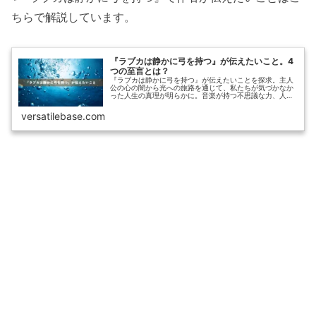
ちらで解説しています。
『ラブカは静かに弓を持つ』が伝えたいこと。4
つの至言とは？
『ラブカは静かに弓を持つ』が伝えたいことを探求。主人
公の心の闇から光への旅路を通じて、私たちが気づかなか
った人生の真理が明らかに。音楽が持つ不思議な力、人と
の絆の大切さ、そして本当の自分を見つける旅について、
読書家の視点から詳しく解説します。
versatilebase.com