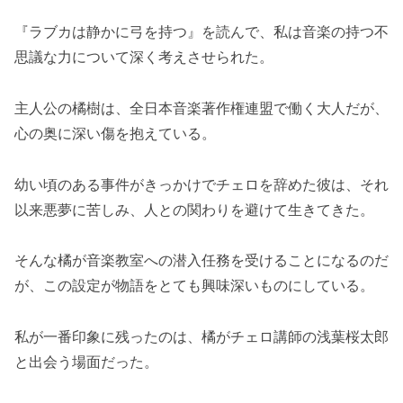
『ラブカは静かに弓を持つ』を読んで、私は音楽の持つ不
思議な力について深く考えさせられた。
主人公の橘樹は、全日本音楽著作権連盟で働く大人だが、
心の奥に深い傷を抱えている。
幼い頃のある事件がきっかけでチェロを辞めた彼は、それ
以来悪夢に苦しみ、人との関わりを避けて生きてきた。
そんな橘が音楽教室への潜入任務を受けることになるのだ
が、この設定が物語をとても興味深いものにしている。
私が一番印象に残ったのは、橘がチェロ講師の浅葉桜太郎
と出会う場面だった。