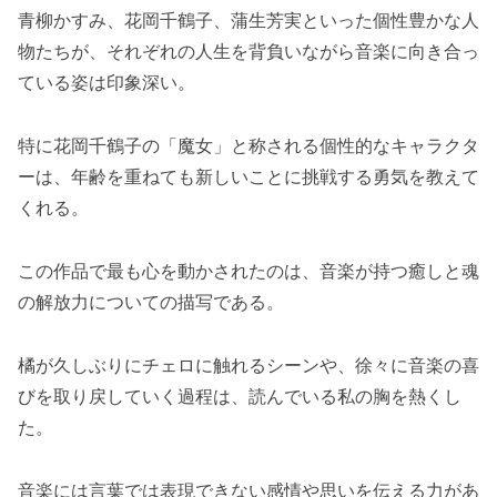
青柳かすみ、花岡千鶴子、蒲生芳実といった個性豊かな人
物たちが、それぞれの人生を背負いながら音楽に向き合っ
ている姿は印象深い。
特に花岡千鶴子の「魔女」と称される個性的なキャラクタ
ーは、年齢を重ねても新しいことに挑戦する勇気を教えて
くれる。
この作品で最も心を動かされたのは、音楽が持つ癒しと魂
の解放力についての描写である。
橘が久しぶりにチェロに触れるシーンや、徐々に音楽の喜
びを取り戻していく過程は、読んでいる私の胸を熱くし
た。
音楽には言葉では表現できない感情や思いを伝える力があ