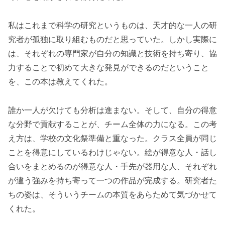
私はこれまで科学の研究というものは、天才的な一人の研
究者が孤独に取り組むものだと思っていた。しかし実際に
は、それぞれの専門家が自分の知識と技術を持ち寄り、協
力することで初めて大きな発見ができるのだということ
を、この本は教えてくれた。
誰か一人が欠けても分析は進まない。そして、自分の得意
な分野で貢献することが、チーム全体の力になる。この考
え方は、学校の文化祭準備と重なった。クラス全員が同じ
ことを得意にしているわけじゃない。絵が得意な人・話し
合いをまとめるのが得意な人・手先が器用な人、それぞれ
が違う強みを持ち寄って一つの作品が完成する。研究者た
ちの姿は、そういうチームの本質をあらためて気づかせて
くれた。