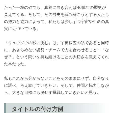
たった一粒の砂でも、真剣に向き合えば46億年の歴史が
見えてくる。そして、その歴史を読み解こうとする人たち
の努力と協力によって、私たちは少しずつ宇宙や生命の真
実に近づいている。
『リュウグウの砂に挑む』は、宇宙探査の話であると同時
に、あきらめない姿勢・チームで力を合わせること・「な
ぜ？」という問いを持ち続けることの大切さを教えてくれ
た本だった。
私もこれから分からないことをそのままにせず、自分なり
に調べ、考え続けていきたい。そして、仲間と協力しなが
ら、大きな目標にも臆せず挑戦していきたいと思う。
タイトルの付け方例