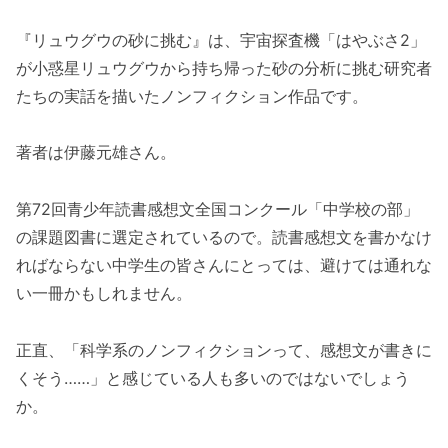
『リュウグウの砂に挑む』は、宇宙探査機「はやぶさ2」
が小惑星リュウグウから持ち帰った砂の分析に挑む研究者
たちの実話を描いたノンフィクション作品です。
著者は伊藤元雄さん。
第72回青少年読書感想文全国コンクール「中学校の部」
の課題図書に選定されているので。読書感想文を書かなけ
ればならない中学生の皆さんにとっては、避けては通れな
い一冊かもしれません。
正直、「科学系のノンフィクションって、感想文が書きに
くそう……」と感じている人も多いのではないでしょう
か。