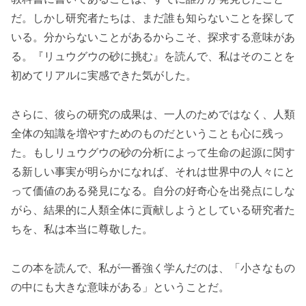
だ。しかし研究者たちは、まだ誰も知らないことを探して
いる。分からないことがあるからこそ、探求する意味があ
る。『リュウグウの砂に挑む』を読んで、私はそのことを
初めてリアルに実感できた気がした。
さらに、彼らの研究の成果は、一人のためではなく、人類
全体の知識を増やすためのものだということも心に残っ
た。もしリュウグウの砂の分析によって生命の起源に関す
る新しい事実が明らかになれば、それは世界中の人々にと
って価値のある発見になる。自分の好奇心を出発点にしな
がら、結果的に人類全体に貢献しようとしている研究者た
ちを、私は本当に尊敬した。
この本を読んで、私が一番強く学んだのは、「小さなもの
の中にも大きな意味がある」ということだ。