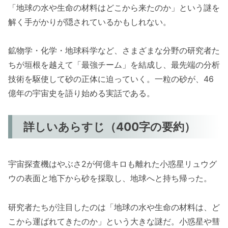
「地球の水や生命の材料はどこから来たのか」という謎を
解く手がかりが隠されているかもしれない。
鉱物学・化学・地球科学など、さまざまな分野の研究者た
ちが垣根を越えて「最強チーム」を結成し、最先端の分析
技術を駆使して砂の正体に迫っていく。一粒の砂が、46
億年の宇宙史を語り始める実話である。
詳しいあらすじ（400字の要約）
宇宙探査機はやぶさ2が何億キロも離れた小惑星リュウグ
ウの表面と地下から砂を採取し、地球へと持ち帰った。
研究者たちが注目したのは「地球の水や生命の材料は、ど
こから運ばれてきたのか」という大きな謎だ。小惑星や彗