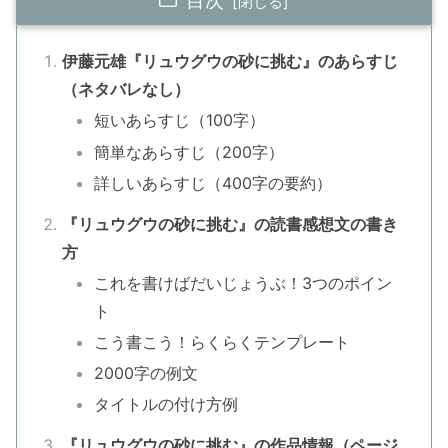
伊藤元雄『リュウグウの砂に挑む』のあらすじ
（ネタバレなし）
短いあらすじ（100字）
簡単なあらすじ（200字）
詳しいあらすじ（400字の要約）
『リュウグウの砂に挑む』の読書感想文の書き
方
これを書けばだいじょうぶ！3つのポイン
ト
こう書こう！らくらくテンプレート
2000字の例文
タイトルの付け方例
『リュウグウの砂に挑む』の作品情報（ページ