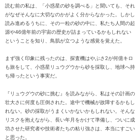
読む前の私は、「小惑星の砂を調べる」と聞いても、それ
がなぜそんなに大切なのかがよく分からなかった。しかし
読み進めるうちに、その一粒の砂の中に、私たち人間の起
源や46億年前の宇宙の歴史が詰まっているかもしれない
ということを知り、鳥肌が立つような感覚を覚えた。
まず強く印象に残ったのは、探査機はやぶさ2が何億キロ
も旅をして、小惑星リュウグウから砂を採取し、地球へ持
ち帰ったという事実だ。
『リュウグウの砂に挑む』を読みながら、私はその計画の
壮大さに何度も圧倒された。途中で機械が故障するかもし
れない。砂の採取がうまくいかないかもしれない。そんな
リスクを抱えながら、長い年月をかけて準備し、ついに成
功させた研究者や技術者たちの粘り強さは、本当にすごい
と思った。