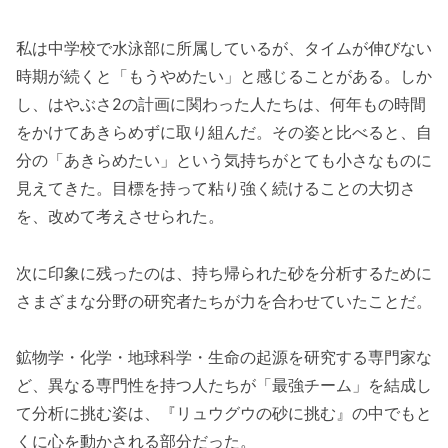
私は中学校で水泳部に所属しているが、タイムが伸びない
時期が続くと「もうやめたい」と感じることがある。しか
し、はやぶさ2の計画に関わった人たちは、何年もの時間
をかけてあきらめずに取り組んだ。その姿と比べると、自
分の「あきらめたい」という気持ちがとても小さなものに
見えてきた。目標を持って粘り強く続けることの大切さ
を、改めて考えさせられた。
次に印象に残ったのは、持ち帰られた砂を分析するために
さまざまな分野の研究者たちが力を合わせていたことだ。
鉱物学・化学・地球科学・生命の起源を研究する専門家な
ど、異なる専門性を持つ人たちが「最強チーム」を結成し
て分析に挑む姿は、『リュウグウの砂に挑む』の中でもと
くに心を動かされる部分だった。