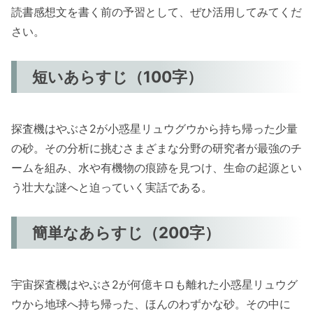
読書感想文を書く前の予習として、ぜひ活用してみてくだ
さい。
短いあらすじ（100字）
探査機はやぶさ2が小惑星リュウグウから持ち帰った少量
の砂。その分析に挑むさまざまな分野の研究者が最強のチ
ームを組み、水や有機物の痕跡を見つけ、生命の起源とい
う壮大な謎へと迫っていく実話である。
簡単なあらすじ（200字）
宇宙探査機はやぶさ2が何億キロも離れた小惑星リュウグ
ウから地球へ持ち帰った、ほんのわずかな砂。その中に