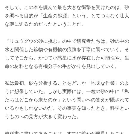
そして、この本を読んで最も大きな衝撃を受けたのは、砂
を調べる目的が「生命の起源」という、とてつもなく壮大
な謎に迫るためだったということだ。
『リュウグウの砂に挑む』の中で研究者たちは、砂の中の
水と関係した鉱物や有機物の痕跡を丁寧に調べていく。そ
してそこから、かつて小惑星に水が存在した可能性や、生
命の材料となる有機分子の手がかりを見出していく。
私は最初、砂を分析することをどこか「地味な作業」のよ
うに想像していた。しかし実際には、一粒の砂の中に「私
たちはどこから来たのか」という問いへの答えが隠されて
いるかもしれないのだ。その事実を知ったとき、科学とい
うものへの見方が大きく変わった。
教科書に書いてあることは、すでに誰かが発見したこと