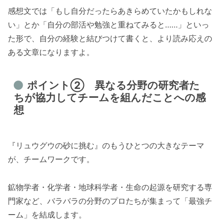
感想文では「もし自分だったらあきらめていたかもしれな
い」とか「自分の部活や勉強と重ねてみると……」といっ
た形で、自分の経験と結びつけて書くと、より読み応えの
ある文章になりますよ。
ポイント② 異なる分野の研究者た
ちが協力してチームを組んだことへの感
想
『リュウグウの砂に挑む』のもうひとつの大きなテーマ
が、チームワークです。
鉱物学者・化学者・地球科学者・生命の起源を研究する専
門家など、バラバラの分野のプロたちが集まって「最強チ
ーム」を結成します。