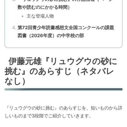
数や読むのにかかる時間）
主な登場人物
第72回青少年読書感想文全国コンクールの課題
図書（2026年度）の中学校の部
伊藤元雄『リュウグウの砂に
挑む』のあらすじ（ネタバレ
なし）
『リュウグウの砂に挑む』のあらすじを、短いものから詳
しいものまで3段階でご紹介していきます。