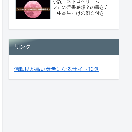
小説『ストロベリームー
ン』の読書感想文の書き方
｜中高生向けの例文付き
リンク
信頼度が高い参考になるサイト10選