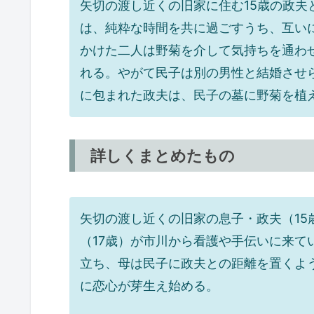
矢切の渡し近くの旧家に住む15歳の政夫
は、純粋な時間を共に過ごすうち、互い
かけた二人は野菊を介して気持ちを通わ
れる。やがて民子は別の男性と結婚させ
に包まれた政夫は、民子の墓に野菊を植
詳しくまとめたもの
矢切の渡し近くの旧家の息子・政夫（15
（17歳）が市川から看護や手伝いに来て
立ち、母は民子に政夫との距離を置くよ
に恋心が芽生え始める。