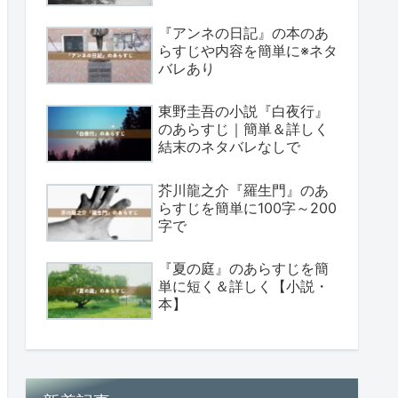
『アンネの日記』の本のあ
らすじや内容を簡単に※ネタ
バレあり
東野圭吾の小説『白夜行』
のあらすじ｜簡単＆詳しく
結末のネタバレなしで
芥川龍之介『羅生門』のあ
らすじを簡単に100字～200
字で
『夏の庭』のあらすじを簡
単に短く＆詳しく【小説・
本】