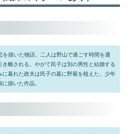
い恋を描いた物語。二人は野山で過ごす時間を通
引き離される。やがて民子は別の男性と結婚する
みに暮れた政夫は民子の墓に野菊を植えた。少年
細に描いた作品。