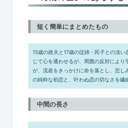
短く簡単にまとめたもの
15歳の政夫と17歳の従姉・民子との淡
じて心を通わせるが、周囲の反対により
が、流産をきっかけに命を落とし、悲し
の純粋な初恋と、叶わぬ恋の切なさを繊
中間の長さ