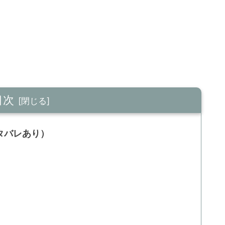
目次
タバレあり）