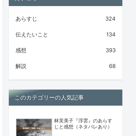
あらすじ
324
伝えたいこと
134
感想
393
解説
68
このカテゴリーの人気記事
林芙美子『浮雲』のあらす
じと感想（ネタバレあり）