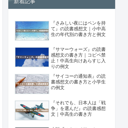
新着記事
『さみしい夜にはペンを持
て』の読書感想文｜小中高
生の年代別の書き方と例文
『サマーウォーズ』の読書
感想文の書き方｜コピペ禁
止！中高生向けあらすじ入
りの例文
『サイコーの通知表』の読
書感想文の書き方と小学生
の例文
『それでも、日本人は「戦
争」を選んだ』の読書感想
文｜中高生の書き方