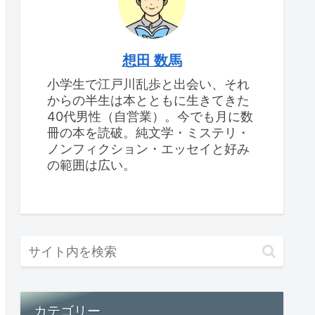
想田 数馬
小学生で江戸川乱歩と出会い、それ
からの半生は本とともに生きてきた
40代男性（自営業）。今でも月に数
冊の本を読破。純文学・ミステリ・
ノンフィクション・エッセイと好み
の範囲は広い。
カテゴリー