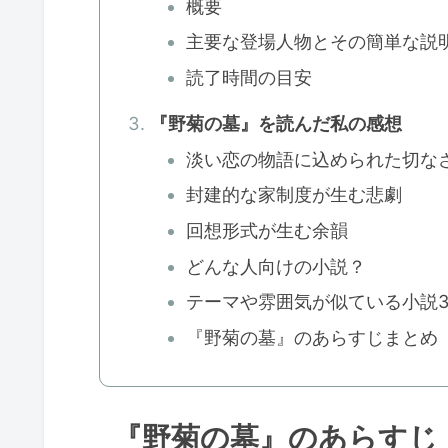
概要
主要な登場人物とその簡単な説
読了時間の目安
『野菊の墓』を読んだ私の感想
淡い恋の物語に込められた切な
封建的な家制度が生む悲劇
回想形式が生む余韻
どんな人向けの小説？
テーマや雰囲気が似ている小説
『野菊の墓』のあらすじまとめ
『野菊の墓』のあらすじ