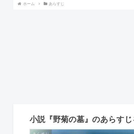
ホーム
あらすじ
小説『野菊の墓』のあらすじ
あらすじ