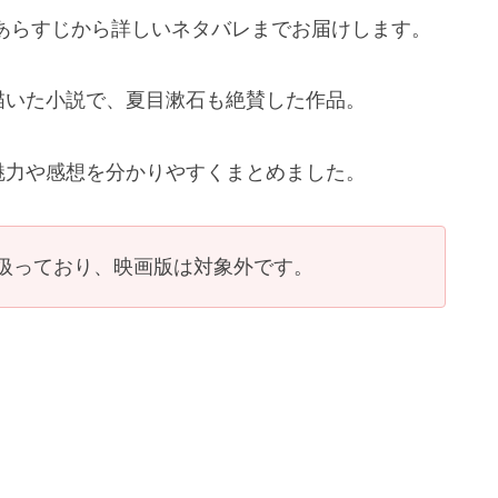
あらすじから詳しいネタバレまでお届けします。
描いた小説で、夏目漱石も絶賛した作品。
魅力や感想を分かりやすくまとめました。
扱っており、映画版は対象外です。