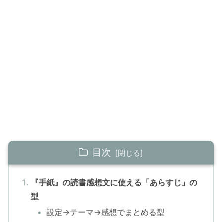
目次
『手紙』の読書感想文に使える「あらすじ」の
型
設定→テーマ→感想でまとめる型