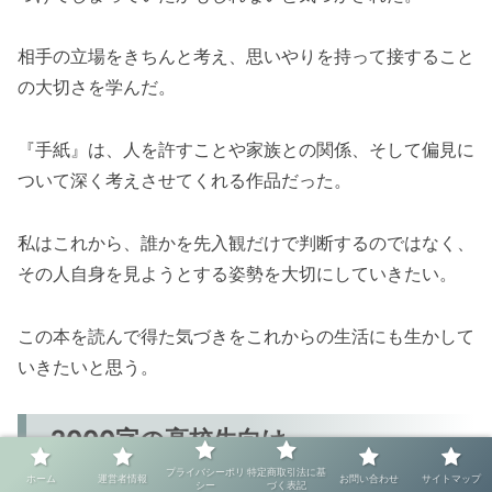
相手の立場をきちんと考え、思いやりを持って接すること
の大切さを学んだ。
『手紙』は、人を許すことや家族との関係、そして偏見に
ついて深く考えさせてくれる作品だった。
私はこれから、誰かを先入観だけで判断するのではなく、
その人自身を見ようとする姿勢を大切にしていきたい。
この本を読んで得た気づきをこれからの生活にも生かして
いきたいと思う。
2000字の高校生向け
プライバシーポリ
特定商取引法に基
ホーム
運営者情報
お問い合わせ
サイトマップ
シー
づく表記