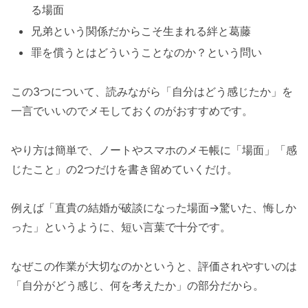
る場面
兄弟という関係だからこそ生まれる絆と葛藤
罪を償うとはどういうことなのか？という問い
この3つについて、読みながら「自分はどう感じたか」を
一言でいいのでメモしておくのがおすすめです。
やり方は簡単で、ノートやスマホのメモ帳に「場面」「感
じたこと」の2つだけを書き留めていくだけ。
例えば「直貴の結婚が破談になった場面→驚いた、悔しか
った」というように、短い言葉で十分です。
なぜこの作業が大切なのかというと、評価されやすいのは
「自分がどう感じ、何を考えたか」の部分だから。