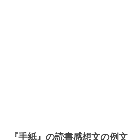
『手紙』の読書感想文の例文