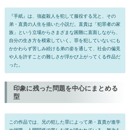
『手紙』は、強盗殺人を犯して服役する兄と、その
弟・直貴の人生を描いた小説だ。直貴は「犯罪者の家
族」という立場からさまざまな困難に直面しながら、
自分の生き方を模索していく。罪を犯していないにも
かかわらず苦しみ続ける弟の姿を通して、社会の偏見
や人を許すことの難しさが浮かび上がってくる作品だ
った。
印象に残った問題を中心にまとめる
型
この作品では、兄の犯した罪によって弟・直貴が進学
や就職、人間関係で苦しむ姿が描かれている。努力を