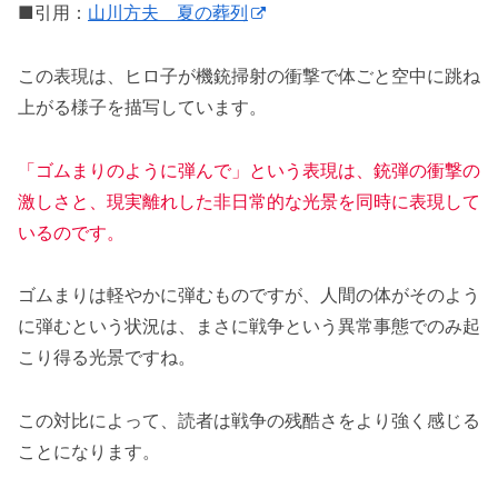
■引用：
山川方夫 夏の葬列
この表現は、ヒロ子が機銃掃射の衝撃で体ごと空中に跳ね
上がる様子を描写しています。
「ゴムまりのように弾んで」という表現は、銃弾の衝撃の
激しさと、現実離れした非日常的な光景を同時に表現して
いるのです。
ゴムまりは軽やかに弾むものですが、人間の体がそのよう
に弾むという状況は、まさに戦争という異常事態でのみ起
こり得る光景ですね。
この対比によって、読者は戦争の残酷さをより強く感じる
ことになります。