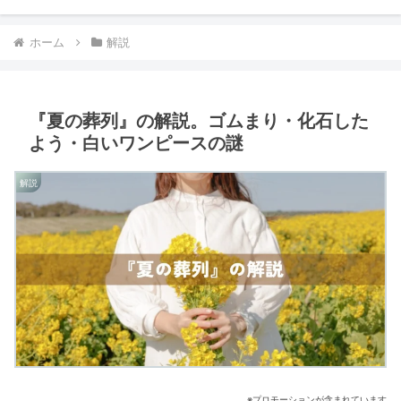
ホーム
解説
『夏の葬列』の解説。ゴムまり・化石した
よう・白いワンピースの謎
解説
※プロモーションが含まれています