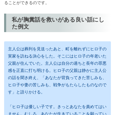
ることができるのです。
私が胸糞話を救いがある良い話にし
た例文
主人公は葬列を見送ったあと、町を離れずにヒロ子の
実家を訪ねる決心をした。そこにはヒロ子の年老いた
父親が住んでいた。主人公は自分の過ちと長年の罪悪
感を正直に打ち明ける。ヒロ子の父親は静かに主人公
の話を聞き終え、「あなたが背負ってきた苦しみも、
ヒロ子や妻の苦しみも、戦争がもたらしたものなので
す」と語りかける。
「ヒロ子は優しい子です。きっとあなたを責めてはい
ません。むしろ、あなたが生きていることを願ってい