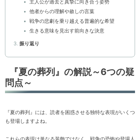
主人公が過去と真摯に向き合う姿勢
他者からの理解や赦しの言葉
戦争の悲劇を乗り越える普遍的な希望
生きる意味を見出す前向きな決意
振り返り
『夏の葬列』の解説～6つの疑
問点～
『夏の葬列』には、読者を困惑させる独特な表現がいくつ
も登場しますよね。
これらの表現は単なる装飾ではなく、戦争の恐怖や登場人