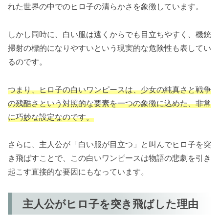
れた世界の中でのヒロ子の清らかさを象徴しています。
しかし同時に、白い服は遠くからでも目立ちやすく、機銃
掃射の標的になりやすいという現実的な危険性も表してい
るのです。
つまり、ヒロ子の白いワンピースは、少女の純真さと戦争
の残酷さという対照的な要素を一つの象徴に込めた、非常
に巧妙な設定なのです。
さらに、主人公が「白い服が目立つ」と叫んでヒロ子を突
き飛ばすことで、この白いワンピースは物語の悲劇を引き
起こす直接的な要因にもなっています。
主人公がヒロ子を突き飛ばした理由