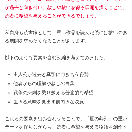
が過去と向き合い、赦しや救いを得る展開を描くことで、
読者に希望を与えることができるでしょう。
私自身も読書家として、重い作品を読んだ後には救いのあ
る展開を求めたくなることがあります。
以下のような要素を含む続編を考えてみました。
主人公が過去と真摯に向き合う姿勢
他者からの理解や赦しの言葉
戦争の悲劇を乗り越える普遍的な希望
生きる意味を見出す前向きな決意
これらの要素を組み合わせることで、『夏の葬列』の重い
テーマを保ちながらも、読者に希望を与える物語を創作す