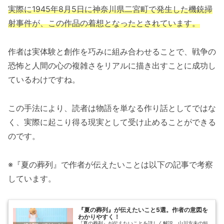
実際に1945年8月5日に神奈川県二宮町で発生した機銃掃
射事件が、この作品の着想となったとされています。
作者は実体験と創作を巧みに組み合わせることで、戦争の
恐怖と人間の心の複雑さをリアルに描き出すことに成功し
ているわけですね。
この手法により、読者は物語を単なる作り話としてではな
く、実際に起こり得る現実として受け止めることができる
のです。
※『夏の葬列』で作者が伝えたいことは以下の記事で考察
しています。
『夏の葬列』が伝えたいこと5選。作者の意図を
わかりやすく！
『夏の葬列』が伝えたいことを詳しく解説。山川方夫の短