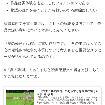
作品は実体験をもとにしたフィクションである
物語の続きを書くとしたら救いのある続編にしたい
読書感想文を書く際には、これらの解説を参考にして、作
品の深い意味について考察してみてください。
『夏の葬列』は確かに重い作品ですが、その中には人間の
心の複雑さや戦争の本質について考えさせる重要なメッセ
ージが込められているのです。
※『夏の葬列』のあらすじと読書感想文の書き方はこちら
でご覧になりますよ。
山川方夫『夏の葬列』のあらすじを簡単に短く※
ネタバレあり
『夏の葬列』のあらすじを簡単に短くまとめ、ネタバレあ
りで詳しく解説。戦時中の疎開体験と罪悪感を描いた山川
方夫の名作について、作品情報を含めて網羅的に紹介しま
す。