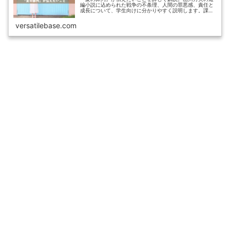
編小説に込められた戦争の不条理、人間の罪悪感、責任と
成長について、学生向けに分かりやすく説明します。課題
対策にも最適です。
versatilebase.com