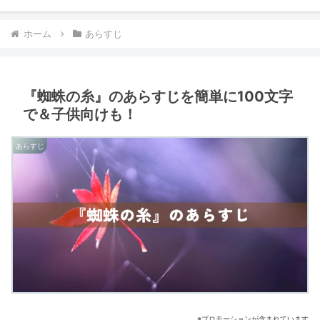
ホーム
あらすじ
『蜘蛛の糸』のあらすじを簡単に100文字
で＆子供向けも！
あらすじ
※プロモーションが含まれています