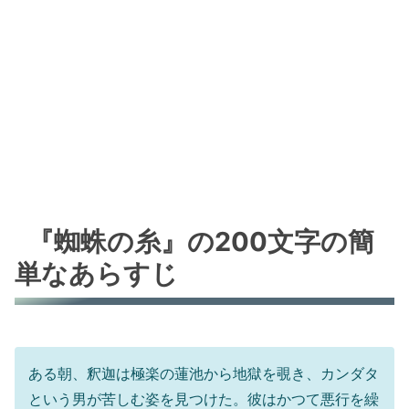
『蜘蛛の糸』の200文字の簡
単なあらすじ
ある朝、釈迦は極楽の蓮池から地獄を覗き、カンダタ
という男が苦しむ姿を見つけた。彼はかつて悪行を繰