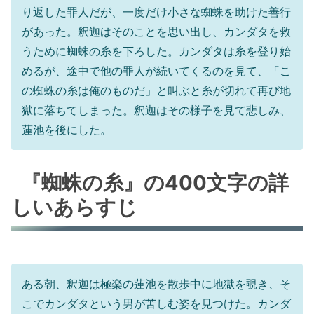
り返した罪人だが、一度だけ小さな蜘蛛を助けた善行
があった。釈迦はそのことを思い出し、カンダタを救
うために蜘蛛の糸を下ろした。カンダタは糸を登り始
めるが、途中で他の罪人が続いてくるのを見て、「こ
の蜘蛛の糸は俺のものだ」と叫ぶと糸が切れて再び地
獄に落ちてしまった。釈迦はその様子を見て悲しみ、
蓮池を後にした。
『蜘蛛の糸』の400文字の詳
しいあらすじ
ある朝、釈迦は極楽の蓮池を散歩中に地獄を覗き、そ
こでカンダタという男が苦しむ姿を見つけた。カンダ