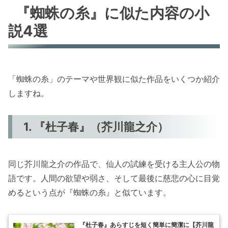
『蜘蛛の糸』に似た内容の小
説4選
「蜘蛛の糸」のテーマや世界観に似た作品をいくつか紹介
しますね。
1. 『杜子春』（芥川龍之介）
同じ芥川龍之介の作品で、仙人の試練を受ける主人公の物
語です。人間の欲望や弱さ、そして最後に慈悲の心に目覚
めるという点が『蜘蛛の糸』と似ています。
『杜子春』あらすじを短く簡単に簡潔に【芥川龍