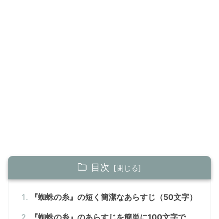
目次
『蜘蛛の糸』の短く簡潔なあらすじ（50文字）
『蜘蛛の糸』のあらすじを簡単に100文字で