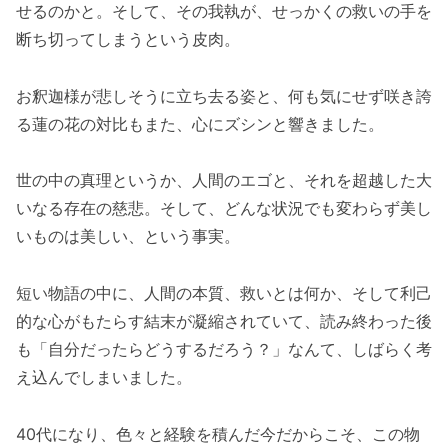
せるのかと。そして、その我執が、せっかくの救いの手を
断ち切ってしまうという皮肉。
お釈迦様が悲しそうに立ち去る姿と、何も気にせず咲き誇
る蓮の花の対比もまた、心にズシンと響きました。
世の中の真理というか、人間のエゴと、それを超越した大
いなる存在の慈悲。そして、どんな状況でも変わらず美し
いものは美しい、という事実。
短い物語の中に、人間の本質、救いとは何か、そして利己
的な心がもたらす結末が凝縮されていて、読み終わった後
も「自分だったらどうするだろう？」なんて、しばらく考
え込んでしまいました。
40代になり、色々と経験を積んだ今だからこそ、この物