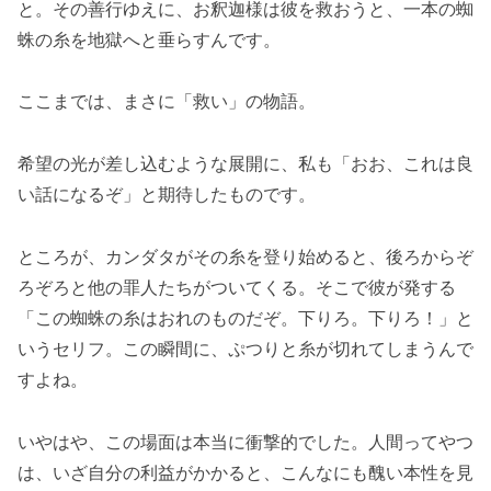
と。その善行ゆえに、お釈迦様は彼を救おうと、一本の蜘
蛛の糸を地獄へと垂らすんです。
ここまでは、まさに「救い」の物語。
希望の光が差し込むような展開に、私も「おお、これは良
い話になるぞ」と期待したものです。
ところが、カンダタがその糸を登り始めると、後ろからぞ
ろぞろと他の罪人たちがついてくる。そこで彼が発する
「この蜘蛛の糸はおれのものだぞ。下りろ。下りろ！」と
いうセリフ。この瞬間に、ぷつりと糸が切れてしまうんで
すよね。
いやはや、この場面は本当に衝撃的でした。人間ってやつ
は、いざ自分の利益がかかると、こんなにも醜い本性を見