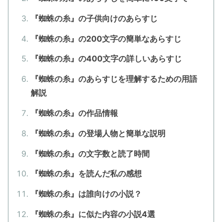
『蜘蛛の糸』の子供向けのあらすじ
『蜘蛛の糸』の200文字の簡単なあらすじ
『蜘蛛の糸』の400文字の詳しいあらすじ
『蜘蛛の糸』のあらすじを理解するための用語
解説
『蜘蛛の糸』の作品情報
『蜘蛛の糸』の登場人物と簡単な説明
『蜘蛛の糸』の文字数と読了時間
『蜘蛛の糸』を読んだ私の感想
『蜘蛛の糸』は誰向けの小説？
『蜘蛛の糸』に似た内容の小説4選