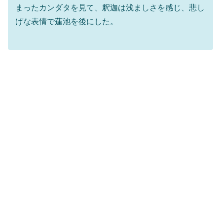
まったカンダタを見て、釈迦は浅ましさを感じ、悲し
げな表情で蓮池を後にした。