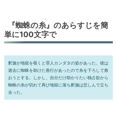
『蜘蛛の糸』のあらすじを簡
単に100文字で
釈迦が地獄を覗くと罪人カンダタの姿があった。彼は
過去に蜘蛛を助けた善行があったので糸を下ろして救
おうとする。しかし、自分だけ助かりたい独占欲から
蜘蛛の糸が切れて再び地獄に落ち釈迦は悲しんで立ち
去った。