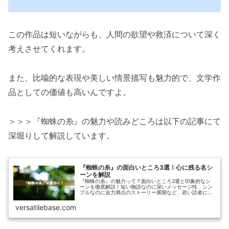
この作品は短いながらも、人間の欲望や救済について深く
考えさせてくれます。
また、比喩的な表現や美しい情景描写も魅力的で、文学作
品としての価値も高いんですよ。
＞＞＞『蜘蛛の糸』の魅力や読みどころは以下の記事にて
深堀りして解説しています。
『蜘蛛の糸』の面白いところ3選！心に残る名シ
ーンを解説
『蜘蛛の糸』の魅力って？面白いところ3選と印象的なシ
ーンを徹底解説！短い物語なのに深いメッセージ性、シン
プルなのに迫力満点のストーリー展開など、若い読者にも
わかりやすく紹介します。
versatilebase.com