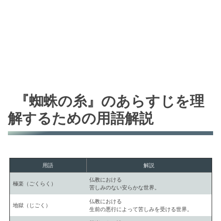
『蜘蛛の糸』のあらすじを理
解するための用語解説
用語
解説
仏教における
極楽（ごくらく）
苦しみのない安らかな世界。
仏教における
地獄（じごく）
生前の悪行によって苦しみを受ける世界。