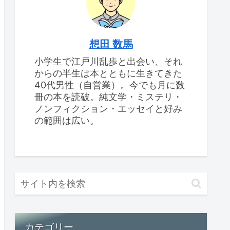
想田 数馬
小学生で江戸川乱歩と出会い、それ
からの半生は本とともに生きてきた
40代男性（自営業）。今でも月に数
冊の本を読破。純文学・ミステリ・
ノンフィクション・エッセイと好み
の範囲は広い。
カテゴリー