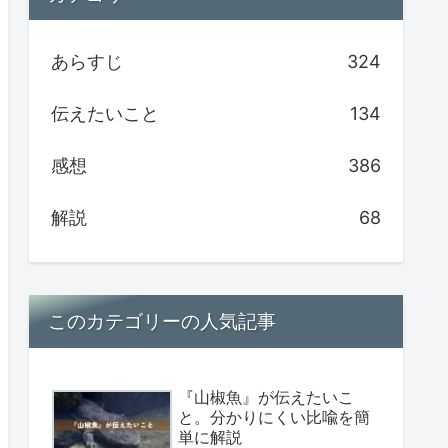
あらすじ
324
伝えたいこと
134
感想
386
解説
68
このカテゴリーの人気記事
『山椒魚』が伝えたいこ
と。分かりにくい比喩を簡
単に解説