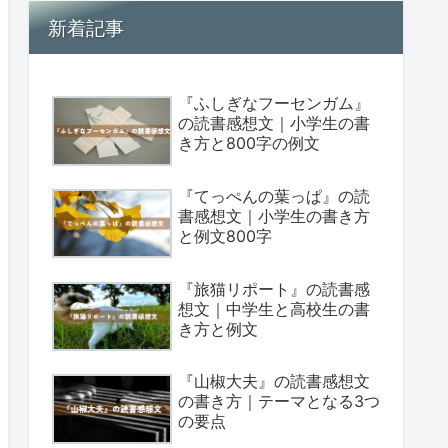
新着記事
『ふしぎなフーセンガム』
の読書感想文｜小学生の書
き方と800字の例文
『てっぺんの葉っぱ』の読
書感想文｜小学生の書き方
と例文800字
『旅猫リポート』の読書感
想文｜中学生と高校生の書
き方と例文
『山椒大夫』の読書感想文
の書き方｜テーマとなる3つ
の要点