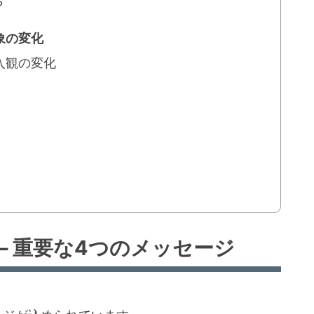
？
象の変化
入観の変化
– 重要な4つのメッセージ