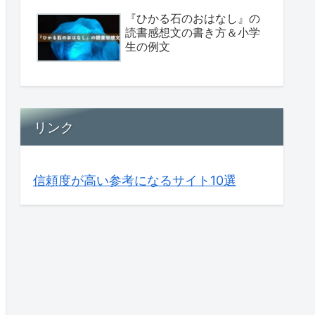
『ひかる石のおはなし』の
読書感想文の書き方＆小学
生の例文
リンク
信頼度が高い参考になるサイト10選