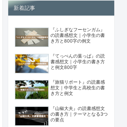
新着記事
『ふしぎなフーセンガム』
の読書感想文｜小学生の書
き方と800字の例文
『てっぺんの葉っぱ』の読
書感想文｜小学生の書き方
と例文800字
『旅猫リポート』の読書感
想文｜中学生と高校生の書
き方と例文
『山椒大夫』の読書感想文
の書き方｜テーマとなる3つ
の要点