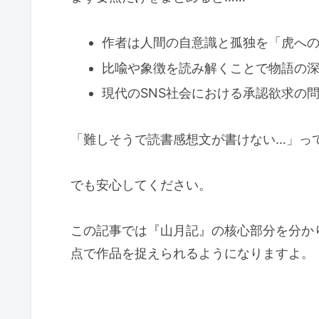
作者は人間の自意識と孤独を「虎へ
比喩や象徴を読み解くことで物語の
現代のSNS社会における承認欲求の
「難しそうで読書感想文が書けない…」っ
でも安心してください。
この記事では『山月記』の核心部分を分か
点で作品を捉えられるようになりますよ。