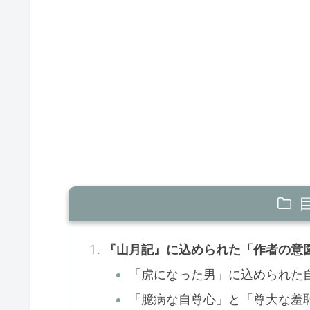
『山月記』に込められた「作者の意
「虎になった男」に込められた
「臆病な自尊心」と「尊大な羞