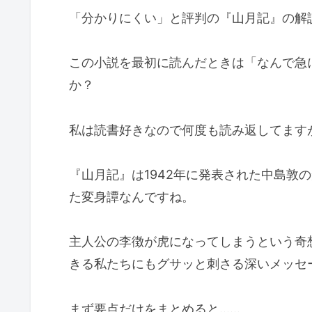
「分かりにくい」と評判の『山月記』の解
この小説を最初に読んだときは「なんで急
か？
私は読書好きなので何度も読み返してます
『山月記』は1942年に発表された中島敦
た変身譚なんですね。
主人公の李徴が虎になってしまうという奇
きる私たちにもグサッと刺さる深いメッセ
まず要点だけをまとめると……