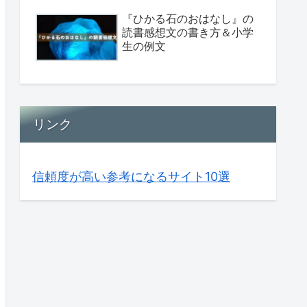
『ひかる石のおはなし』の
読書感想文の書き方＆小学
生の例文
リンク
信頼度が高い参考になるサイト10選