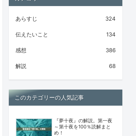
あらすじ
324
伝えたいこと
134
感想
386
解説
68
このカテゴリーの人気記事
『夢十夜』の解説。第一夜
～第十夜を100％読解まと
め！