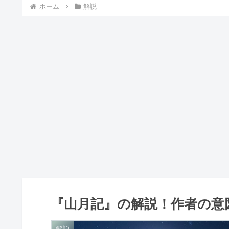
ホーム
解説
『山月記』の解説！作者の意
解説