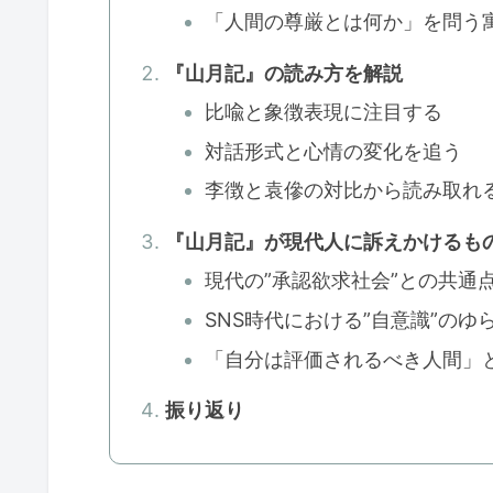
「人間の尊厳とは何か」を問う
『山月記』の読み方を解説
比喩と象徴表現に注目する
対話形式と心情の変化を追う
李徴と袁傪の対比から読み取れ
『山月記』が現代人に訴えかけるも
現代の”承認欲求社会”との共通
SNS時代における”自意識”のゆ
「自分は評価されるべき人間」
振り返り