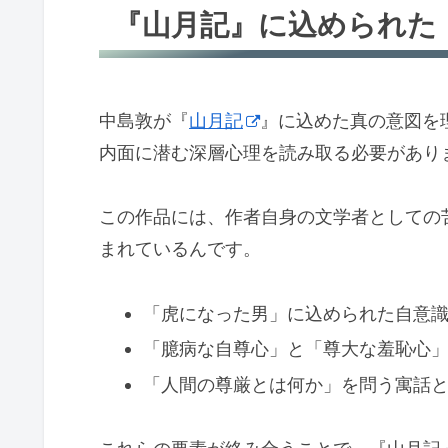
『山月記』に込められた
中島敦が『
山月記
』に込めた真の意図を
内面に潜む深層心理を読み取る必要があり
この作品には、作者自身の文学者としての
まれているんです。
「虎になった男」に込められた自意
「臆病な自尊心」と「尊大な羞恥心
「人間の尊厳とは何か」を問う寓話