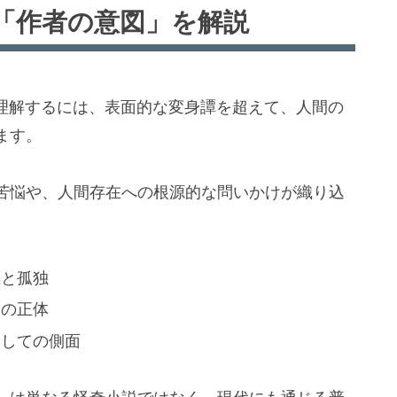
「作者の意図」を解説
理解するには、表面的な変身譚を超えて、人間の
ます。
苦悩や、人間存在への根源的な問いかけが織り込
識と孤独
」の正体
としての側面