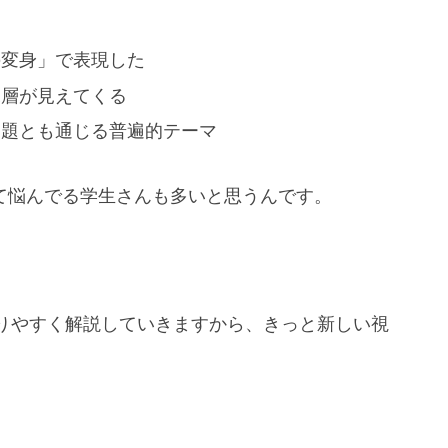
の変身」で表現した
深層が見えてくる
問題とも通じる普遍的テーマ
て悩んでる学生さんも多いと思うんです。
りやすく解説していきますから、きっと新しい視