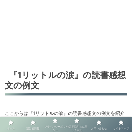
『1リットルの涙』の読書感想
文の例文
ここからは『1リットルの涙』の読書感想文の例文を紹介
していきます。
プライバシーポリ
特定商取引法に基
ホーム
運営者情報
お問い合わせ
サイトマップ
シー
づく表記