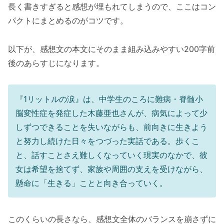
長く書きすぎると感想が埋もれてしまうので、ここはコン
パクトにまとめるのがコツです。
以下が、感想文の本文にそのまま組み込みやすい200字前
後のあらすじになります。
『1リットルの涙』は、中学生のころに難病・脊髄小
脳変性症を発症した木藤亜也さんが、病気によって少
しずつできることを失いながらも、前向きに生きよう
と努力し続けた日々をつづった実話である。歩くこ
と、話すことさえ難しくなっていく現実のなかで、彼
女は希望を捨てず、家族や周囲の支えを受けながら、
懸命に「生きる」ことと向き合っていく。
このくらいの長さなら、感想文全体のバランスを崩さずに