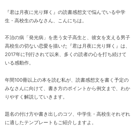
『君は月夜に光り輝く』の読書感想文で悩んでいる中学
生・高校生のみなさん、こんにちは。
不治の病「発光病」を患う女子高生と、彼女を支える男子
高校生の切ない恋愛を描いた『君は月夜に光り輝く』は、
2017年に刊行されて以来、多くの読者の心を打ち続けて
いる感動作。
年間100冊以上の本を読む私が、読書感想文を書く予定の
みなさんに向けて、書き方のポイントから例文まで、わか
りやすく解説していきます。
題名の付け方や書き出しのコツ、中学生・高校生それぞれ
に適したテンプレートもご紹介しますよ。