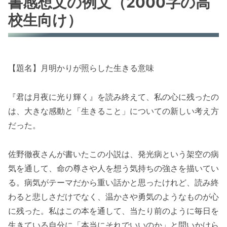
書感想文の例文（2000字の高
校生向け）
【題名】月明かりが照らした生きる意味
『君は月夜に光り輝く』を読み終えて、私の心に残ったの
は、大きな感動と「生きること」についての新しい考え方
だった。
佐野徹夜さんが書いたこの小説は、発光病という架空の病
気を通して、命の尊さや人を想う気持ちの強さを描いてい
る。病気がテーマだから重い話かと思ったけれど、読み終
わると悲しさだけでなく、温かさや勇気のようなものが心
に残った。私はこの本を通して、当たり前のように毎日を
生きている自分に「本当にそれでいいのか」と問いかけら