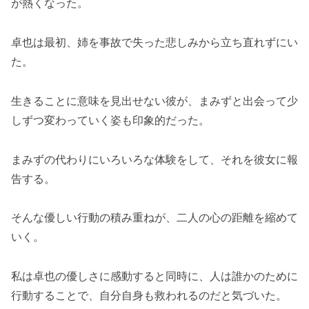
が熱くなった。
卓也は最初、姉を事故で失った悲しみから立ち直れずにい
た。
生きることに意味を見出せない彼が、まみずと出会って少
しずつ変わっていく姿も印象的だった。
まみずの代わりにいろいろな体験をして、それを彼女に報
告する。
そんな優しい行動の積み重ねが、二人の心の距離を縮めて
いく。
私は卓也の優しさに感動すると同時に、人は誰かのために
行動することで、自分自身も救われるのだと気づいた。