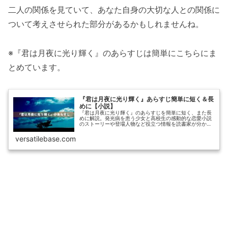
二人の関係を見ていて、あなた自身の大切な人との関係に
ついて考えさせられた部分があるかもしれませんね。
※『君は月夜に光り輝く』のあらすじは簡単にこちらにま
とめています。
『君は月夜に光り輝く』あらすじ簡単に短く＆長
めに【小説】
『君は月夜に光り輝く』のあらすじを簡単に短く、また長
めに解説。発光病を患う少女と高校生の感動的な恋愛小説
のストーリーや登場人物など役立つ情報を読書家が分かり
やすく紹介します。
versatilebase.com