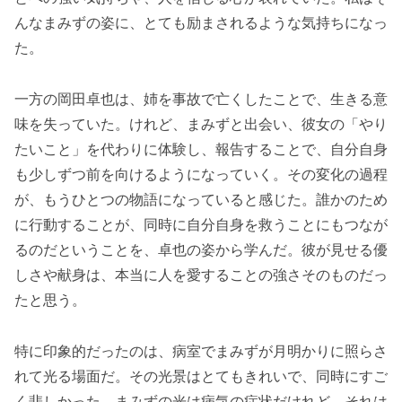
んなまみずの姿に、とても励まされるような気持ちになっ
た。
一方の岡田卓也は、姉を事故で亡くしたことで、生きる意
味を失っていた。けれど、まみずと出会い、彼女の「やり
たいこと」を代わりに体験し、報告することで、自分自身
も少しずつ前を向けるようになっていく。その変化の過程
が、もうひとつの物語になっていると感じた。誰かのため
に行動することが、同時に自分自身を救うことにもつなが
るのだということを、卓也の姿から学んだ。彼が見せる優
しさや献身は、本当に人を愛することの強さそのものだっ
たと思う。
特に印象的だったのは、病室でまみずが月明かりに照らさ
れて光る場面だ。その光景はとてもきれいで、同時にすご
く悲しかった。まみずの光は病気の症状だけれど、それは