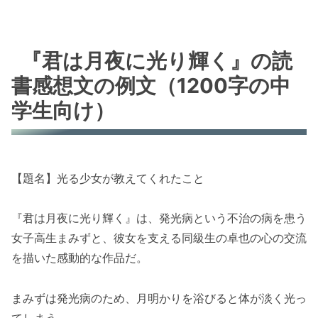
『君は月夜に光り輝く』の読
書感想文の例文（1200字の中
学生向け）
【題名】光る少女が教えてくれたこと
『君は月夜に光り輝く』は、発光病という不治の病を患う
女子高生まみずと、彼女を支える同級生の卓也の心の交流
を描いた感動的な作品だ。
まみずは発光病のため、月明かりを浴びると体が淡く光っ