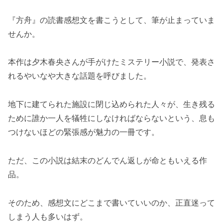
『方舟』の読書感想文を書こうとして、筆が止まっていま
せんか。
本作は夕木春央さんが手がけたミステリー小説で、発表さ
れるやいなや大きな話題を呼びました。
地下に建てられた施設に閉じ込められた人々が、生き残る
ために誰か一人を犠牲にしなければならないという、息も
つけないほどの緊張感が魅力の一冊です。
ただ、この小説は結末のどんでん返しが命ともいえる作
品。
そのため、感想文にどこまで書いていいのか、正直迷って
しまう人も多いはず。