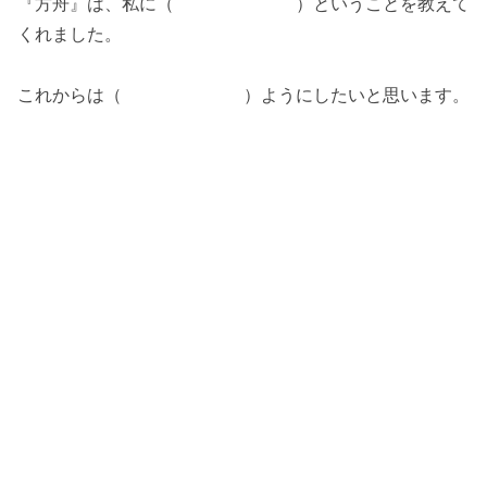
『方舟』は、私に（ ）ということを教えて
くれました。
これからは（ ）ようにしたいと思います。