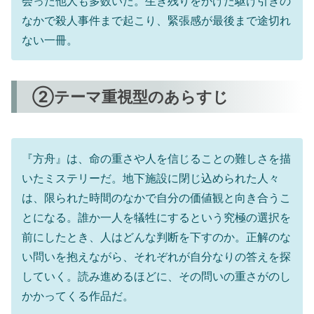
会った他人も多数いた。生き残りをかけた駆け引きの
なかで殺人事件まで起こり、緊張感が最後まで途切れ
ない一冊。
②テーマ重視型のあらすじ
『方舟』は、命の重さや人を信じることの難しさを描
いたミステリーだ。地下施設に閉じ込められた人々
は、限られた時間のなかで自分の価値観と向き合うこ
とになる。誰か一人を犠牲にするという究極の選択を
前にしたとき、人はどんな判断を下すのか。正解のな
い問いを抱えながら、それぞれが自分なりの答えを探
していく。読み進めるほどに、その問いの重さがのし
かかってくる作品だ。