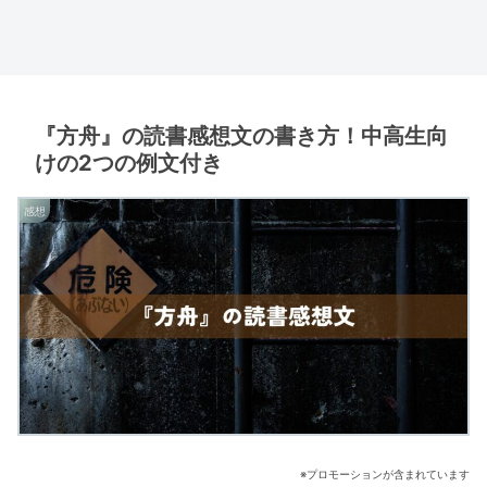
『方舟』の読書感想文の書き方！中高生向
けの2つの例文付き
感想
※プロモーションが含まれています