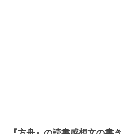
『方舟』の読書感想文の書き