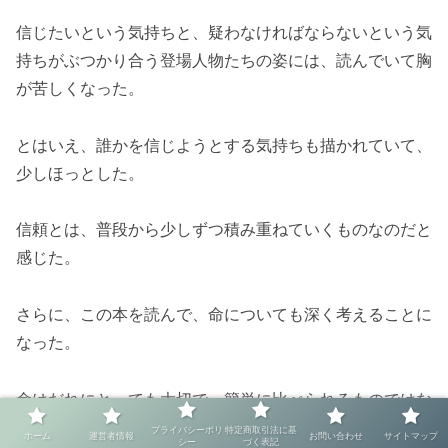
信じたいという気持ちと、疑わなければならないという気
持ちがぶつかり合う登場人物たちの姿には、読んでいて胸
が苦しくなった。
とはいえ、誰かを信じようとする気持ちも描かれていて、
少しほっとした。
信頼とは、普段から少しずつ積み重ねていくものなのだと
感じた。
さらに、この本を読んで、命についても深く考えることに
なった。
命はだれにとっても大切で、簡単に比べられるものではな
い。
プライバシーポリ
特定商取引法に基
ホーム
運営者情報
お問い合わせ
サイトマップ
シー
づく表記