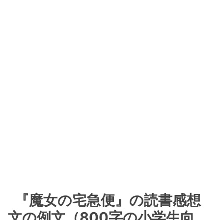
『魔女の宅急便』の読書感想
文の例文（800字の小学生向