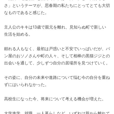
さ」というテーマが、思春期の私たちにとってとても大切
なものであると感じた。
主人公のキキは13歳で親元を離れ、見知らぬ町で新しい
生活を始める。
頼れる人もなく、最初は戸惑いと不安でいっぱいだが、パ
ン屋のおソノさんや町の人々、そして相棒の黒猫ジジとの
出会いを通して、少しずつ自分の居場所を見つけていく。
その姿に、自分の未来や進路について悩む今の自分を重ね
ずにはいられなかった。
高校生になった今、将来について考える機会が増えた。
大学進学、就職、一人暮らしなど、いずれは親から離れて