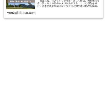
『風立ちぬ』のあらすじを簡単・詳しく解説。堀辰雄の名
作小説・本・原作のネタバレありストーリーと感想を紹
介。読書感想文作成に役立つ登場人物や用語解説も掲載。
versatilebase.com