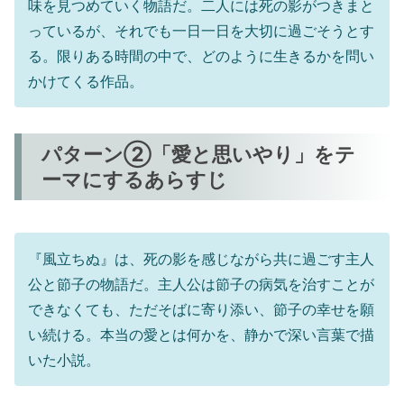
味を見つめていく物語だ。二人には死の影がつきまと
っているが、それでも一日一日を大切に過ごそうとす
る。限りある時間の中で、どのように生きるかを問い
かけてくる作品。
パターン②「愛と思いやり」をテ
ーマにするあらすじ
『風立ちぬ』は、死の影を感じながら共に過ごす主人
公と節子の物語だ。主人公は節子の病気を治すことが
できなくても、ただそばに寄り添い、節子の幸せを願
い続ける。本当の愛とは何かを、静かで深い言葉で描
いた小説。