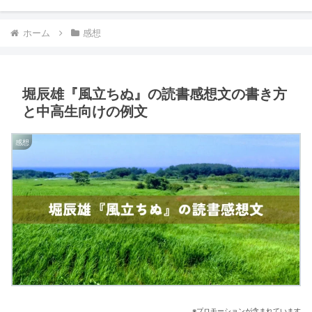
ホーム
感想
堀辰雄『風立ちぬ』の読書感想文の書き方
と中高生向けの例文
感想
※プロモーションが含まれています