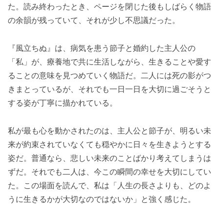
た。読み終わったとき、ページを閉じた後もしばらく物語
の余韻が残っていて、それが少し不思議だった。
『風立ちぬ』は、病気を患う節子と婚約した主人公の
「私」が、療養地で共に生活しながら、生きることや愛す
ることの意味を見つめていく物語だ。二人には死の影がつ
きまとっているが、それでも一日一日を大切に過ごそうと
する姿が丁寧に描かれている。
私が最も心を動かされたのは、主人公と節子が、明るい未
来が約束されていなくても穏やかに日々を生きようとする
姿だ。普通なら、悲しい未来のことばかり考えてしまうは
ずだ。それでも二人は、今この瞬間の幸せを大切にしてい
た。この場面を読んで、私は「人生の長さよりも、どのよ
うに生きるかが大切なのではないか」と強く感じた。