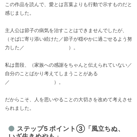
この作品を読んで、愛とは言葉よりも行動で示すものだと
感じました。
主人公は節子の病気を治すことはできませんでしたが、
（そばに寄り添い続けた／節子が穏やかに過ごせるよう努
力した／ ）。
私は普段、（家族への感謝をちゃんと伝えられていない／
自分のことばかり考えてしまうことがある
／ ）。
だからこそ、人を思いやることの大切さを改めて考えさせ
られました。
ステップ5 ポイント③「風立ちぬ、
いざ生きめやも」