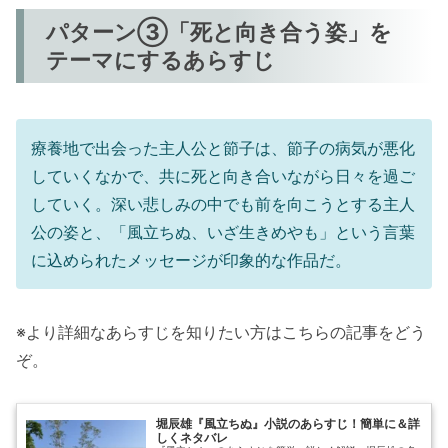
パターン③「死と向き合う姿」を
テーマにするあらすじ
療養地で出会った主人公と節子は、節子の病気が悪化
していくなかで、共に死と向き合いながら日々を過ご
していく。深い悲しみの中でも前を向こうとする主人
公の姿と、「風立ちぬ、いざ生きめやも」という言葉
に込められたメッセージが印象的な作品だ。
※より詳細なあらすじを知りたい方はこちらの記事をどう
ぞ。
堀辰雄『風立ちぬ』小説のあらすじ！簡単に＆詳
しくネタバレ