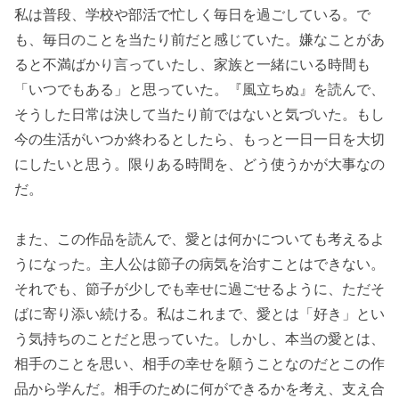
私は普段、学校や部活で忙しく毎日を過ごしている。で
も、毎日のことを当たり前だと感じていた。嫌なことがあ
ると不満ばかり言っていたし、家族と一緒にいる時間も
「いつでもある」と思っていた。『風立ちぬ』を読んで、
そうした日常は決して当たり前ではないと気づいた。もし
今の生活がいつか終わるとしたら、もっと一日一日を大切
にしたいと思う。限りある時間を、どう使うかが大事なの
だ。
また、この作品を読んで、愛とは何かについても考えるよ
うになった。主人公は節子の病気を治すことはできない。
それでも、節子が少しでも幸せに過ごせるように、ただそ
ばに寄り添い続ける。私はこれまで、愛とは「好き」とい
う気持ちのことだと思っていた。しかし、本当の愛とは、
相手のことを思い、相手の幸せを願うことなのだとこの作
品から学んだ。相手のために何ができるかを考え、支え合