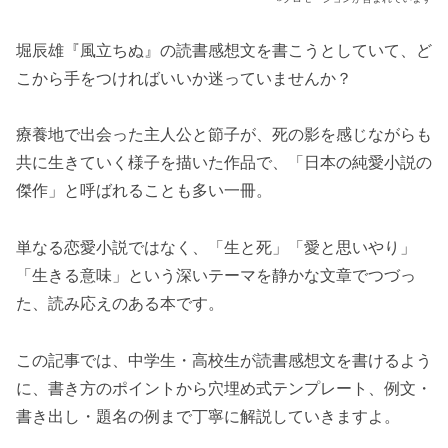
堀辰雄『風立ちぬ』の読書感想文を書こうとしていて、ど
こから手をつければいいか迷っていませんか？
療養地で出会った主人公と節子が、死の影を感じながらも
共に生きていく様子を描いた作品で、「日本の純愛小説の
傑作」と呼ばれることも多い一冊。
単なる恋愛小説ではなく、「生と死」「愛と思いやり」
「生きる意味」という深いテーマを静かな文章でつづっ
た、読み応えのある本です。
この記事では、中学生・高校生が読書感想文を書けるよう
に、書き方のポイントから穴埋め式テンプレート、例文・
書き出し・題名の例まで丁寧に解説していきますよ。