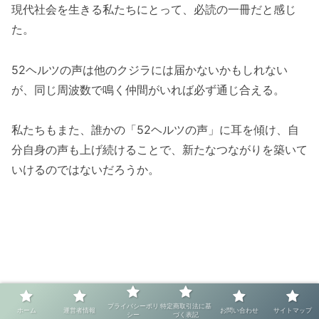
現代社会を生きる私たちにとって、必読の一冊だと感じ
た。
52ヘルツの声は他のクジラには届かないかもしれない
が、同じ周波数で鳴く仲間がいれば必ず通じ合える。
私たちもまた、誰かの「52ヘルツの声」に耳を傾け、自
分自身の声も上げ続けることで、新たなつながりを築いて
いけるのではないだろうか。
プライバシーポリ
特定商取引法に基
ホーム
運営者情報
お問い合わせ
サイトマップ
シー
づく表記