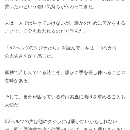
救いたいという強い気持ちが伝わってきた。
人は一人では生きていけないが、誰かのために何かをする
ことで、自分も救われるのだと学んだ。
『52ヘルツのクジラたち』を読んで、私は「つながり」
の大切さを深く感じた。
孤独で苦しんでいる時こそ、誰かに手を差し伸べることの
意味がある。
そして、自分が困っている時は素直に助けを求めることも
大切だ。
52ヘルツの声は他のクジラには届かないかもしれない
が、同じ周波数で鳴く仲間がいれば、きっと通じ合えるは