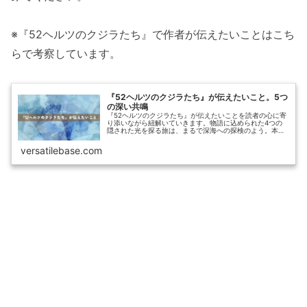
※『52ヘルツのクジラたち』で作者が伝えたいことはこち
らで考察しています。
『52ヘルツのクジラたち』が伝えたいこと。5つ
の深い共鳴
『52ヘルツのクジラたち』が伝えたいことを読者の心に寄
り添いながら紐解いていきます。物語に込められた4つの
隠された光を探る旅は、まるで深海への探検のよう。本屋
大賞受賞作品の深層に潜む真実が、あなたの心に響きま
す。
versatilebase.com