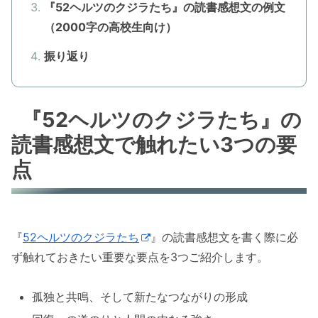
『52ヘルツのクジラたち』の読書感想文の例文
（2000字の高校生向け）
振り返り
『52ヘルツのクジラたち』の
読書感想文で触れたい3つの要
点
『
52ヘルツのクジラたち
』の読書感想文を書く際に必
ず触れておきたい重要な要点を3つご紹介します。
孤独と共鳴、そして新たなつながりの形成