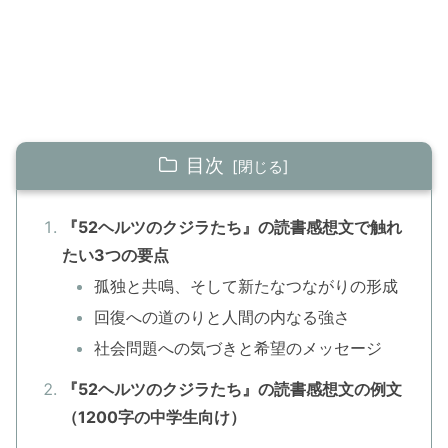
目次
『52ヘルツのクジラたち』の読書感想文で触れ
たい3つの要点
孤独と共鳴、そして新たなつながりの形成
回復への道のりと人間の内なる強さ
社会問題への気づきと希望のメッセージ
『52ヘルツのクジラたち』の読書感想文の例文
（1200字の中学生向け）