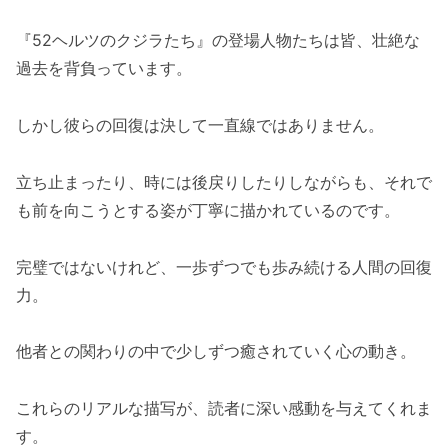
『52ヘルツのクジラたち』の登場人物たちは皆、壮絶な
過去を背負っています。
しかし彼らの回復は決して一直線ではありません。
立ち止まったり、時には後戻りしたりしながらも、それで
も前を向こうとする姿が丁寧に描かれているのです。
完璧ではないけれど、一歩ずつでも歩み続ける人間の回復
力。
他者との関わりの中で少しずつ癒されていく心の動き。
これらのリアルな描写が、読者に深い感動を与えてくれま
す。