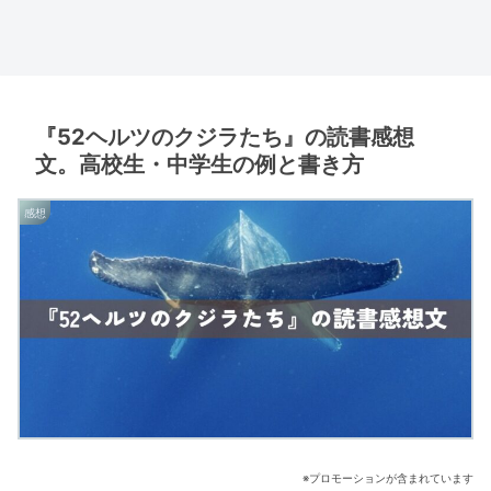
『52ヘルツのクジラたち』の読書感想
文。高校生・中学生の例と書き方
感想
※プロモーションが含まれています