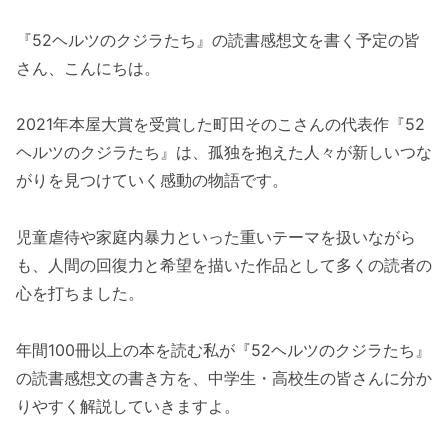
『52ヘルツのクジラたち』の読書感想文を書く予定の皆
さん、こんにちは。
2021年本屋大賞を受賞した町田そのこさんの代表作『52
ヘルツのクジラたち』は、孤独を抱えた人々が新しいつな
がりを見つけていく感動の物語です。
児童虐待や家庭内暴力といった重いテーマを扱いながら
も、人間の回復力と希望を描いた作品として多くの読者の
心を打ちました。
年間100冊以上の本を読む私が『52ヘルツのクジラたち』
の読書感想文の書き方を、中学生・高校生の皆さんに分か
りやすく解説していきますよ。