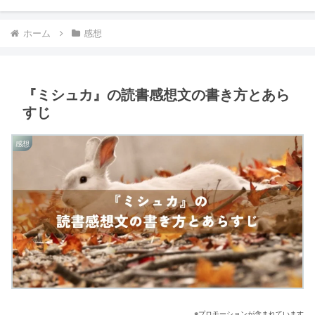
ホーム
感想
『ミシュカ』の読書感想文の書き方とあら
すじ
感想
※プロモーションが含まれています