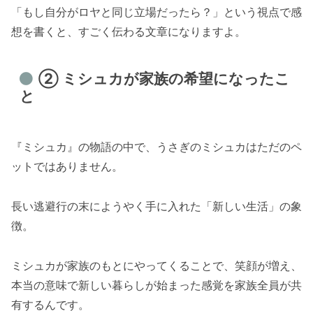
「もし自分がロヤと同じ立場だったら？」という視点で感
想を書くと、すごく伝わる文章になりますよ。
② ミシュカが家族の希望になったこ
と
『ミシュカ』の物語の中で、うさぎのミシュカはただのペ
ットではありません。
長い逃避行の末にようやく手に入れた「新しい生活」の象
徴。
ミシュカが家族のもとにやってくることで、笑顔が増え、
本当の意味で新しい暮らしが始まった感覚を家族全員が共
有するんです。