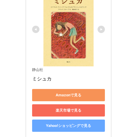
静山社
ミシュカ
Amazonで見る
楽天市場で見る
Yahoo!ショッピングで見る