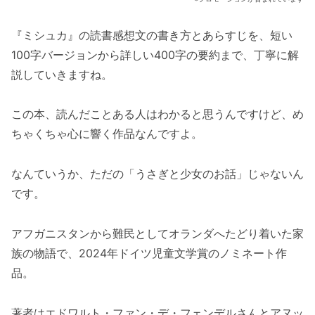
『ミシュカ』の読書感想文の書き方とあらすじを、短い
100字バージョンから詳しい400字の要約まで、丁寧に解
説していきますね。
この本、読んだことある人はわかると思うんですけど、め
ちゃくちゃ心に響く作品なんですよ。
なんていうか、ただの「うさぎと少女のお話」じゃないん
です。
アフガニスタンから難民としてオランダへたどり着いた家
族の物語で、2024年ドイツ児童文学賞のノミネート作
品。
著者はエドワルト・ファン・デ・フェンデルさんとアヌッ