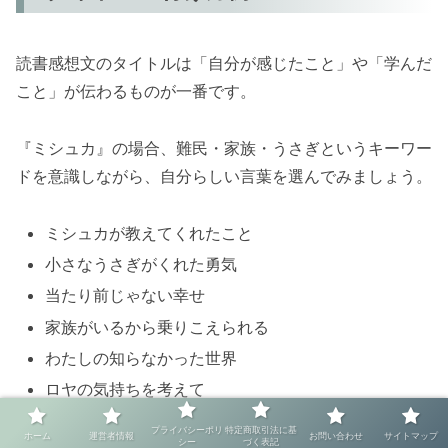
読書感想文のタイトルは「自分が感じたこと」や「学んだ
こと」が伝わるものが一番です。
『ミシュカ』の場合、難民・家族・うさぎというキーワー
ドを意識しながら、自分らしい言葉を選んでみましょう。
ミシュカが教えてくれたこと
小さなうさぎがくれた勇気
当たり前じゃない幸せ
家族がいるから乗りこえられる
わたしの知らなかった世界
ロヤの気持ちを考えて
本当の「家」ってなんだろう
プライバシーポリ
特定商取引法に基
ホーム
運営者情報
お問い合わせ
サイトマップ
シー
づく表記