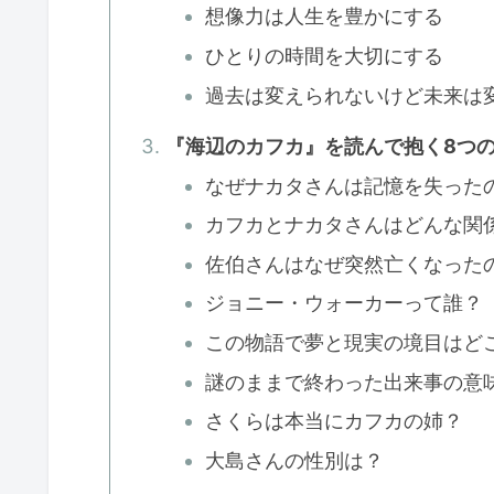
想像力は人生を豊かにする
ひとりの時間を大切にする
過去は変えられないけど未来は
『海辺のカフカ』を読んで抱く8つ
なぜナカタさんは記憶を失った
カフカとナカタさんはどんな関
佐伯さんはなぜ突然亡くなった
ジョニー・ウォーカーって誰？
この物語で夢と現実の境目はど
謎のままで終わった出来事の意
さくらは本当にカフカの姉？
大島さんの性別は？