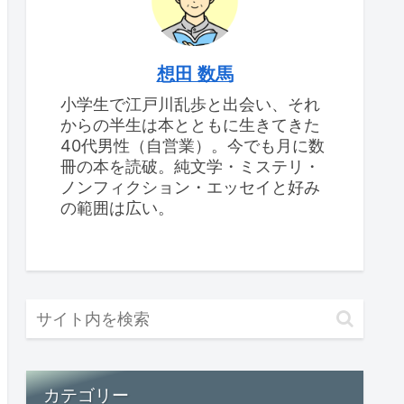
想田 数馬
小学生で江戸川乱歩と出会い、それ
からの半生は本とともに生きてきた
40代男性（自営業）。今でも月に数
冊の本を読破。純文学・ミステリ・
ノンフィクション・エッセイと好み
の範囲は広い。
カテゴリー