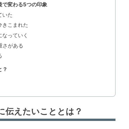
後で変わる5つの印象
ていた
ひきこまれた
になっていく
重さがある
る
と？
に伝えたいこととは？