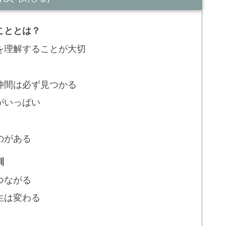
こととは？
を理解することが大切
仲間は必ず見つかる
がいっぱい
のがある
訓
つながる
生は変わる