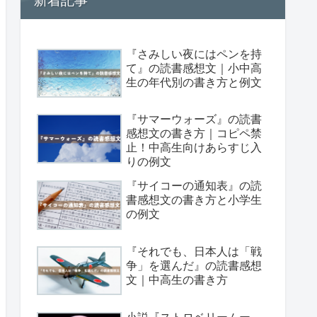
新着記事
『さみしい夜にはペンを持
て』の読書感想文｜小中高
生の年代別の書き方と例文
『サマーウォーズ』の読書
感想文の書き方｜コピペ禁
止！中高生向けあらすじ入
りの例文
『サイコーの通知表』の読
書感想文の書き方と小学生
の例文
『それでも、日本人は「戦
争」を選んだ』の読書感想
文｜中高生の書き方
小説『ストロベリームー