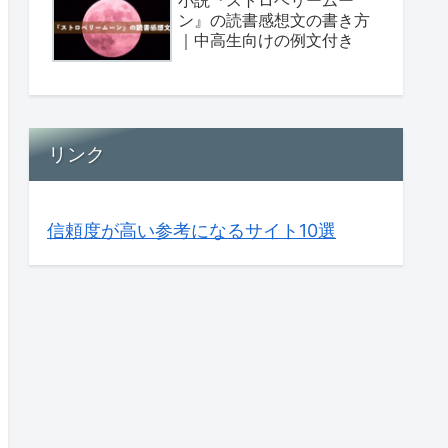
ン』の読書感想文の書き方
｜中高生向けの例文付き
リンク
信頼度が高い参考になるサイト10選