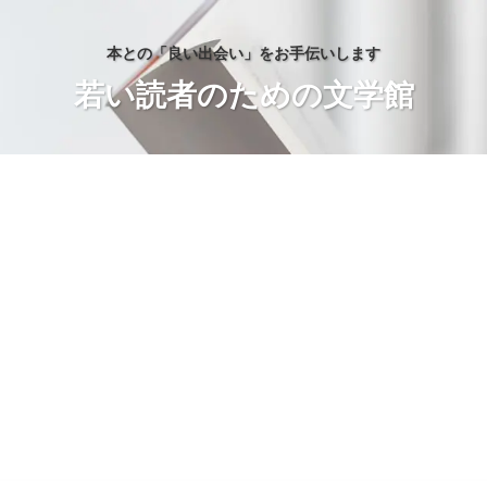
本との「良い出会い」をお手伝いします
若い読者のための文学館