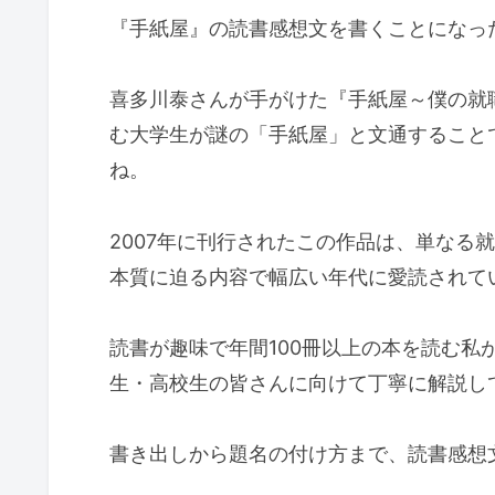
『手紙屋』の読書感想文を書くことになっ
喜多川泰さんが手がけた『手紙屋～僕の就
む大学生が謎の「手紙屋」と文通すること
ね。
2007年に刊行されたこの作品は、単なる
本質に迫る内容で幅広い年代に愛読されて
読書が趣味で年間100冊以上の本を読む私
生・高校生の皆さんに向けて丁寧に解説し
書き出しから題名の付け方まで、読書感想