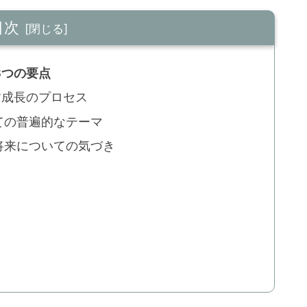
目次
3つの要点
す成長のプロセス
ての普遍的なテーマ
将来についての気づき