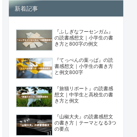
新着記事
『ふしぎなフーセンガム』
の読書感想文｜小学生の書
き方と800字の例文
『てっぺんの葉っぱ』の読
書感想文｜小学生の書き方
と例文800字
『旅猫リポート』の読書感
想文｜中学生と高校生の書
き方と例文
『山椒大夫』の読書感想文
の書き方｜テーマとなる3つ
の要点