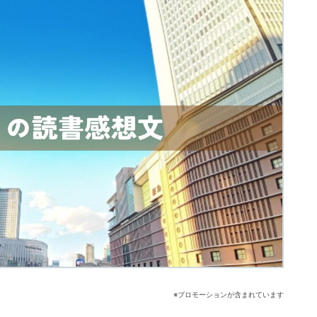
※プロモーションが含まれています