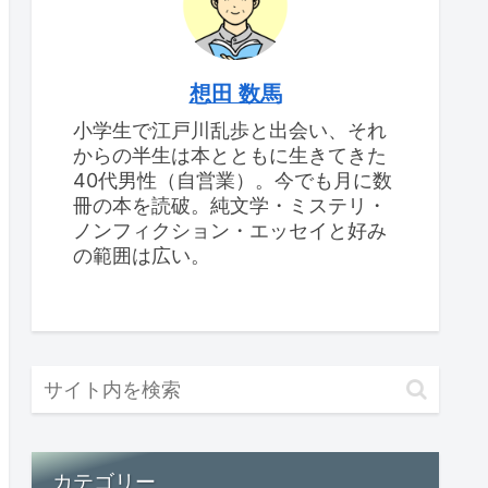
想田 数馬
小学生で江戸川乱歩と出会い、それ
からの半生は本とともに生きてきた
40代男性（自営業）。今でも月に数
冊の本を読破。純文学・ミステリ・
ノンフィクション・エッセイと好み
の範囲は広い。
カテゴリー