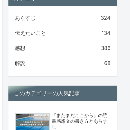
あらすじ
324
伝えたいこと
134
感想
386
解説
68
このカテゴリーの人気記事
『まだまだここから』の読
書感想文の書き方とあらす
じ