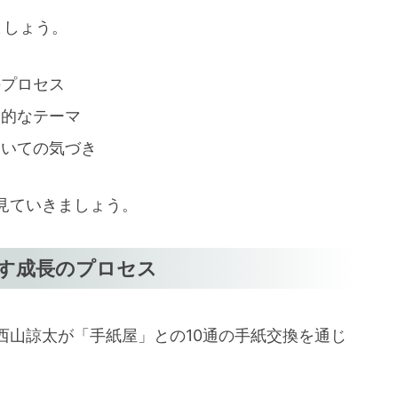
ましょう。
のプロセス
遍的なテーマ
ついての気づき
見ていきましょう。
らす成長のプロセス
西山諒太が「手紙屋」との10通の手紙交換を通じ