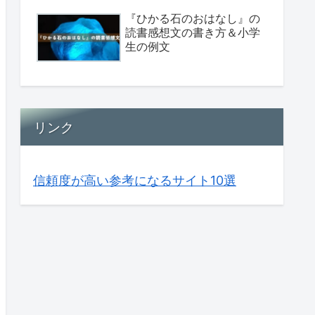
『ひかる石のおはなし』の
読書感想文の書き方＆小学
生の例文
リンク
信頼度が高い参考になるサイト10選