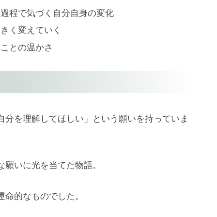
の過程で気づく自分自身の変化
大きく変えていく
くことの温かさ
自分を理解してほしい」という願いを持っていま
な願いに光を当てた物語。
運命的なものでした。