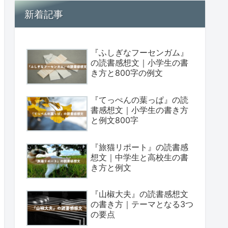
新着記事
『ふしぎなフーセンガム』
の読書感想文｜小学生の書
き方と800字の例文
『てっぺんの葉っぱ』の読
書感想文｜小学生の書き方
と例文800字
『旅猫リポート』の読書感
想文｜中学生と高校生の書
き方と例文
『山椒大夫』の読書感想文
の書き方｜テーマとなる3つ
の要点