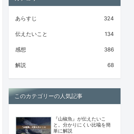
あらすじ
324
伝えたいこと
134
感想
386
解説
68
このカテゴリーの人気記事
『山椒魚』が伝えたいこ
と。分かりにくい比喩を簡
単に解説