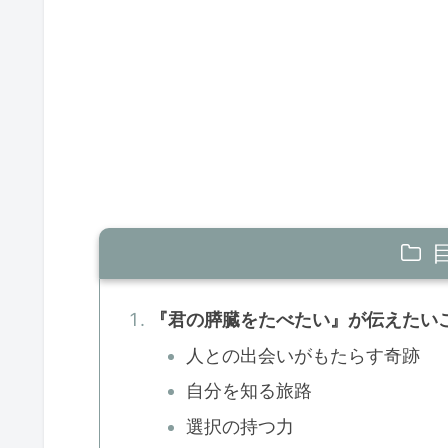
『君の膵臓をたべたい』が伝えたい
人との出会いがもたらす奇跡
自分を知る旅路
選択の持つ力