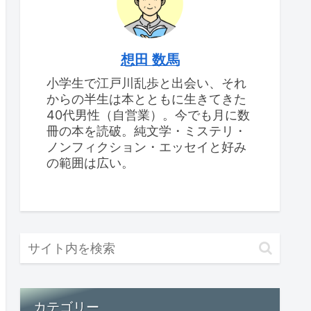
想田 数馬
小学生で江戸川乱歩と出会い、それ
からの半生は本とともに生きてきた
40代男性（自営業）。今でも月に数
冊の本を読破。純文学・ミステリ・
ノンフィクション・エッセイと好み
の範囲は広い。
カテゴリー