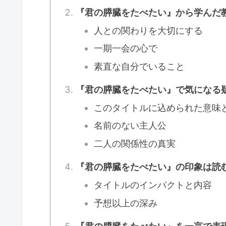
『君の膵臓をたべたい』から学んだ
人との関わりを大切にする
一期一会の心で
素直な自分でいること
『君の膵臓をたべたい』で気になる
このタイトルに込められた意味
名前のない主人公
二人の関係性の真実
『君の膵臓をたべたい』の印象は読
タイトルのインパクトと内容
予想以上の深み