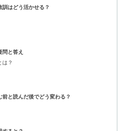
教訓はどう活かせる？
疑問と答え
とは？
む前と読んだ後でどう変わる？