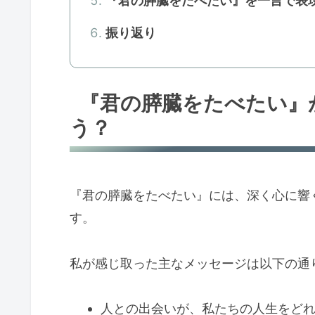
『君の膵臓をたべたい』を一言で表
振り返り
『君の膵臓をたべたい』
う？
『君の膵臓をたべたい』には、深く心に響
す。
私が感じ取った主なメッセージは以下の通
人との出会いが、私たちの人生をど