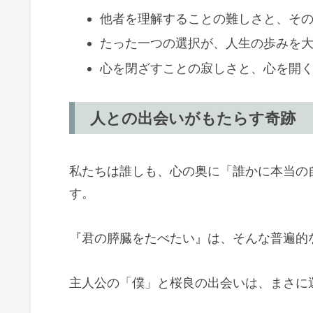
他者を理解することの難しさと、そ
たった一つの選択が、人生の歩みを
心を閉ざすことの寂しさと、心を開
人との出会いがもたらす奇跡
私たちは誰しも、心の奥に「誰かに本当の
す。
『君の膵臓をたべたい』は、そんな普遍的
主人公の「僕」と桜良の出会いは、まさに