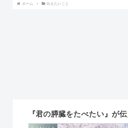
ホーム
伝えたいこと
『君の膵臓をたべたい』が伝
伝えたいこと