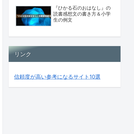
『ひかる石のおはなし』の
読書感想文の書き方＆小学
生の例文
リンク
信頼度が高い参考になるサイト10選