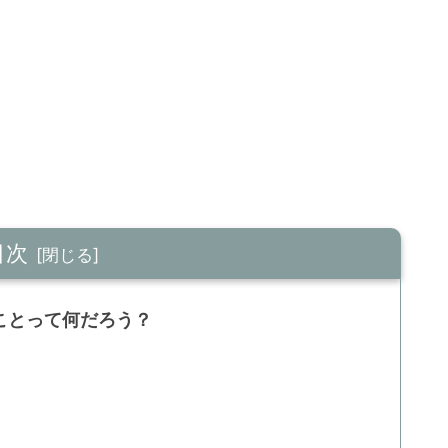
目次
ことって何だろう？