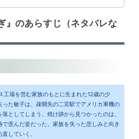
ぎ』のあらすじ（ネタバレな
ス工場を営む家族のもとに生まれた12歳の少
失った敏子は、疎開先の二宮駅でアメリカ軍機の
を落としてしまう。焼け跡から見つかったのは、
熱で歪んだ姿だった。家族を失った悲しみと向き
め直していく。