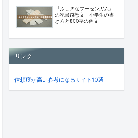
『ふしぎなフーセンガム』
の読書感想文｜小学生の書
き方と800字の例文
リンク
信頼度が高い参考になるサイト10選