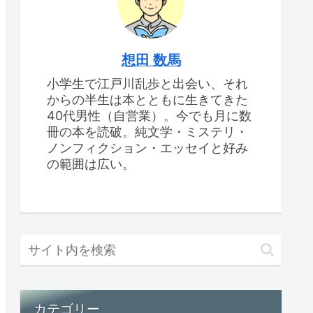
想田 数馬
小学生で江戸川乱歩と出会い、それ
からの半生は本とともに生きてきた
40代男性（自営業）。今でも月に数
冊の本を読破。純文学・ミステリ・
ノンフィクション・エッセイと好み
の範囲は広い。
カテゴリー