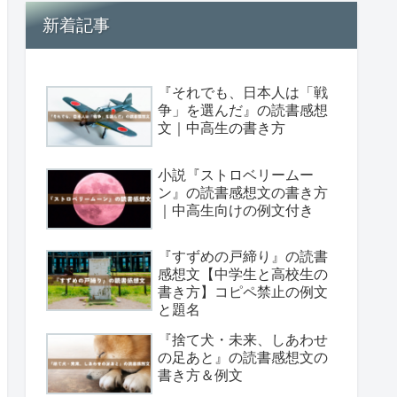
新着記事
『それでも、日本人は「戦
争」を選んだ』の読書感想
文｜中高生の書き方
小説『ストロベリームー
ン』の読書感想文の書き方
｜中高生向けの例文付き
『すずめの戸締り』の読書
感想文【中学生と高校生の
書き方】コピペ禁止の例文
と題名
『捨て犬・未来、しあわせ
の足あと』の読書感想文の
書き方＆例文