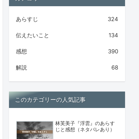
あらすじ
324
伝えたいこと
134
感想
390
解説
68
このカテゴリーの人気記事
林芙美子『浮雲』のあらす
じと感想（ネタバレあり）