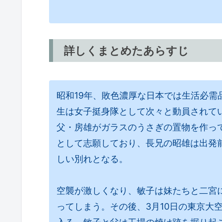
詳しくまとめたあらすじ
昭和19年、敗色濃厚な日本では生活必需
生は女子挺身隊として次々と動員されて
父・房雄がガラスのうさぎの置物を作っ
として志願しており、長兄の昭雄は出発
しい別れとなる。
空襲が激しくなり、敏子は妹たちと二宮
ってしまう。その後、3月10日の東京大