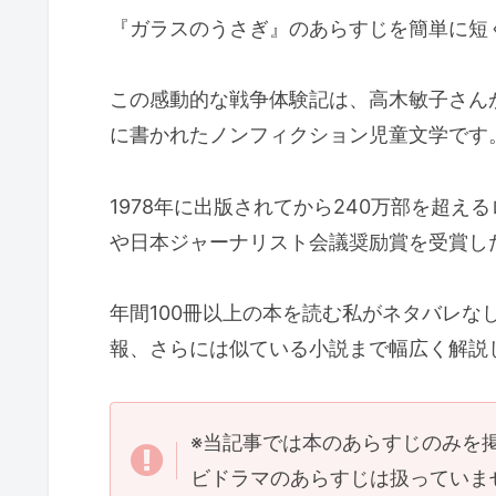
『ガラスのうさぎ』のあらすじを簡単に短
この感動的な戦争体験記は、高木敏子さん
に書かれたノンフィクション児童文学です
1978年に出版されてから240万部を超
や日本ジャーナリスト会議奨励賞を受賞し
年間100冊以上の本を読む私がネタバレな
報、さらには似ている小説まで幅広く解説
※当記事では本のあらすじのみを
ビドラマのあらすじは扱っていま