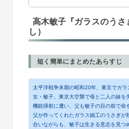
高木敏子『ガラスのうさ
し）
短く簡単にまとめたあらすじ
太平洋戦争末期の昭和20年、東京でガラ
女・敏子。東京大空襲で母と二人の妹を
機銃掃射に遭い、父も敏子の目の前で命
父が作ってくれたガラス細工のうさぎが
合いながらも、敏子は生きる意志を見つ