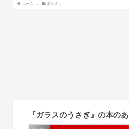
ホーム
あらすじ
『ガラスのうさぎ』の本のあ
あらすじ