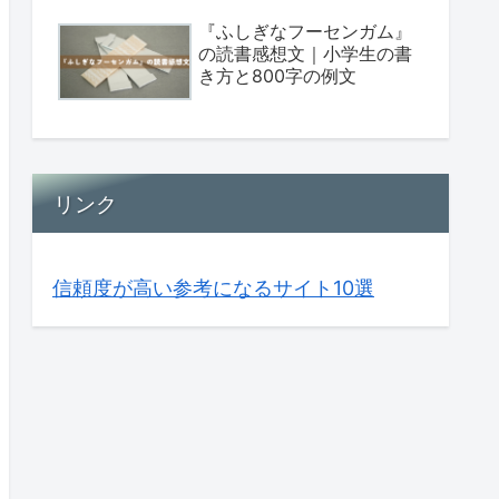
『ふしぎなフーセンガム』
の読書感想文｜小学生の書
き方と800字の例文
リンク
信頼度が高い参考になるサイト10選