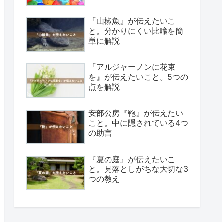
『山椒魚』が伝えたいこ
と。分かりにくい比喩を簡
単に解説
『アルジャーノンに花束
を』が伝えたいこと。5つの
点を解説
安部公房『鞄』が伝えたい
こと。中に隠されている4つ
の助言
『夏の庭』が伝えたいこ
と。見落としがちな大切な3
つの教え