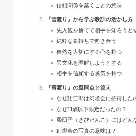
信頼関係を築くことの意味
『雪渡り』から学ぶ教訓の活かし方
先入観を捨てて相手を知ろうと
純粋な気持ちで向き合う
自然を大切にする心を持つ
異文化を理解しようとする
相手を信頼する勇気を持つ
『雪渡り』の疑問点と答え
なぜ紺三郎は幻燈会に招待した
なぜ11歳以下限定だったの？
黍団子（きびだんご）にはどん
幻燈会の写真の意味は？