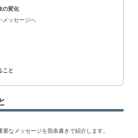
象の変化
いメッセージへ
ること
と
重要なメッセージを箇条書きで紹介します。