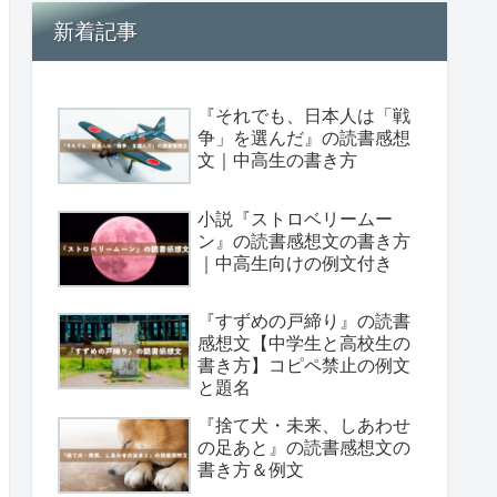
新着記事
『それでも、日本人は「戦
争」を選んだ』の読書感想
文｜中高生の書き方
小説『ストロベリームー
ン』の読書感想文の書き方
｜中高生向けの例文付き
『すずめの戸締り』の読書
感想文【中学生と高校生の
書き方】コピペ禁止の例文
と題名
『捨て犬・未来、しあわせ
の足あと』の読書感想文の
書き方＆例文