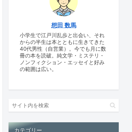
想田 数馬
小学生で江戸川乱歩と出会い、それ
からの半生は本とともに生きてきた
40代男性（自営業）。今でも月に数
冊の本を読破。純文学・ミステリ・
ノンフィクション・エッセイと好み
の範囲は広い。
カテゴリー