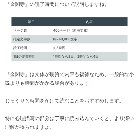
『金閣寺』の読了時間について説明しますね。
項目
内容
ページ数
400ページ（新潮文庫）
推定文字数
約240,000文字
読了時間
約8時間
1日の読書時間
1時間なら8日、2時間なら4日
『金閣寺』は文体が硬質で内容も複雑なため、一般的な小
説よりも時間がかかる場合があります。
じっくりと時間をかけて読むことをおすすめします。
特に心理描写の部分は丁寧に読み込んでいくと、より深い
理解が得られますよ。