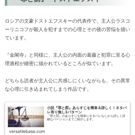
ロシアの文豪ドストエフスキーの代表作で、主人公ラスコ
ーリニコフが殺人を犯すまでの心理とその後の苦悩を描い
ています。
『金閣寺』と同様に、主人公の内面の葛藤と犯罪に至る心
理過程が緻密に描かれているところが似ています。
どちらも読者が主人公に共感しにくいながらも、その異常
な心理に引き込まれてしまう作品です。
小説『罪と罰』あらすじを簡単＆詳しく！ネタバ
レ有り無し3パターン
『罪と罰』のあらすじを簡単にネタバレなしから詳しく詳
細なバージョンまでご紹介します。
versatilebase.com