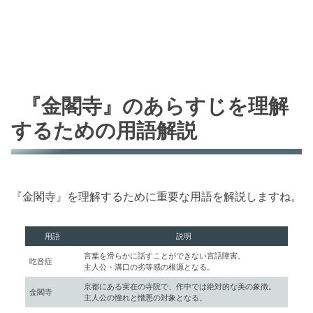
『金閣寺』のあらすじを理解
するための用語解説
『金閣寺』を理解するために重要な用語を解説しますね。
用語
説明
言葉を滑らかに話すことができない言語障害。
吃音症
主人公・溝口の劣等感の根源となる。
京都にある実在の寺院で、作中では絶対的な美の象徴。
金閣寺
主人公の憧れと憎悪の対象となる。