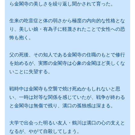
ら金閣寺の美しさを繰り返し聞かされて育った。
生来の吃音症と体の弱さから極度の内向的な性格とな
り、美しい娘・有為子に軽蔑されたことで女性への恐
怖も抱く。
父の死後、その知人である金閣寺の住職のもとで修行
を始めるが、実際の金閣寺は心象の金閣ほど美しくな
いことに失望する。
戦時中は金閣寺も空襲で焼け死ぬかもしれないと思
い、一時は対等な関係を感じていたが、戦争が終わる
と金閣寺は無傷で残り、溝口の孤独感は深まる。
大学で出会った明るい友人・鶴川は溝口の心の支えと
なるが、やがて自殺してしまう。