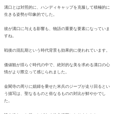
溝口とは対照的に、ハンディキャップを克服して積極的に
生きる姿勢が印象的でした。
彼が溝口に与える影響も、物語の重要な要素になっていま
すね。
戦後の混乱期という時代背景も効果的に使われています。
価値観が揺らぐ時代の中で、絶対的な美を求める溝口の心
情がより際立って感じられました。
金閣寺の周りに娼婦を乗せた米兵のジープが走り回るとい
う描写は、聖なるものと俗なるものの対比が鮮やかでし
た。