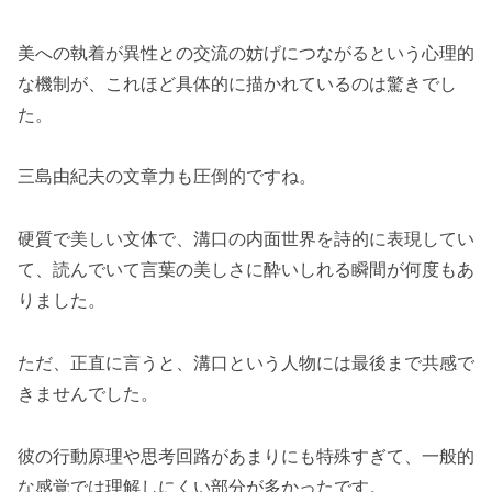
美への執着が異性との交流の妨げにつながるという心理的
な機制が、これほど具体的に描かれているのは驚きでし
た。
三島由紀夫の文章力も圧倒的ですね。
硬質で美しい文体で、溝口の内面世界を詩的に表現してい
て、読んでいて言葉の美しさに酔いしれる瞬間が何度もあ
りました。
ただ、正直に言うと、溝口という人物には最後まで共感で
きませんでした。
彼の行動原理や思考回路があまりにも特殊すぎて、一般的
な感覚では理解しにくい部分が多かったです。