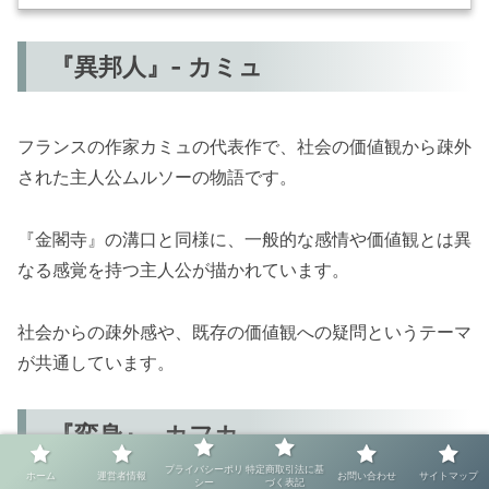
『異邦人』- カミュ
フランスの作家カミュの代表作で、社会の価値観から疎外
された主人公ムルソーの物語です。
『金閣寺』の溝口と同様に、一般的な感情や価値観とは異
なる感覚を持つ主人公が描かれています。
社会からの疎外感や、既存の価値観への疑問というテーマ
が共通しています。
『変身』- カフカ
プライバシーポリ
特定商取引法に基
ホーム
運営者情報
お問い合わせ
サイトマップ
シー
づく表記