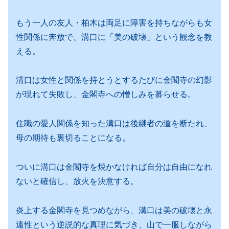
もう一人の友人・柏木は両足に障害を持ちながらも女
性関係に奔放で、溝口に「美の破壊」という観念を教
える。
溝口は女性と関係を持とうとするたびに金閣寺の幻影
が現れて失敗し、金閣寺への憎しみを募らせる。
住職の愛人関係を知った溝口は後継者の道を断たれ、
母の期待も裏切ることになる。
ついに溝口は金閣寺を焼かなければ自分は自由になれ
ないと確信し、放火を決意する。
炎上する金閣寺を見つめながら、溝口は美の破壊と永
遠性という逆説的な真理に気づき、山で一服しながら