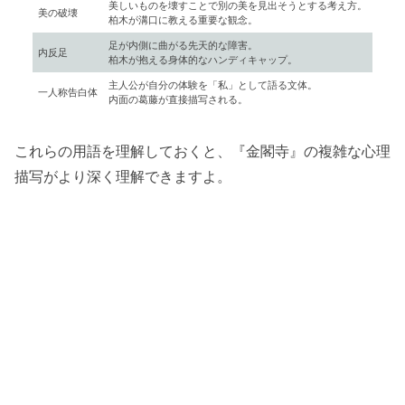
美しいものを壊すことで別の美を見出そうとする考え方。
美の破壊
柏木が溝口に教える重要な観念。
足が内側に曲がる先天的な障害。
内反足
柏木が抱える身体的なハンディキャップ。
主人公が自分の体験を「私」として語る文体。
一人称告白体
内面の葛藤が直接描写される。
これらの用語を理解しておくと、『金閣寺』の複雑な心理
描写がより深く理解できますよ。