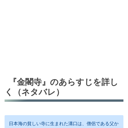
『金閣寺』のあらすじを詳し
く（ネタバレ）
日本海の貧しい寺に生まれた溝口は、僧侶である父か