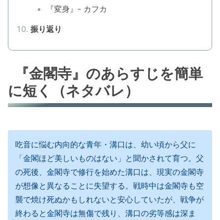
『変身』- カフカ
振り返り
『金閣寺』のあらすじを簡単
に短く（ネタバレ）
吃音に悩む内向的な青年・溝口は、幼い頃から父に
「金閣ほど美しいものはない」と聞かされて育つ。父
の死後、金閣寺で修行を始めた溝口は、現実の金閣寺
が想像と異なることに失望する。戦時中は金閣寺も空
襲で焼け死ぬかもしれないと安心していたが、戦争が
終わると金閣寺は無傷で残り、溝口の劣等感は深ま