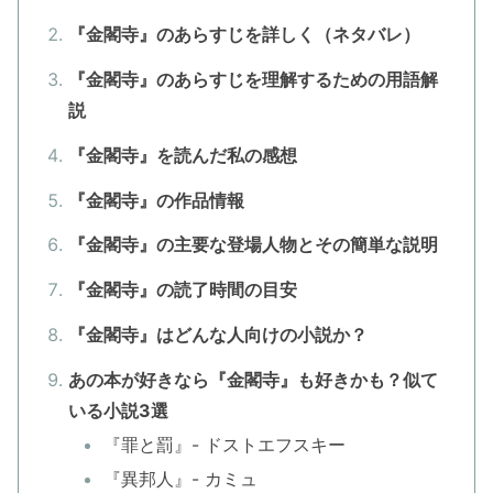
『金閣寺』のあらすじを詳しく（ネタバレ）
『金閣寺』のあらすじを理解するための用語解
説
『金閣寺』を読んだ私の感想
『金閣寺』の作品情報
『金閣寺』の主要な登場人物とその簡単な説明
『金閣寺』の読了時間の目安
『金閣寺』はどんな人向けの小説か？
あの本が好きなら『金閣寺』も好きかも？似て
いる小説3選
『罪と罰』- ドストエフスキー
『異邦人』- カミュ