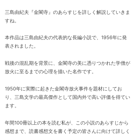
三島由紀夫『金閣寺』のあらすじを詳しく解説していきま
すね。
本作品は三島由紀夫の代表的な長編小説で、1956年に発
表されました。
戦後の混乱期を背景に、金閣寺の美に憑りつかれた学僧が
放火に至るまでの心理を描いた名作です。
1950年に実際に起きた金閣寺放火事件を題材にしてお
り、三島文学の最高傑作として国内外で高い評価を得てい
ます。
年間100冊以上の本を読む私が、この小説のあらすじから
感想まで、読書感想文を書く予定の皆さんに向けて詳しく