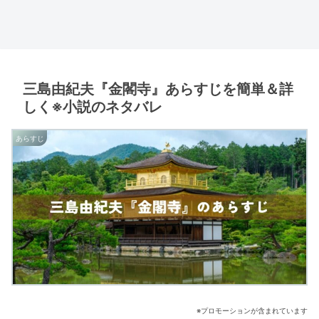
三島由紀夫『金閣寺』あらすじを簡単＆詳
しく※小説のネタバレ
あらすじ
※プロモーションが含まれています