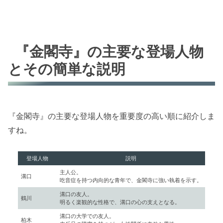
『金閣寺』の主要な登場人物
とその簡単な説明
『金閣寺』の主要な登場人物を重要度の高い順に紹介しま
すね。
登場人物
説明
主人公。
溝口
吃音症を持つ内向的な青年で、金閣寺に強い執着を示す。
溝口の友人。
鶴川
明るく楽観的な性格で、溝口の心の支えとなる。
溝口の大学での友人。
柏木