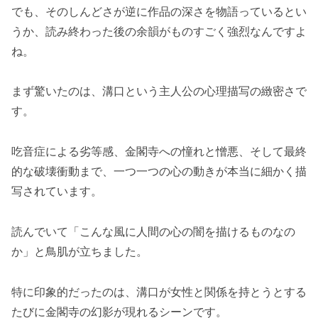
でも、そのしんどさが逆に作品の深さを物語っているとい
うか、読み終わった後の余韻がものすごく強烈なんですよ
ね。
まず驚いたのは、溝口という主人公の心理描写の緻密さで
す。
吃音症による劣等感、金閣寺への憧れと憎悪、そして最終
的な破壊衝動まで、一つ一つの心の動きが本当に細かく描
写されています。
読んでいて「こんな風に人間の心の闇を描けるものなの
か」と鳥肌が立ちました。
特に印象的だったのは、溝口が女性と関係を持とうとする
たびに金閣寺の幻影が現れるシーンです。