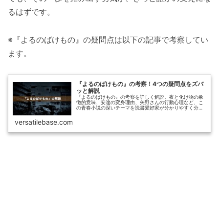
るはずです。
※『よるのばけもの』の疑問点は以下の記事で考察してい
ます。
『よるのばけもの』の考察！4つの疑問点をズバ
ッと解説
『よるのばけもの』の考察を詳しく解説。夜と化け物の象
徴的意味、安達の変身理由、矢野さんの行動心理など、こ
の青春小説の深いテーマを読書愛好家が分かりやすく分析
します。
versatilebase.com