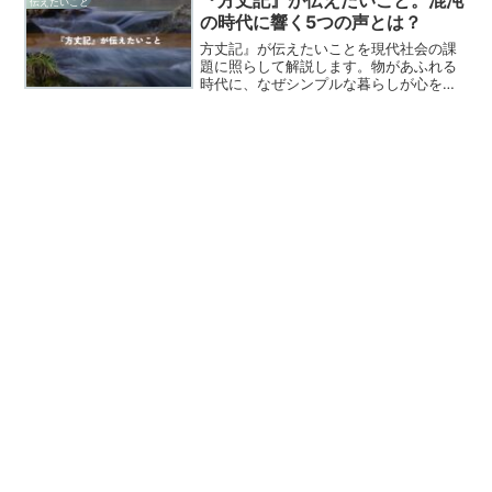
伝えたいこと
の時代に響く5つの声とは？
方丈記』が伝えたいことを現代社会の課
題に照らして解説します。物があふれる
時代に、なぜシンプルな暮らしが心を解
放するのか。SNSに囲まれた日常で、い
かに心の平穏を保つのか。鴨長明の実践
から学ぶ5つの智恵を、具体的な実践方法
とともに紹介します。