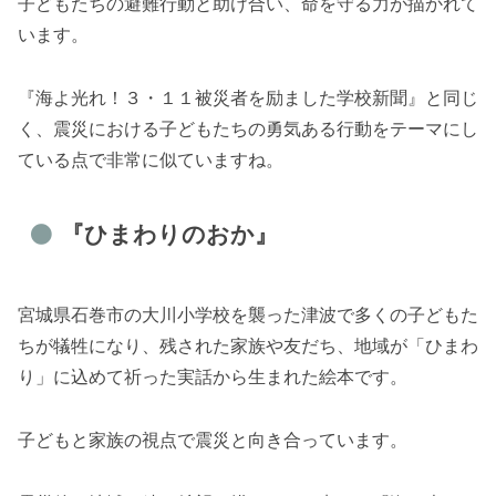
子どもたちの避難行動と助け合い、命を守る力が描かれて
います。
『海よ光れ！３・１１被災者を励ました学校新聞』と同じ
く、震災における子どもたちの勇気ある行動をテーマにし
ている点で非常に似ていますね。
『ひまわりのおか』
宮城県石巻市の大川小学校を襲った津波で多くの子どもた
ちが犠牲になり、残された家族や友だち、地域が「ひまわ
り」に込めて祈った実話から生まれた絵本です。
子どもと家族の視点で震災と向き合っています。