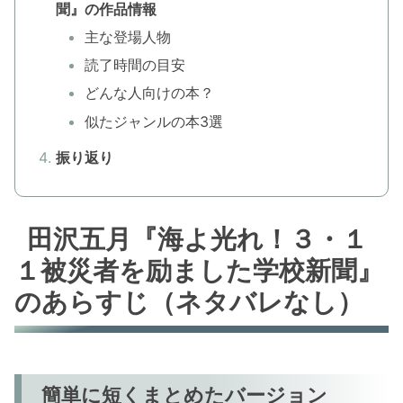
聞』の作品情報
主な登場人物
読了時間の目安
どんな人向けの本？
似たジャンルの本3選
振り返り
田沢五月『海よ光れ！３・１
１被災者を励ました学校新聞』
のあらすじ（ネタバレなし）
簡単に短くまとめたバージョン