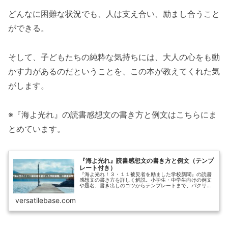
どんなに困難な状況でも、人は支え合い、励まし合うこと
ができる。
そして、子どもたちの純粋な気持ちには、大人の心をも動
かす力があるのだということを、この本が教えてくれた気
がします。
※『海よ光れ』の読書感想文の書き方と例文はこちらにま
とめています。
『海よ光れ』読書感想文の書き方と例文（テンプ
レート付き）
『海よ光れ！３・１１被災者を励ました学校新聞』の読書
感想文の書き方を詳しく解説。小学生・中学生向けの例文
や題名、書き出しのコツからテンプレートまで、パクリで
はない自分らしい感想文作成をサポートします。
versatilebase.com