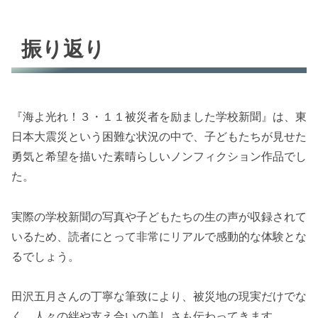
振り返り
『海よ光れ！３・１１被災者を励ました学校新聞』は、東
日本大震災という困難な状況の中で、子どもたちが見せた
勇気と希望を描いた素晴らしいノンフィクション作品でし
た。
実際の学校新聞の写真や子どもたちの生の声が収録されて
いるため、読者にとって非常にリアルで感動的な体験とな
るでしょう。
田沢五月さんの丁寧な筆致により、被災地の現実だけでな
く、人々の絆や支え合いの美しさも伝わってきます。