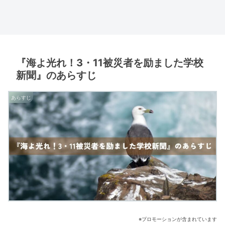
『海よ光れ！3・11被災者を励ました学校
新聞』のあらすじ
あらすじ
※プロモーションが含まれています