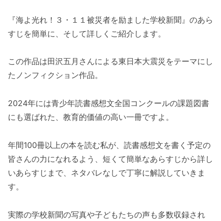
『海よ光れ！３・１１被災者を励ました学校新聞』のあら
すじを簡単に、そして詳しくご紹介します。
この作品は田沢五月さんによる東日本大震災をテーマにし
たノンフィクション作品。
2024年には青少年読書感想文全国コンクールの課題図書
にも選ばれた、教育的価値の高い一冊ですよ。
年間100冊以上の本を読む私が、読書感想文を書く予定の
皆さんの力になれるよう、短くて簡単なあらすじから詳し
いあらすじまで、ネタバレなしで丁寧に解説していきま
す。
実際の学校新聞の写真や子どもたちの声も多数収録され