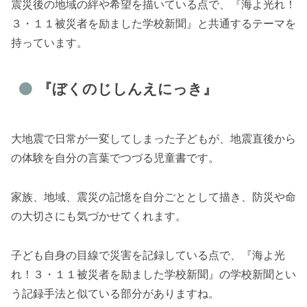
震災後の地域の絆や希望を描いている点で、『海よ光れ！
３・１１被災者を励ました学校新聞』と共通するテーマを
持っています。
『ぼくのじしんえにっき』
大地震で日常が一変してしまった子どもが、地震直後から
の体験を自分の言葉でつづる児童書です。
家族、地域、震災の記憶を自分ごととして描き、防災や命
の大切さにも気づかせてくれます。
子ども自身の目線で災害を記録している点で、『海よ光
れ！３・１１被災者を励ました学校新聞』の学校新聞とい
う記録手法と似ている部分がありますね。