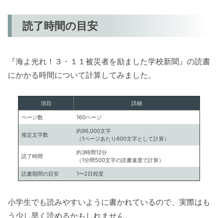
読了時間の目安
『海よ光れ！３・１１被災者を励ました学校新聞』の読書
にかかる時間について計算してみました。
項目
詳細
ページ数
160ページ
約96,000文字
推定文字数
（1ページあたり600文字として計算）
約3時間12分
読了時間
（1分間500文字の読書速度で計算）
読書期間の目安
1〜2日程度
小学生でも読みやすいように書かれているので、実際はも
う少し早く読めるかもしれません。