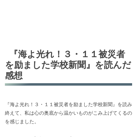
『海よ光れ！３・１１被災者
を励ました学校新聞』を読んだ
感想
『海よ光れ！３・１１被災者を励ました学校新聞』を読み
終えて、私は心の奥底から温かいものがこみ上げてくるの
を感じました。