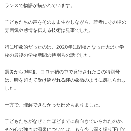
ランスで物語が描かれています。
子どもたちの声をそのまま生かしながら、読者にその場の
雰囲気や感情を伝える技術は見事でした。
特に印象的だったのは、2020年に閉校となった大沢小学
校の最後の学校新聞の特別号の話でした。
震災から9年後、コロナ禍の中で発行されたこの特別号
は、時を超えて受け継がれる絆の象徴のように感じられま
した。
一方で、理解できなかった部分もありました。
子どもたちがなぜこれほどまでに前向きでいられたのか、
その心の強さの源泉については、もう少し深く掘り下げて