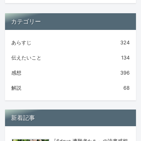
カテゴリー
あらすじ
324
伝えたいこと
134
感想
396
解説
68
新着記事
『6days 遭難者たち』の読書感想