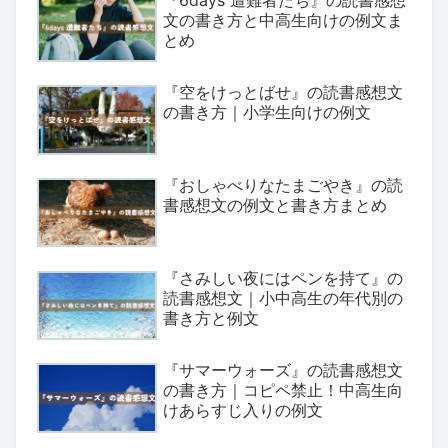
文の書き方と中高生向けの例文ま
とめ
『空をけっとばせ』の読書感想文
の書き方｜小学生向けの例文
『おしゃべりなたまごやき』の読
書感想文の例文と書き方まとめ
『さみしい夜にはペンを持て』の
読書感想文｜小中高生の年代別の
書き方と例文
『サマーウォーズ』の読書感想文
の書き方｜コピペ禁止！中高生向
けあらすじ入りの例文