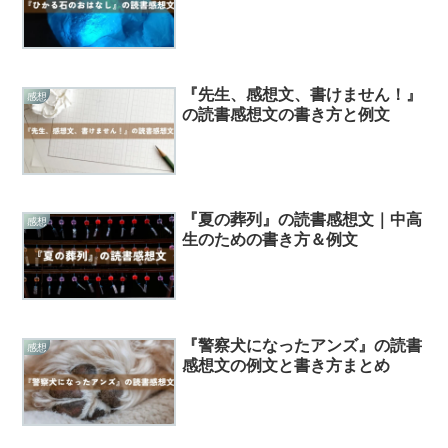
『先生、感想文、書けません！』
感想
の読書感想文の書き方と例文
『夏の葬列』の読書感想文｜中高
感想
生のための書き方＆例文
『警察犬になったアンズ』の読書
感想
感想文の例文と書き方まとめ