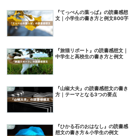
『てっぺんの葉っぱ』の読書感想
感想
文｜小学生の書き方と例文800字
『旅猫リポート』の読書感想文｜
感想
中学生と高校生の書き方と例文
『山椒大夫』の読書感想文の書き
感想
方｜テーマとなる3つの要点
『ひかる石のおはなし』の読書感
感想
想文の書き方＆小学生の例文